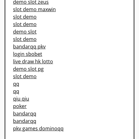
demo slot zeus
slot demo maxwin
slot demo
slot demo
demo slot
slot demo
bandarqq pkv
login sbobet
live draw hk lotto
demo slot pg
slot demo
qq
qq
qiu qiu
poker
bandarqq
bandarqq
pkv games dominoqq