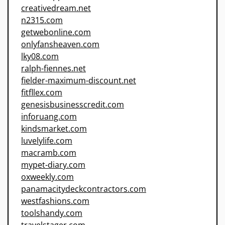
creativedream.net
n2315.com
getwebonline.com
onlyfansheaven.com
lky08.com
ralph-fiennes.net
fielder-maximum-discount.net
fitfllex.com
genesisbusinesscredit.com
inforuang.com
kindsmarket.com
luvelylife.com
macramb.com
mypet-diary.com
oxweekly.com
panamacitydeckcontractors.com
westfashions.com
toolshandy.com