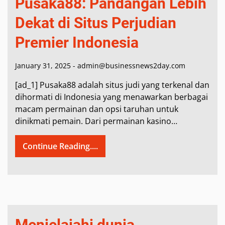
Pusaka88: Pandangan Lebih
Dekat di Situs Perjudian
Premier Indonesia
January 31, 2025
-
admin@businessnews2day.com
[ad_1] Pusaka88 adalah situs judi yang terkenal dan
dihormati di Indonesia yang menawarkan berbagai
macam permainan dan opsi taruhan untuk
dinikmati pemain. Dari permainan kasino…
Continue Reading....
Menjelajahi dunia