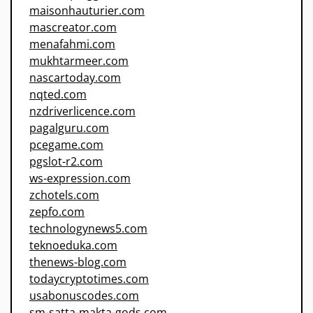
maisonhauturier.com
mascreator.com
menafahmi.com
mukhtarmeer.com
nascartoday.com
nqted.com
nzdriverlicence.com
pagalguru.com
pcegame.com
pgslot-r2.com
ws-expression.com
zchotels.com
zepfo.com
technologynews5.com
teknoeduka.com
thenews-blog.com
todaycryptotimes.com
usabonuscodes.com
sm-satta-makta-gods.com