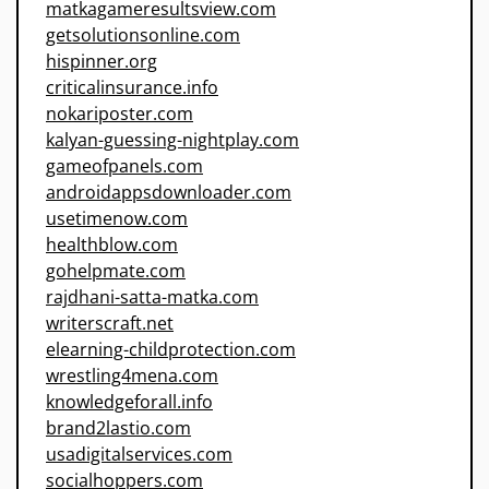
matkagameresultsview.com
getsolutionsonline.com
hispinner.org
criticalinsurance.info
nokariposter.com
kalyan-guessing-nightplay.com
gameofpanels.com
androidappsdownloader.com
usetimenow.com
healthblow.com
gohelpmate.com
rajdhani-satta-matka.com
writerscraft.net
elearning-childprotection.com
wrestling4mena.com
knowledgeforall.info
brand2lastio.com
usadigitalservices.com
socialhoppers.com