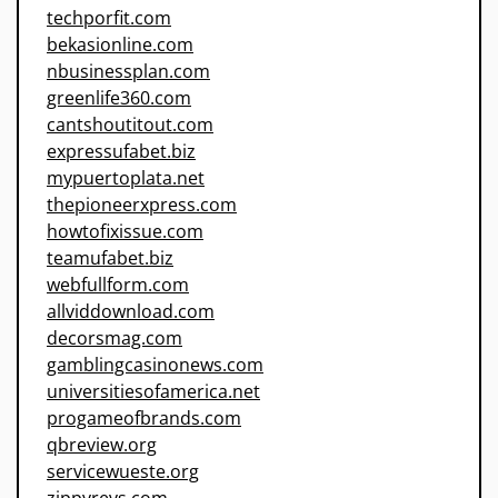
techporfit.com
bekasionline.com
nbusinessplan.com
greenlife360.com
cantshoutitout.com
expressufabet.biz
mypuertoplata.net
thepioneerxpress.com
howtofixissue.com
teamufabet.biz
webfullform.com
allviddownload.com
decorsmag.com
gamblingcasinonews.com
universitiesofamerica.net
progameofbrands.com
qbreview.org
servicewueste.org