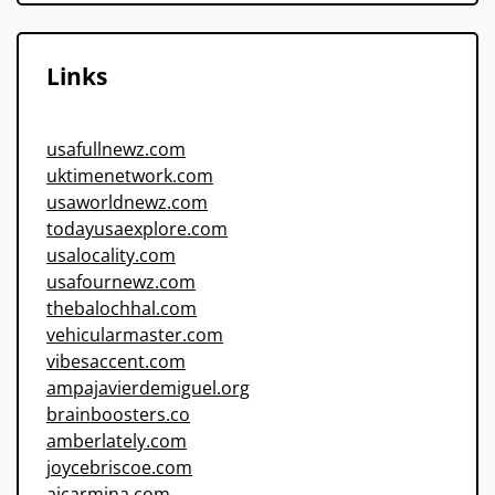
Links
usafullnewz.com
uktimenetwork.com
usaworldnewz.com
todayusaexplore.com
usalocality.com
usafournewz.com
thebalochhal.com
vehicularmaster.com
vibesaccent.com
ampajavierdemiguel.org
brainboosters.co
amberlately.com
joycebriscoe.com
aicarmina.com