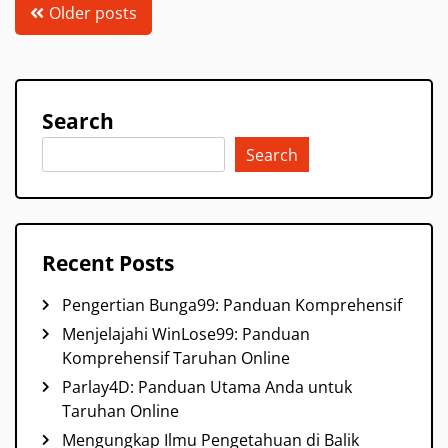
Posts
Older posts
navigation
Search
Search
Recent Posts
Pengertian Bunga99: Panduan Komprehensif
Menjelajahi WinLose99: Panduan
Komprehensif Taruhan Online
Parlay4D: Panduan Utama Anda untuk
Taruhan Online
Mengungkap Ilmu Pengetahuan di Balik