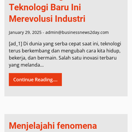
Teknologi Baru Ini
Merevolusi Industri
January 29, 2025
-
admin@businessnews2day.com
[ad_1] Di dunia yang serba cepat saat ini, teknologi
terus berkembang dan mengubah cara kita hidup,
bekerja, dan bermain. Salah satu inovasi terbaru
yang melanda…
Continue Reading....
Menjelajahi fenomena