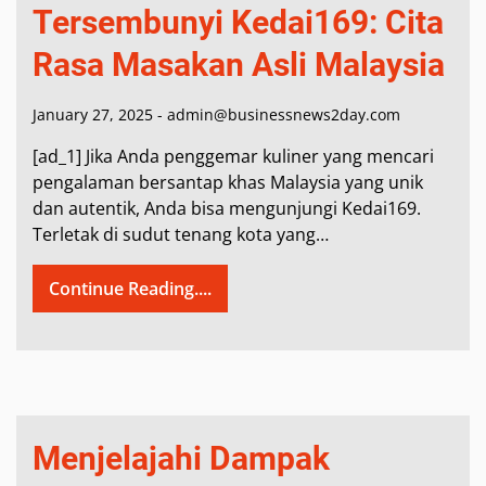
Tersembunyi Kedai169: Cita
Rasa Masakan Asli Malaysia
January 27, 2025
-
admin@businessnews2day.com
[ad_1] Jika Anda penggemar kuliner yang mencari
pengalaman bersantap khas Malaysia yang unik
dan autentik, Anda bisa mengunjungi Kedai169.
Terletak di sudut tenang kota yang…
Continue Reading....
Menjelajahi Dampak