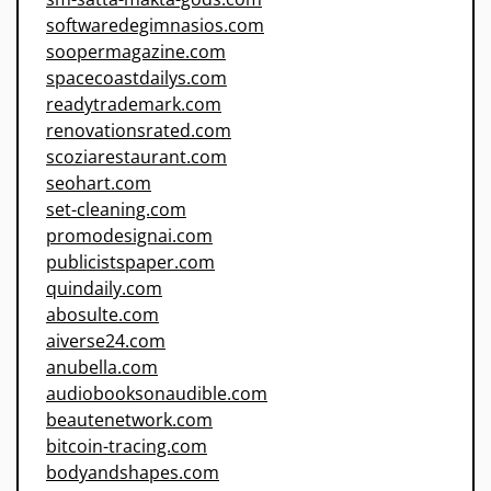
softwaredegimnasios.com
soopermagazine.com
spacecoastdailys.com
readytrademark.com
renovationsrated.com
scoziarestaurant.com
seohart.com
set-cleaning.com
promodesignai.com
publicistspaper.com
quindaily.com
abosulte.com
aiverse24.com
anubella.com
audiobooksonaudible.com
beautenetwork.com
bitcoin-tracing.com
bodyandshapes.com