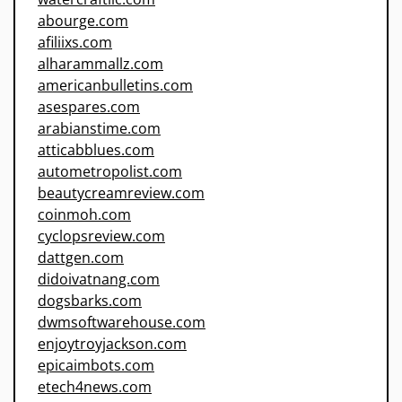
abourge.com
afiliixs.com
alharammallz.com
americanbulletins.com
asespares.com
arabianstime.com
atticabblues.com
autometropolist.com
beautycreamreview.com
coinmoh.com
cyclopsreview.com
dattgen.com
didoivatnang.com
dogsbarks.com
dwmsoftwarehouse.com
enjoytroyjackson.com
epicaimbots.com
etech4news.com