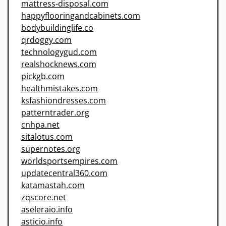
mattress-disposal.com
happyflooringandcabinets.com
bodybuildinglife.co
qrdoggy.com
technologygud.com
realshocknews.com
pickgb.com
healthmistakes.com
ksfashiondresses.com
patterntrader.org
cnhpa.net
sitalotus.com
supernotes.org
worldsportsempires.com
updatecentral360.com
katamastah.com
zqscore.net
aseleraio.info
asticio.info