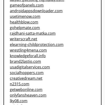
gameofpanels.com
androidappsdownloader.com
usetimenow.com
healthblow.com
gohelpmate.com
rajdhani-satta-matka.com
writerscraft.net
elearning-childprotection.com
wrestling4mena.com
knowledgeforall.info
brand2lastio.com
usadigitalservices.com
socialhoppers.com
creativedream.net
n2315.com
getwebonline.com
onlyfansheaven.com
lky08.com