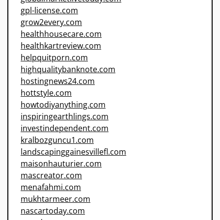
gpl-license.com
grow2every.com
healthhousecare.com
healthkartreview.com
helpquitporn.com
highqualitybanknote.com
hostingnews24.com
hottstyle.com
howtodiyanything.com
inspiringearthlings.com
investindependent.com
kralbozguncu1.com
landscapinggainesvillefl.com
maisonhauturier.com
mascreator.com
menafahmi.com
mukhtarmeer.com
nascartoday.com