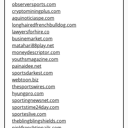
observersports.com
cryptominingplus.com
aquinoticiaspe.com
longhairedfrenchbulldog.com
lawyersforhire.co
businemarket.com
matahari88play.net
moneydescriptor.com
youthsmagazine.com
painaidee.net
sportsdarkest.com
webtoon.biz
thesportswires.com
hyungpro.com
sportingnewsnet.com
sportstime24day.com
sporteslive.com
theblingblingshields.com
pinkfrenchtipnails.com