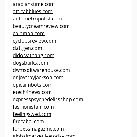
arabianstime.com
atticabblues.com
autometropolist.com
beautycreamreview.com
coinmoh.com
cyclopsreview.com
dattgen.com
didoivatnang.com
dogsbarks.com
dwmsoftwarehouse.com
enjoytroyjackson.com
epicaimbots.com
etech4news.com
expresspsychedelicsshop.com
fashionistani.com
feelingswed.com
firecabal.com
forbessmagazine.com
globalmarketlivetoday.com