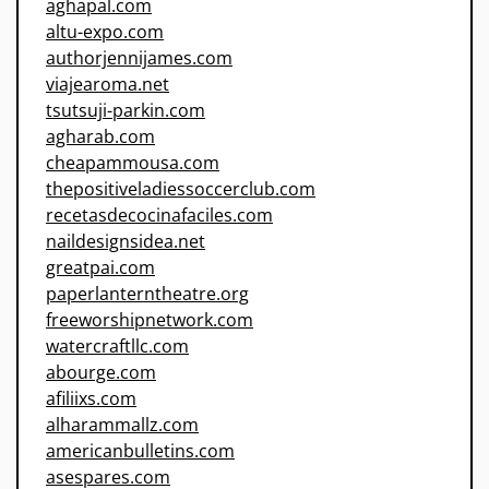
aghapal.com
altu-expo.com
authorjennijames.com
viajearoma.net
tsutsuji-parkin.com
agharab.com
cheapammousa.com
thepositiveladiessoccerclub.com
recetasdecocinafaciles.com
naildesignsidea.net
greatpai.com
paperlanterntheatre.org
freeworshipnetwork.com
watercraftllc.com
abourge.com
afiliixs.com
alharammallz.com
americanbulletins.com
asespares.com