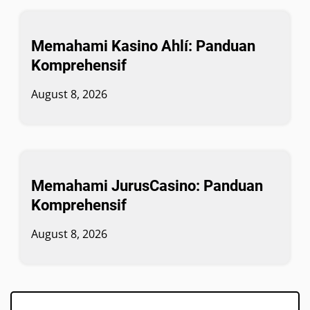
Memahami Kasino Ahlí: Panduan
Komprehensif
August 8, 2026
Memahami JurusCasino: Panduan
Komprehensif
August 8, 2026