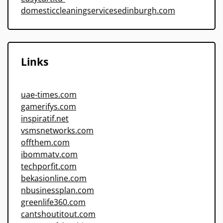
domesticcleaningservicesedinburgh.com
Links
uae-times.com
gamerifys.com
inspiratif.net
vsmsnetworks.com
offthem.com
ibommatv.com
techporfit.com
bekasionline.com
nbusinessplan.com
greenlife360.com
cantshoutitout.com