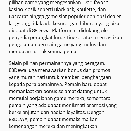
pilihan game yang mengesankan. Dari favorit
kasino klasik seperti Blackjack, Roulette, dan
Baccarat hingga game slot populer dan opsi dealer
langsung, tidak ada kekurangan hiburan yang bisa
didapat di 88Dewa. Platform ini didukung oleh
penyedia perangkat lunak tingkat atas, memastikan
pengalaman bermain game yang mulus dan
mendalam untuk semua pemain.
Selain pilihan permainannya yang beragam,
88Dewa juga menawarkan bonus dan promosi
yang murah hati untuk memberi penghargaan
kepada para pemainnya. Pemain baru dapat
memanfaatkan bonus selamat datang untuk
memulai perjalanan game mereka, sementara
pemain yang ada dapat menikmati promosi yang
berkelanjutan dan hadiah loyalitas. Dengan
88DEWA, pemain dapat memaksimalkan
kemenangan mereka dan meningkatkan