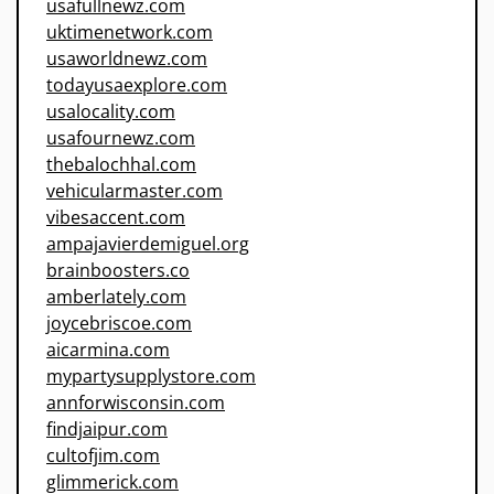
usafullnewz.com
uktimenetwork.com
usaworldnewz.com
todayusaexplore.com
usalocality.com
usafournewz.com
thebalochhal.com
vehicularmaster.com
vibesaccent.com
ampajavierdemiguel.org
brainboosters.co
amberlately.com
joycebriscoe.com
aicarmina.com
mypartysupplystore.com
annforwisconsin.com
findjaipur.com
cultofjim.com
glimmerick.com