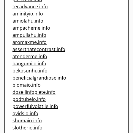
tecadvance.info
aminityio.info
amiolahu.info
ampacheme.info
ampullahu.info
aromaxme.info
asserthatecontrast.info
atenderme.info
bangumiio.info
bekosunhu.info
beneficialgrandiose.info
blomaio.info
dosellinfoplete.info
podtubeio.info
powerfulvolatile.info
qvidsio.info
shumaio.info
slotherio.info