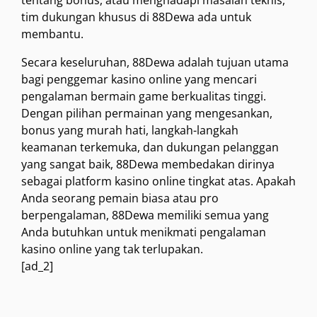
tentang bonus, atau menghadapi masalah teknis,
tim dukungan khusus di 88Dewa ada untuk
membantu.
Secara keseluruhan, 88Dewa adalah tujuan utama
bagi penggemar kasino online yang mencari
pengalaman bermain game berkualitas tinggi.
Dengan pilihan permainan yang mengesankan,
bonus yang murah hati, langkah-langkah
keamanan terkemuka, dan dukungan pelanggan
yang sangat baik, 88Dewa membedakan dirinya
sebagai platform kasino online tingkat atas. Apakah
Anda seorang pemain biasa atau pro
berpengalaman, 88Dewa memiliki semua yang
Anda butuhkan untuk menikmati pengalaman
kasino online yang tak terlupakan.
[ad_2]