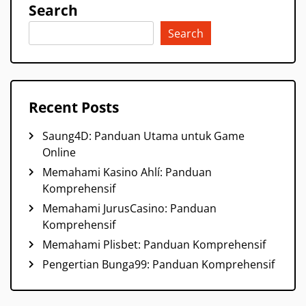
Search
Search
Recent Posts
Saung4D: Panduan Utama untuk Game
Online
Memahami Kasino Ahlí: Panduan
Komprehensif
Memahami JurusCasino: Panduan
Komprehensif
Memahami Plisbet: Panduan Komprehensif
Pengertian Bunga99: Panduan Komprehensif