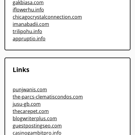
gakbiasa.com
iflowerhu.info
chicagocrystalconnection.com
imanabadii.com
trilipohu.info
appruptio.info
Links
punjwanis.com
the-parcs-clematiscondos.com
jusu-gb.com
thecarepet.com
blogwriterplus.com
guestpostingseo.com
casinogambitpro.info