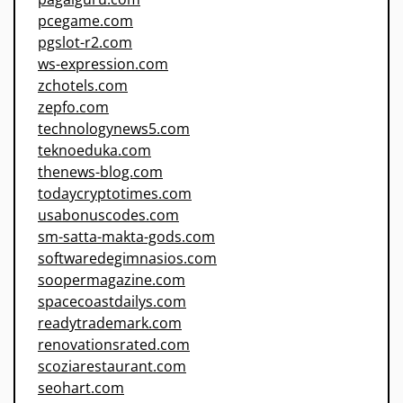
pcegame.com
pgslot-r2.com
ws-expression.com
zchotels.com
zepfo.com
technologynews5.com
teknoeduka.com
thenews-blog.com
todaycryptotimes.com
usabonuscodes.com
sm-satta-makta-gods.com
softwaredegimnasios.com
soopermagazine.com
spacecoastdailys.com
readytrademark.com
renovationsrated.com
scoziarestaurant.com
seohart.com