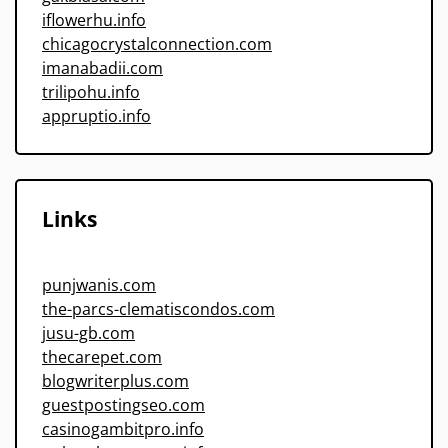
iflowerhu.info
chicagocrystalconnection.com
imanabadii.com
trilipohu.info
appruptio.info
Links
punjwanis.com
the-parcs-clematiscondos.com
jusu-gb.com
thecarepet.com
blogwriterplus.com
guestpostingseo.com
casinogambitpro.info