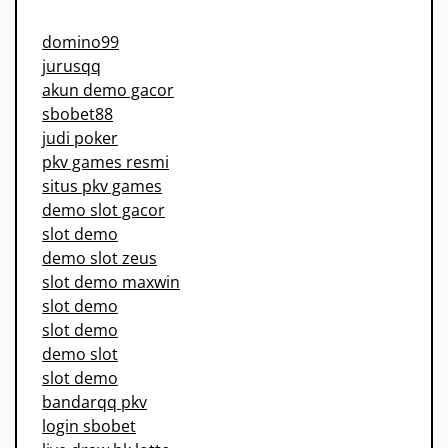
domino99
jurusqq
akun demo gacor
sbobet88
judi poker
pkv games resmi
situs pkv games
demo slot gacor
slot demo
demo slot zeus
slot demo maxwin
slot demo
slot demo
demo slot
slot demo
bandarqq pkv
login sbobet