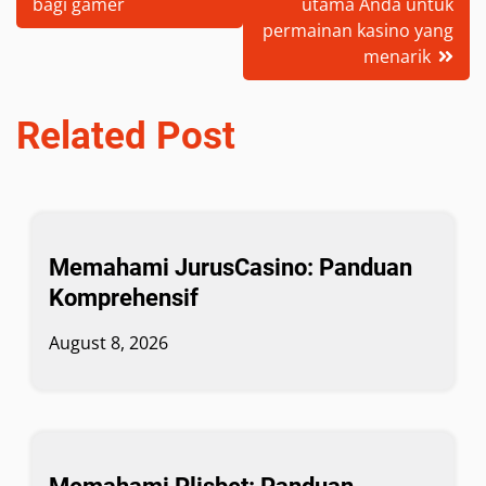
bagi gamer
utama Anda untuk
navigation
permainan kasino yang
menarik
Related Post
Memahami JurusCasino: Panduan
Komprehensif
August 8, 2026