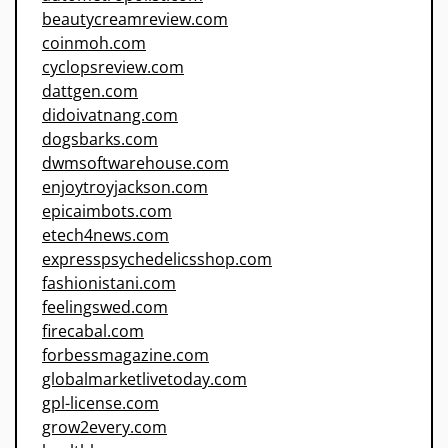
beautycreamreview.com
coinmoh.com
cyclopsreview.com
dattgen.com
didoivatnang.com
dogsbarks.com
dwmsoftwarehouse.com
enjoytroyjackson.com
epicaimbots.com
etech4news.com
expresspsychedelicsshop.com
fashionistani.com
feelingswed.com
firecabal.com
forbessmagazine.com
globalmarketlivetoday.com
gpl-license.com
grow2every.com