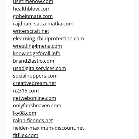
usetimenow.com
healthblow.com
gohelpmate.com
rajdhani-satta-matka.com
writerscraft.net
elearning-childprotection.com
wrestling4mena.com
knowledgeforall.info
brand2lastio.com
usadigitalservices.com
socialhoppers.com
creativedream.net
n2315.com
getwebonline.com
onlyfansheaven.com
lky08.com
ralph-fiennes.net
fielder-maximum-discount.net
fitfllex.com