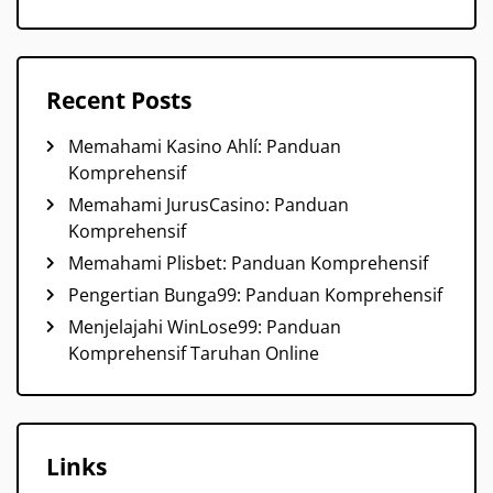
Recent Posts
Memahami Kasino Ahlí: Panduan
Komprehensif
Memahami JurusCasino: Panduan
Komprehensif
Memahami Plisbet: Panduan Komprehensif
Pengertian Bunga99: Panduan Komprehensif
Menjelajahi WinLose99: Panduan
Komprehensif Taruhan Online
Links