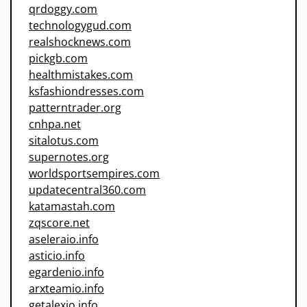
qrdoggy.com
technologygud.com
realshocknews.com
pickgb.com
healthmistakes.com
ksfashiondresses.com
patterntrader.org
cnhpa.net
sitalotus.com
supernotes.org
worldsportsempires.com
updatecentral360.com
katamastah.com
zqscore.net
aseleraio.info
asticio.info
egardenio.info
arxteamio.info
getalexio.info