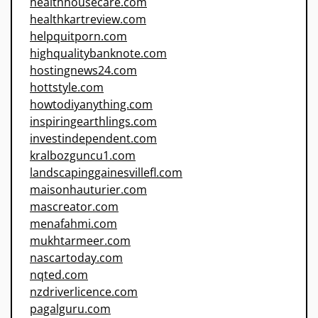
healthhousecare.com
healthkartreview.com
helpquitporn.com
highqualitybanknote.com
hostingnews24.com
hottstyle.com
howtodiyanything.com
inspiringearthlings.com
investindependent.com
kralbozguncu1.com
landscapinggainesvillefl.com
maisonhauturier.com
mascreator.com
menafahmi.com
mukhtarmeer.com
nascartoday.com
nqted.com
nzdriverlicence.com
pagalguru.com