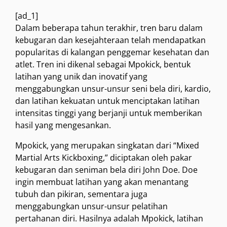
[ad_1]
Dalam beberapa tahun terakhir, tren baru dalam
kebugaran dan kesejahteraan telah mendapatkan
popularitas di kalangan penggemar kesehatan dan
atlet. Tren ini dikenal sebagai Mpokick, bentuk
latihan yang unik dan inovatif yang
menggabungkan unsur-unsur seni bela diri, kardio,
dan latihan kekuatan untuk menciptakan latihan
intensitas tinggi yang berjanji untuk memberikan
hasil yang mengesankan.
Mpokick, yang merupakan singkatan dari “Mixed
Martial Arts Kickboxing,” diciptakan oleh pakar
kebugaran dan seniman bela diri John Doe. Doe
ingin membuat latihan yang akan menantang
tubuh dan pikiran, sementara juga
menggabungkan unsur-unsur pelatihan
pertahanan diri. Hasilnya adalah Mpokick, latihan