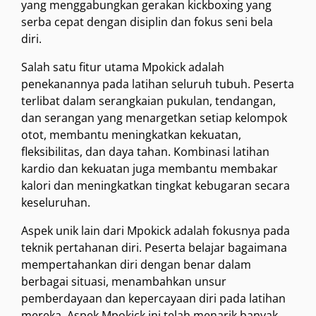
yang menggabungkan gerakan kickboxing yang
serba cepat dengan disiplin dan fokus seni bela
diri.
Salah satu fitur utama Mpokick adalah
penekanannya pada latihan seluruh tubuh. Peserta
terlibat dalam serangkaian pukulan, tendangan,
dan serangan yang menargetkan setiap kelompok
otot, membantu meningkatkan kekuatan,
fleksibilitas, dan daya tahan. Kombinasi latihan
kardio dan kekuatan juga membantu membakar
kalori dan meningkatkan tingkat kebugaran secara
keseluruhan.
Aspek unik lain dari Mpokick adalah fokusnya pada
teknik pertahanan diri. Peserta belajar bagaimana
mempertahankan diri dengan benar dalam
berbagai situasi, menambahkan unsur
pemberdayaan dan kepercayaan diri pada latihan
mereka. Aspek Mpokick ini telah menarik banyak