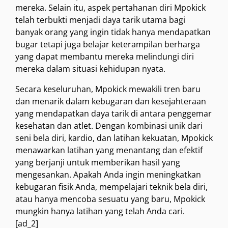
mereka. Selain itu, aspek pertahanan diri Mpokick
telah terbukti menjadi daya tarik utama bagi
banyak orang yang ingin tidak hanya mendapatkan
bugar tetapi juga belajar keterampilan berharga
yang dapat membantu mereka melindungi diri
mereka dalam situasi kehidupan nyata.
Secara keseluruhan, Mpokick mewakili tren baru
dan menarik dalam kebugaran dan kesejahteraan
yang mendapatkan daya tarik di antara penggemar
kesehatan dan atlet. Dengan kombinasi unik dari
seni bela diri, kardio, dan latihan kekuatan, Mpokick
menawarkan latihan yang menantang dan efektif
yang berjanji untuk memberikan hasil yang
mengesankan. Apakah Anda ingin meningkatkan
kebugaran fisik Anda, mempelajari teknik bela diri,
atau hanya mencoba sesuatu yang baru, Mpokick
mungkin hanya latihan yang telah Anda cari.
[ad_2]