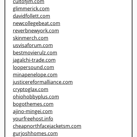
cultofjim.com
glimmerick.com
davidfollett.com
newcollegebeat.com
reverbnewyork.com
skinmerch.com
usvisaforum.com
bestmovierulz.com
jagalchi-trade.com
loopersound.com
minapenelope.com
justicereformalliance.com
cryptoglax.com
ohiohobbyplus.com
bogothemes.com
ajino-mingei.com
yourfreehost.info
cheapnorthfacejacketsm.com
gurjoshhomes.com