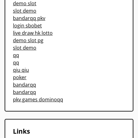
demo slot
slot demo
bandarqq pkv
login sbobet
live draw hk lotto
demo slot pg
slot demo
qq
qq
qiu qiu
poker
bandarqq
bandarqq
pkv games dominoqq
Links