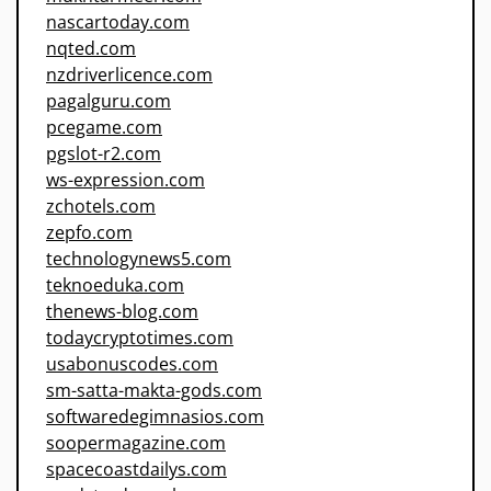
nascartoday.com
nqted.com
nzdriverlicence.com
pagalguru.com
pcegame.com
pgslot-r2.com
ws-expression.com
zchotels.com
zepfo.com
technologynews5.com
teknoeduka.com
thenews-blog.com
todaycryptotimes.com
usabonuscodes.com
sm-satta-makta-gods.com
softwaredegimnasios.com
soopermagazine.com
spacecoastdailys.com