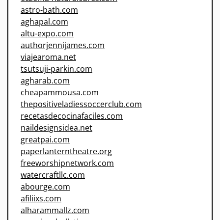
astro-bath.com
aghapal.com
altu-expo.com
authorjennijames.com
viajearoma.net
tsutsuji-parkin.com
agharab.com
cheapammousa.com
thepositiveladiessoccerclub.com
recetasdecocinafaciles.com
naildesignsidea.net
greatpai.com
paperlanterntheatre.org
freeworshipnetwork.com
watercraftllc.com
abourge.com
afiliixs.com
alharammallz.com