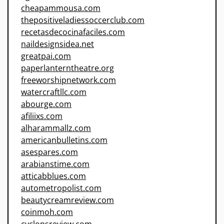
cheapammousa.com
thepositiveladiessoccerclub.com
recetasdecocinafaciles.com
naildesignsidea.net
greatpai.com
paperlanterntheatre.org
freeworshipnetwork.com
watercraftllc.com
abourge.com
afiliixs.com
alharammallz.com
americanbulletins.com
asespares.com
arabianstime.com
atticabblues.com
autometropolist.com
beautycreamreview.com
coinmoh.com