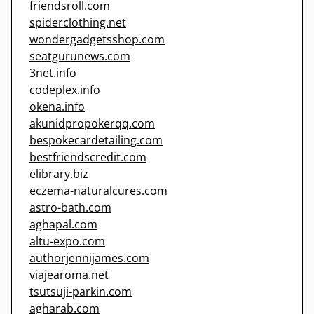
friendsroll.com
spiderclothing.net
wondergadgetsshop.com
seatgurunews.com
3net.info
codeplex.info
okena.info
akunidpropokerqq.com
bespokecardetailing.com
bestfriendscredit.com
elibrary.biz
eczema-naturalcures.com
astro-bath.com
aghapal.com
altu-expo.com
authorjennijames.com
viajearoma.net
tsutsuji-parkin.com
agharab.com