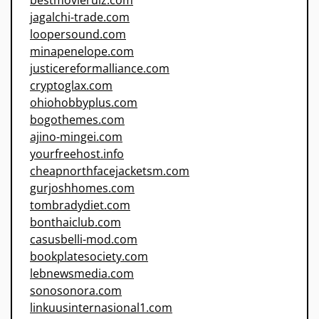
bestmovierulz.com
jagalchi-trade.com
loopersound.com
minapenelope.com
justicereformalliance.com
cryptoglax.com
ohiohobbyplus.com
bogothemes.com
ajino-mingei.com
yourfreehost.info
cheapnorthfacejacketsm.com
gurjoshhomes.com
tombradydiet.com
bonthaiclub.com
casusbelli-mod.com
bookplatesociety.com
lebnewsmedia.com
sonosonora.com
linkuusinternasional1.com