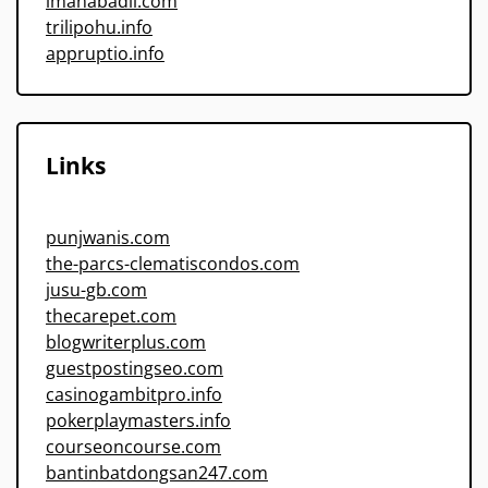
imanabadii.com
trilipohu.info
appruptio.info
Links
punjwanis.com
the-parcs-clematiscondos.com
jusu-gb.com
thecarepet.com
blogwriterplus.com
guestpostingseo.com
casinogambitpro.info
pokerplaymasters.info
courseoncourse.com
bantinbatdongsan247.com