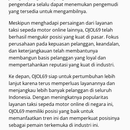
pengendara selalu dapat menemukan pengemudi
yang tersedia untuk mengambilnya.
Meskipun menghadapi persaingan dari layanan
taksi sepeda motor online lainnya, OJOL69 telah
berhasil mengukir posisi yang kuat di pasar. Fokus
perusahaan pada kepuasan pelanggan, keandalan,
dan keterjangkauan telah membantunya
membangun basis pelanggan yang loyal dan
mempertahankan reputasi yang kuat di industri.
Ke depan, OJOL69 siap untuk pertumbuhan lebih
lanjut karena terus memperluas layanannya dan
menjangkau lebih banyak pelanggan di seluruh
Indonesia. Dengan meningkatnya popularitas
layanan taksi sepeda motor online di negara ini,
OJOL69 memiliki posisi yang baik untuk
memanfaatkan tren ini dan memperkuat posisinya
sebagai pemain terkemuka di industri ini.