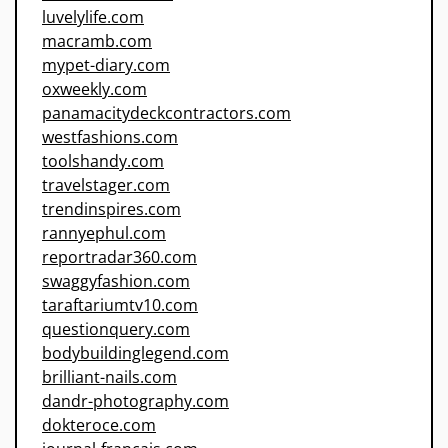
luvelylife.com
macramb.com
mypet-diary.com
oxweekly.com
panamacitydeckcontractors.com
westfashions.com
toolshandy.com
travelstager.com
trendinspires.com
rannyephul.com
reportradar360.com
swaggyfashion.com
taraftariumtv10.com
questionquery.com
bodybuildinglegend.com
brilliant-nails.com
dandr-photography.com
dokteroce.com