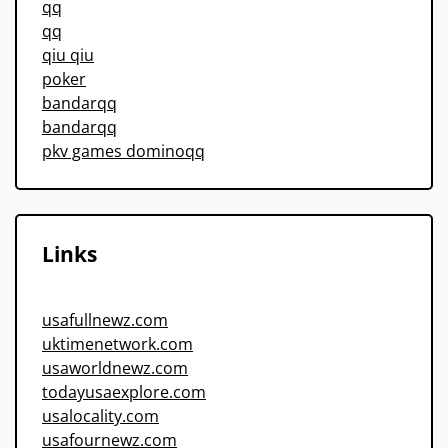
qq
qq
qiu qiu
poker
bandarqq
bandarqq
pkv games dominoqq
Links
usafullnewz.com
uktimenetwork.com
usaworldnewz.com
todayusaexplore.com
usalocality.com
usafournewz.com