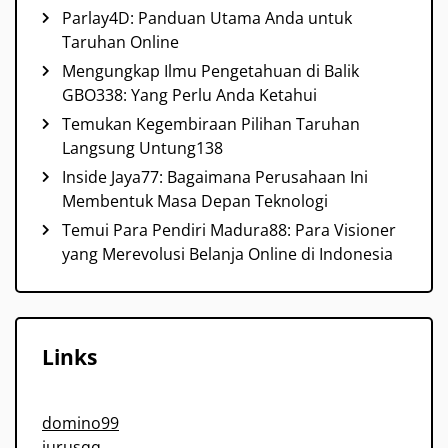
Parlay4D: Panduan Utama Anda untuk
Taruhan Online
Mengungkap Ilmu Pengetahuan di Balik
GBO338: Yang Perlu Anda Ketahui
Temukan Kegembiraan Pilihan Taruhan
Langsung Untung138
Inside Jaya77: Bagaimana Perusahaan Ini
Membentuk Masa Depan Teknologi
Temui Para Pendiri Madura88: Para Visioner
yang Merevolusi Belanja Online di Indonesia
Links
domino99
jurusqq