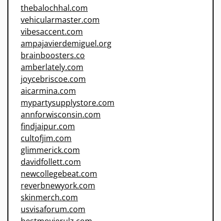
thebalochhal.com
vehicularmaster.com
vibesaccent.com
ampajavierdemiguel.org
brainboosters.co
amberlately.com
joycebriscoe.com
aicarmina.com
mypartysupplystore.com
annforwisconsin.com
findjaipur.com
cultofjim.com
glimmerick.com
davidfollett.com
newcollegebeat.com
reverbnewyork.com
skinmerch.com
usvisaforum.com