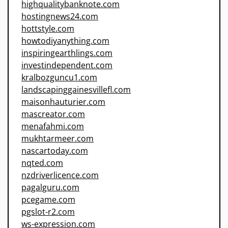
highqualitybanknote.com
hostingnews24.com
hottstyle.com
howtodiyanything.com
inspiringearthlings.com
investindependent.com
kralbozguncu1.com
landscapinggainesvillefl.com
maisonhauturier.com
mascreator.com
menafahmi.com
mukhtarmeer.com
nascartoday.com
nqted.com
nzdriverlicence.com
pagalguru.com
pcegame.com
pgslot-r2.com
ws-expression.com