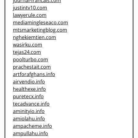
journal-francais.com
justintv10.com
lawyerule.com
mediamingleseaco.com
mtsmarketingblog.com
nghekiemtien.com
wasirku.com
tejas24.com
poolturbo.com
prachestait.com
artforafghans.info
airvendio.info
healthexe.info
puretecx.info
tecadvance.info
aminityio.info
amiolahu.info
ampacheme.info
ampullahu.info