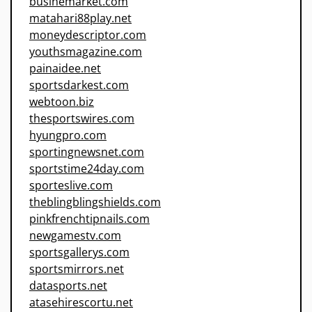
businemarket.com
matahari88play.net
moneydescriptor.com
youthsmagazine.com
painaidee.net
sportsdarkest.com
webtoon.biz
thesportswires.com
hyungpro.com
sportingnewsnet.com
sportstime24day.com
sporteslive.com
theblingblingshields.com
pinkfrenchtipnails.com
newgamestv.com
sportsgallerys.com
sportsmirrors.net
datasports.net
atasehirescortu.net