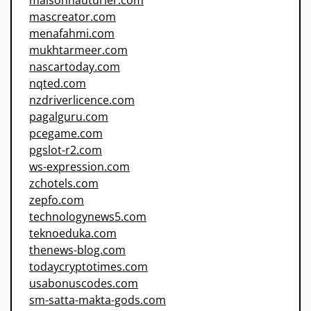
maisonhauturier.com
mascreator.com
menafahmi.com
mukhtarmeer.com
nascartoday.com
nqted.com
nzdriverlicence.com
pagalguru.com
pcegame.com
pgslot-r2.com
ws-expression.com
zchotels.com
zepfo.com
technologynews5.com
teknoeduka.com
thenews-blog.com
todaycryptotimes.com
usabonuscodes.com
sm-satta-makta-gods.com