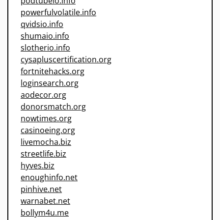
podtubeio.info
powerfulvolatile.info
qvidsio.info
shumaio.info
slotherio.info
cysapluscertification.org
fortnitehacks.org
loginsearch.org
aodecor.org
donorsmatch.org
nowtimes.org
casinoeing.org
livemocha.biz
streetlife.biz
hyves.biz
enoughinfo.net
pinhive.net
warnabet.net
bollym4u.me