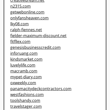
creativedream.net
n2315.com
getwebonline.com
onlyfansheaven.com
lky08.com
ralph-fiennes.net
fielder-maximum-discount.net
fitfllex.com
genesisbusinesscredit.com
inforuang.com
kindsmarket.com
luvelylife.com
macramb.com
mypet-diary.com
oxweekly.com
panamacitydeckcontractors.com
westfashions.com
toolshandy.com
travelstager.com