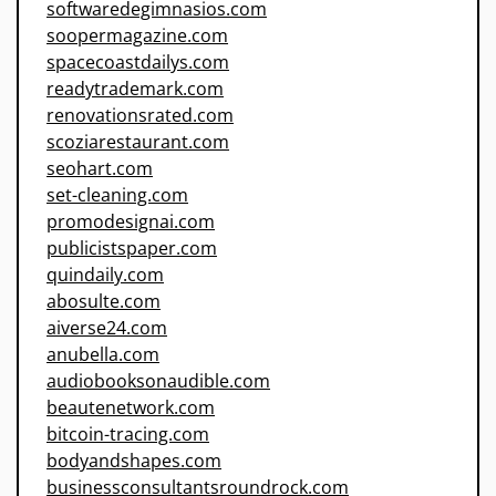
softwaredegimnasios.com
soopermagazine.com
spacecoastdailys.com
readytrademark.com
renovationsrated.com
scoziarestaurant.com
seohart.com
set-cleaning.com
promodesignai.com
publicistspaper.com
quindaily.com
abosulte.com
aiverse24.com
anubella.com
audiobooksonaudible.com
beautenetwork.com
bitcoin-tracing.com
bodyandshapes.com
businessconsultantsroundrock.com