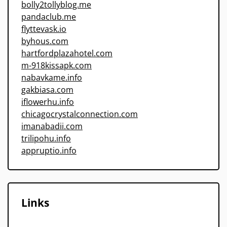
bolly2tollyblog.me
pandaclub.me
flyttevask.io
byhous.com
hartfordplazahotel.com
m-918kissapk.com
nabavkame.info
gakbiasa.com
iflowerhu.info
chicagocrystalconnection.com
imanabadii.com
trilipohu.info
appruptio.info
Links