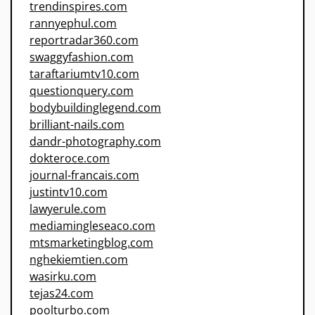
trendinspires.com
rannyephul.com
reportradar360.com
swaggyfashion.com
taraftariumtv10.com
questionquery.com
bodybuildinglegend.com
brilliant-nails.com
dandr-photography.com
dokteroce.com
journal-francais.com
justintv10.com
lawyerule.com
mediamingleseaco.com
mtsmarketingblog.com
nghekiemtien.com
wasirku.com
tejas24.com
poolturbo.com