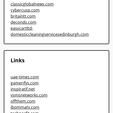
classicglobalnews.com
cybercusp.com
britaintt.com
deconds.com
easycartltd-
domesticcleaningservicesedinburgh.com
Links
uae-times.com
gamerifys.com
inspiratif.net
vsmsnetworks.com
offthem.com
ibommatv.com