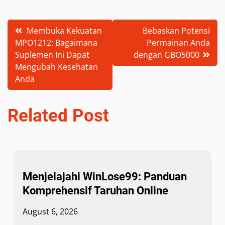
Post
Membuka Kekuatan
Bebaskan Potensi
MPO1212: Bagaimana
Permainan Anda
navigation
Suplemen Ini Dapat
dengan GBO5000
Mengubah Kesehatan
Anda
Related Post
Menjelajahi WinLose99: Panduan
Komprehensif Taruhan Online
August 6, 2026