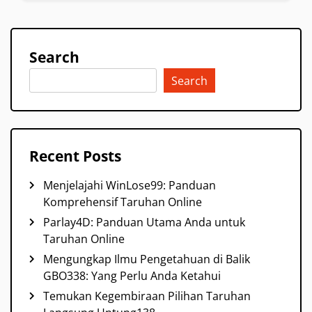
Search
Search
Recent Posts
Menjelajahi WinLose99: Panduan
Komprehensif Taruhan Online
Parlay4D: Panduan Utama Anda untuk
Taruhan Online
Mengungkap Ilmu Pengetahuan di Balik
GBO338: Yang Perlu Anda Ketahui
Temukan Kegembiraan Pilihan Taruhan