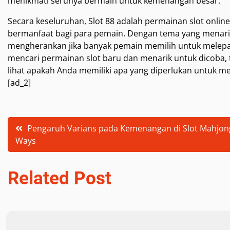
menikmati serunya bermain untuk kemenangan besar.
Secara keseluruhan, Slot 88 adalah permainan slot onl
bermanfaat bagi para pemain. Dengan tema yang menarik
mengherankan jika banyak pemain memilih untuk melepa
mencari permainan slot baru dan menarik untuk dicoba, ti
lihat apakah Anda memiliki apa yang diperlukan untuk m
[ad_2]
Post
Pengaruh Varians pada Kemenangan di Slot Mahjon
Ways
navigation
Related Post