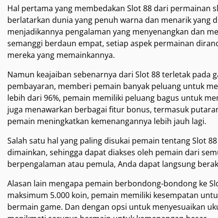
Hal pertama yang membedakan Slot 88 dari permainan slo
berlatarkan dunia yang penuh warna dan menarik yang 
menjadikannya pengalaman yang menyenangkan dan menari
semanggi berdaun empat, setiap aspek permainan dira
mereka yang memainkannya.
Namun keajaiban sebenarnya dari Slot 88 terletak pada 
pembayaran, memberi pemain banyak peluang untuk menan
lebih dari 96%, pemain memiliki peluang bagus untuk m
juga menawarkan berbagai fitur bonus, termasuk putaran
pemain meningkatkan kemenangannya lebih jauh lagi.
Salah satu hal yang paling disukai pemain tentang Slot 
dimainkan, sehingga dapat diakses oleh pemain dari semu
berpengalaman atau pemula, Anda dapat langsung berak
Alasan lain mengapa pemain berbondong-bondong ke Slot
maksimum 5.000 koin, pemain memiliki kesempatan unt
bermain game. Dan dengan opsi untuk menyesuaikan uku