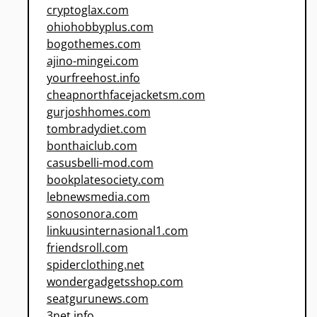
cryptoglax.com
ohiohobbyplus.com
bogothemes.com
ajino-mingei.com
yourfreehost.info
cheapnorthfacejacketsm.com
gurjoshhomes.com
tombradydiet.com
bonthaiclub.com
casusbelli-mod.com
bookplatesociety.com
lebnewsmedia.com
sonosonora.com
linkuusinternasional1.com
friendsroll.com
spiderclothing.net
wondergadgetsshop.com
seatgurunews.com
3net.info