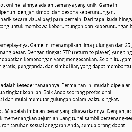
t online lainnya adalah temanya yang unik. Game ini
dipenuhi dengan simbol dan pesona keberuntungan,
k secara visual bagi para pemain. Dari tapal kuda hingg
ncang untuk membawa keberuntungan dan keberuntungan b
gameplay-nya. Game ini menampilkan lima gulungan dan 25 
g besar. Dengan tingkat RTP (return to player) yang ting
endapatkan kemenangan yang mengesankan. Selain itu, game
 gratis, pengganda, dan simbol liar, yang dapat membantu
88 adalah kesederhanaannya. Permainan ini mudah dipelajari
a tingkat keahlian. Baik Anda seorang profesional
si dan mulai memutar gulungan dalam waktu singkat.
 88 adalah imbalan besar yang ditawarkannya. Dengan ja
uk memenangkan sejumlah uang tunai sambil bersenang-s
ran taruhan sesuai anggaran Anda, semua orang dapat