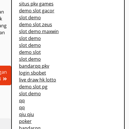
situs pkv games
demo slot gacor
an
slot demo
k
demo slot zeus
ang
slot demo maxwin
dan
slot demo
slot demo
demo slot
slot demo
bandarqq pkv
gan
login sbobet
3
live draw hk lotto
demo slot pg
slot demo
qq
qq
qiu qiu
poker
bandarqq