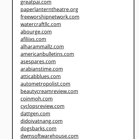
greatpai.com
paperlanterntheatre.org
freeworshipnetwork.com
watercraftllc.com
abourge.com
afiliixs.com
alharammallz.com
americanbulletins.com
asespares.com
arabianstime.com
atticabblues.com
autometropolist.com
beautycreamreview.com
coinmoh.com
cyclopsreview.com
dattgen.com
didoivatnang.com
dogsbarks.com
dwmsoftwarehouse.com