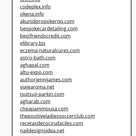
codeplex.info
okena.info
akunidpropokerqq.com
bespokecardetailing.com
bestfriendscredit.com
elibrary.biz
eczema-naturalcures.com
astro-bath.com
aghapal.com
altu-expo.com
authorjennijames.com
viajearoma.net
tsutsuji-parkin.com
agharab.com
cheapammousa.com
thepositiveladiessoccerclub.com
recetasdecocinafaciles.com
naildesignsidea.net