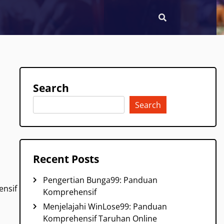
Search
Search
Recent Posts
i
Pengertian Bunga99: Panduan
ensif
Komprehensif
Menjelajahi WinLose99: Panduan
Komprehensif Taruhan Online