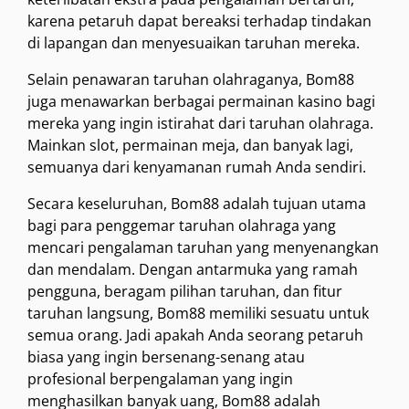
karena petaruh dapat bereaksi terhadap tindakan
di lapangan dan menyesuaikan taruhan mereka.
Selain penawaran taruhan olahraganya, Bom88
juga menawarkan berbagai permainan kasino bagi
mereka yang ingin istirahat dari taruhan olahraga.
Mainkan slot, permainan meja, dan banyak lagi,
semuanya dari kenyamanan rumah Anda sendiri.
Secara keseluruhan, Bom88 adalah tujuan utama
bagi para penggemar taruhan olahraga yang
mencari pengalaman taruhan yang menyenangkan
dan mendalam. Dengan antarmuka yang ramah
pengguna, beragam pilihan taruhan, dan fitur
taruhan langsung, Bom88 memiliki sesuatu untuk
semua orang. Jadi apakah Anda seorang petaruh
biasa yang ingin bersenang-senang atau
profesional berpengalaman yang ingin
menghasilkan banyak uang, Bom88 adalah