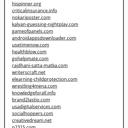
hispinner.org
criticalinsurance.info
nokariposter.com
kalyan-guessing-nightplay.com
gameofpanels.com
androidappsdownloader.com
usetimenow.com
healthblow.com
gohelpmate.com
rajdhani-satta-matka.com
writerscraft.net
elearning-childprotection.com
wrestling4mena.com
knowledgeforall.info
brand2lastio.com
usadigitalservices.com
socialhoppers.com
creativedream.net
n2315.com