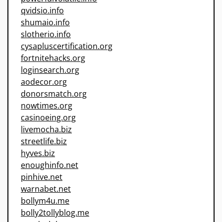
qvidsio.info
shumaio.info
slotherio.info
cysapluscertification.org
fortnitehacks.org
loginsearch.org
aodecor.org
donorsmatch.org
nowtimes.org
casinoeing.org
livemocha.biz
streetlife.biz
hyves.biz
enoughinfo.net
pinhive.net
warnabet.net
bollym4u.me
bolly2tollyblog.me