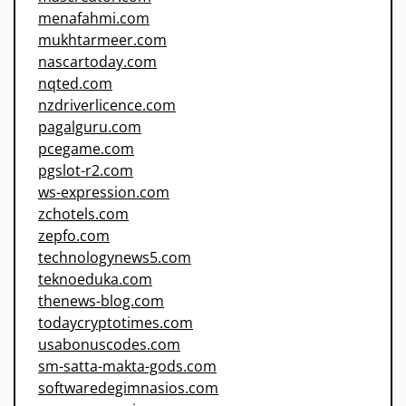
menafahmi.com
mukhtarmeer.com
nascartoday.com
nqted.com
nzdriverlicence.com
pagalguru.com
pcegame.com
pgslot-r2.com
ws-expression.com
zchotels.com
zepfo.com
technologynews5.com
teknoeduka.com
thenews-blog.com
todaycryptotimes.com
usabonuscodes.com
sm-satta-makta-gods.com
softwaredegimnasios.com