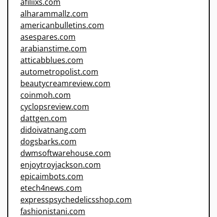
afiliixs.com
alharammallz.com
americanbulletins.com
asespares.com
arabianstime.com
atticabblues.com
autometropolist.com
beautycreamreview.com
coinmoh.com
cyclopsreview.com
dattgen.com
didoivatnang.com
dogsbarks.com
dwmsoftwarehouse.com
enjoytroyjackson.com
epicaimbots.com
etech4news.com
expresspsychedelicsshop.com
fashionistani.com