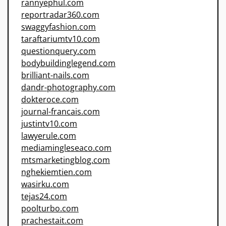
rannyephul.com
reportradar360.com
swaggyfashion.com
taraftariumtv10.com
questionquery.com
bodybuildinglegend.com
brilliant-nails.com
dandr-photography.com
dokteroce.com
journal-francais.com
justintv10.com
lawyerule.com
mediamingleseaco.com
mtsmarketingblog.com
nghekiemtien.com
wasirku.com
tejas24.com
poolturbo.com
prachestait.com