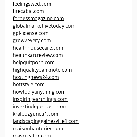
feelingswed.com
firecabal.com
forbessmagazine.com
globalmarketlivetoday.com
gpl-license.com
grow2every.com
healthhousecare.com
healthkartreview.com
helpquitporn.com
highqualitybanknote.com
hostingnews24.com
hottstyle.com
howtodiyanything.com
inspiringearthlings.com
investindependent.com
kralbozguncu1.com
landscapinggainesvillefl.com
maisonhauturier.com
mascreator.com