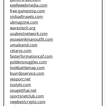
exellewebmedia.com
free-gamestop.com
sinbadtravels.com
ukmagzine.com
wareztech.org
usabestnetwork.com
jessepinkmanoutfit.com
umailsend.com
retarys.com
fasterformationcpf.com
goldensnuggles.com
lookbattlemap.com
buyrdpservice.com
yesport.net
tostylo.com
yougetthat.net
sportsnetclub.com
newbestcrypto.com