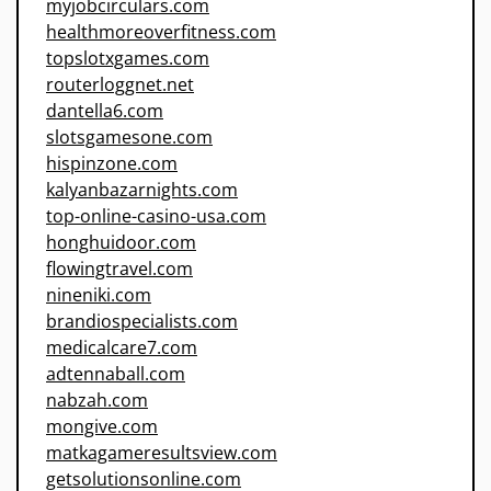
myjobcirculars.com
healthmoreoverfitness.com
topslotxgames.com
routerloggnet.net
dantella6.com
slotsgamesone.com
hispinzone.com
kalyanbazarnights.com
top-online-casino-usa.com
honghuidoor.com
flowingtravel.com
nineniki.com
brandiospecialists.com
medicalcare7.com
adtennaball.com
nabzah.com
mongive.com
matkagameresultsview.com
getsolutionsonline.com