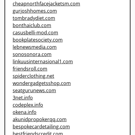
cheapnorthfacejacketsm.com
gurjoshhomes.com
tombradydiet.com
bonthaiclub.com
casusbelli-mod.com
bookplatesociety.com
lebnewsmedia.com
sonosonora.com
linkuusinternasional1.com
friendsroll.com
spiderclothing.net
wondergadgetsshop.com
seatgurunews.com
3net.info
codeplex.info
okena.info
akunidpropokerqq.com
bespokecardetailing.com
bestfriendscredit.com