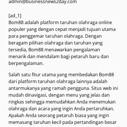
admin@businessnews2day.com
[ad_1]
Bom88 adalah platform taruhan olahraga online
populer yang dengan cepat menjadi tujuan utama
para penggemar taruhan olahraga. Dengan
beragam pilihan olahraga dan taruhan yang
tersedia, Bom88 menawarkan pengalaman
menarik dan mendalam bagi petaruh baru dan
berpengalaman.
Salah satu fitur utama yang membedakan Bom88
dari platform taruhan olahraga lainnya adalah
antarmukanya yang ramah pengguna. Situs web ini
mudah dinavigasi, dengan menu yang jelas dan
ringkas sehingga memudahkan Anda menemukan
olahraga dan acara yang ingin Anda pertaruhkan.
Apakah Anda seorang petaruh biasa yang ingin
memasang taruhan kecil pada pertandingan besar