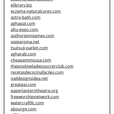
elibrary.biz
eczema-naturalcures.com
astro-bath.com
aghapal.com
altu-expo.com
authorjennijames.com
viajearoma.net
tsutsuji-parkin.com
agharab.com
cheapammousa.com
thepositiveladiessoccerclub.com
recetasdecocinafaciles.com
naildesignsidea.net
greatpai.com
paperlanterntheatre.org
freeworshipnetwork.com
watercraftllc.com
abourge.com