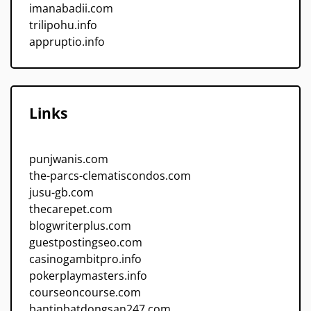
imanabadii.com
trilipohu.info
appruptio.info
Links
punjwanis.com
the-parcs-clematiscondos.com
jusu-gb.com
thecarepet.com
blogwriterplus.com
guestpostingseo.com
casinogambitpro.info
pokerplaymasters.info
courseoncourse.com
bantinbatdongsan247.com