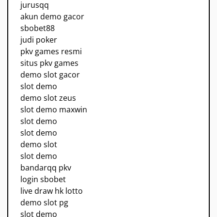
jurusqq
akun demo gacor
sbobet88
judi poker
pkv games resmi
situs pkv games
demo slot gacor
slot demo
demo slot zeus
slot demo maxwin
slot demo
slot demo
demo slot
slot demo
bandarqq pkv
login sbobet
live draw hk lotto
demo slot pg
slot demo