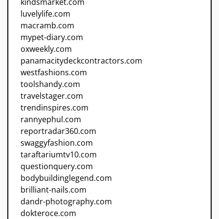
kindsmarket.com
luvelylife.com
macramb.com
mypet-diary.com
oxweekly.com
panamacitydeckcontractors.com
westfashions.com
toolshandy.com
travelstager.com
trendinspires.com
rannyephul.com
reportradar360.com
swaggyfashion.com
taraftariumtv10.com
questionquery.com
bodybuildinglegend.com
brilliant-nails.com
dandr-photography.com
dokteroce.com