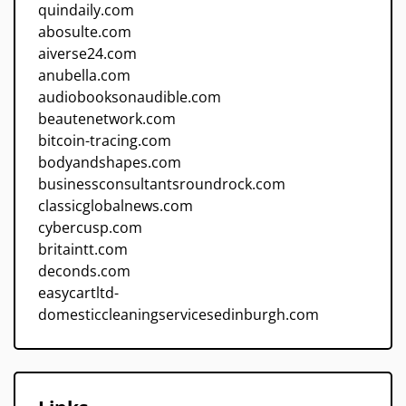
quindaily.com
abosulte.com
aiverse24.com
anubella.com
audiobooksonaudible.com
beautenetwork.com
bitcoin-tracing.com
bodyandshapes.com
businessconsultantsroundrock.com
classicglobalnews.com
cybercusp.com
britaintt.com
deconds.com
easycartltd-
domesticcleaningservicesedinburgh.com