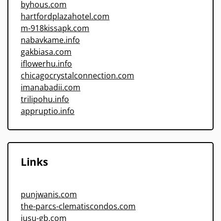
byhous.com
hartfordplazahotel.com
m-918kissapk.com
nabavkame.info
gakbiasa.com
iflowerhu.info
chicagocrystalconnection.com
imanabadii.com
trilipohu.info
appruptio.info
Links
punjwanis.com
the-parcs-clematiscondos.com
jusu-gb.com