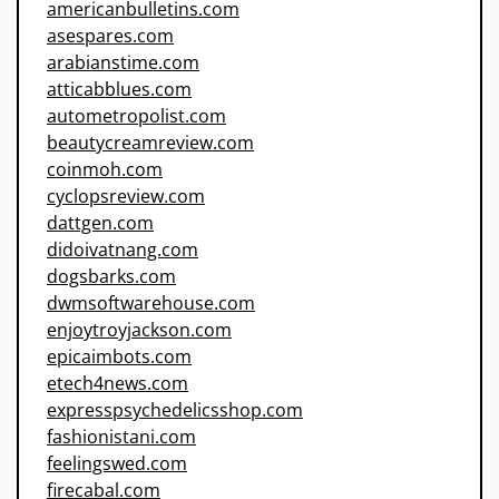
americanbulletins.com
asespares.com
arabianstime.com
atticabblues.com
autometropolist.com
beautycreamreview.com
coinmoh.com
cyclopsreview.com
dattgen.com
didoivatnang.com
dogsbarks.com
dwmsoftwarehouse.com
enjoytroyjackson.com
epicaimbots.com
etech4news.com
expresspsychedelicsshop.com
fashionistani.com
feelingswed.com
firecabal.com