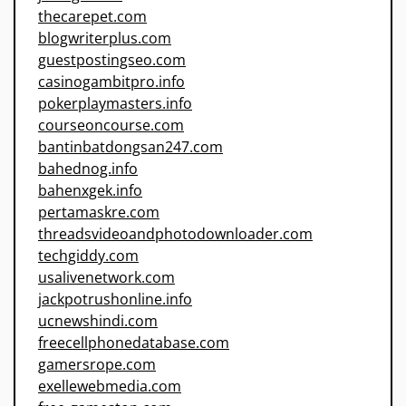
thecarepet.com
blogwriterplus.com
guestpostingseo.com
casinogambitpro.info
pokerplaymasters.info
courseoncourse.com
bantinbatdongsan247.com
bahednog.info
bahenxgek.info
pertamaskre.com
threadsvideoandphotodownloader.com
techgiddy.com
usalivenetwork.com
jackpotrushonline.info
ucnewshindi.com
freecellphonedatabase.com
gamersrope.com
exellewebmedia.com