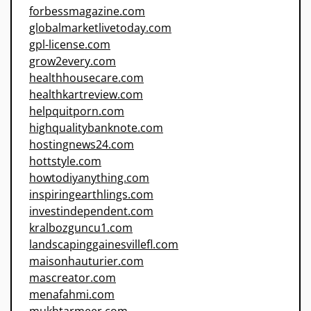
forbessmagazine.com
globalmarketlivetoday.com
gpl-license.com
grow2every.com
healthhousecare.com
healthkartreview.com
helpquitporn.com
highqualitybanknote.com
hostingnews24.com
hottstyle.com
howtodiyanything.com
inspiringearthlings.com
investindependent.com
kralbozguncu1.com
landscapinggainesvillefl.com
maisonhauturier.com
mascreator.com
menafahmi.com