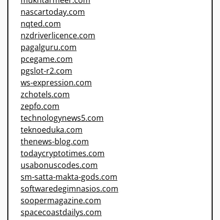
mukhtarmeer.com
nascartoday.com
nqted.com
nzdriverlicence.com
pagalguru.com
pcegame.com
pgslot-r2.com
ws-expression.com
zchotels.com
zepfo.com
technologynews5.com
teknoeduka.com
thenews-blog.com
todaycryptotimes.com
usabonuscodes.com
sm-satta-makta-gods.com
softwaredegimnasios.com
soopermagazine.com
spacecoastdailys.com