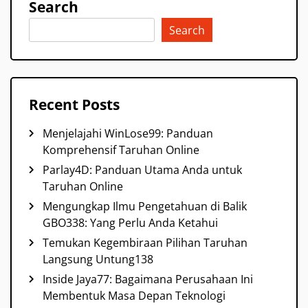
Search
Search
Recent Posts
Menjelajahi WinLose99: Panduan
Komprehensif Taruhan Online
Parlay4D: Panduan Utama Anda untuk
Taruhan Online
Mengungkap Ilmu Pengetahuan di Balik
GBO338: Yang Perlu Anda Ketahui
Temukan Kegembiraan Pilihan Taruhan
Langsung Untung138
Inside Jaya77: Bagaimana Perusahaan Ini
Membentuk Masa Depan Teknologi