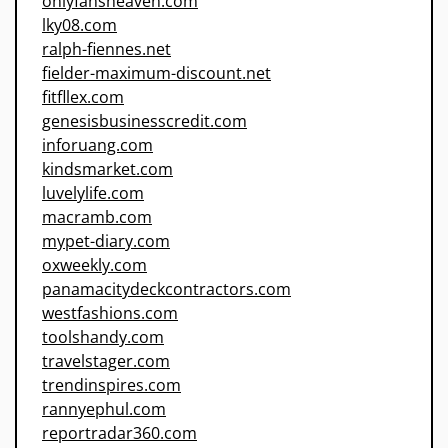
onlyfansheaven.com
lky08.com
ralph-fiennes.net
fielder-maximum-discount.net
fitfllex.com
genesisbusinesscredit.com
inforuang.com
kindsmarket.com
luvelylife.com
macramb.com
mypet-diary.com
oxweekly.com
panamacitydeckcontractors.com
westfashions.com
toolshandy.com
travelstager.com
trendinspires.com
rannyephul.com
reportradar360.com