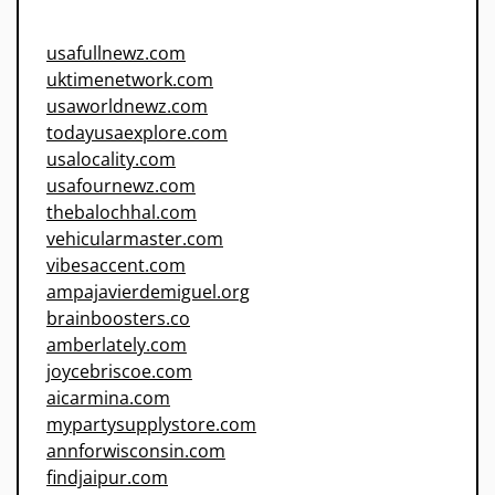
usafullnewz.com
uktimenetwork.com
usaworldnewz.com
todayusaexplore.com
usalocality.com
usafournewz.com
thebalochhal.com
vehicularmaster.com
vibesaccent.com
ampajavierdemiguel.org
brainboosters.co
amberlately.com
joycebriscoe.com
aicarmina.com
mypartysupplystore.com
annforwisconsin.com
findjaipur.com