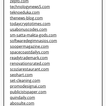
zepfo.com
technologynews5.com
teknoeduka.com
thenews-blog.com
todaycryptotimes.com
usabonuscodes.com
sm-satta-makta-gods.com
softwaredegimnasios.com
soopermagazine.com
spacecoastdailys.com
readytrademark.com
renovationsrated.com
scoziarestaurant.com
seohart.com
set-cleaning.com
promodesignai.com
publicistspaper.com
quindaily.com
abosulte.com