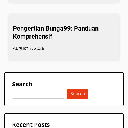
Pengertian Bunga99: Panduan
Komprehensif
August 7, 2026
Search
Search
Recent Posts