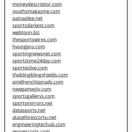
moneydescriptor.com
youthsmagazine.com
painaidee.net
sportsdarkest.com
webtoon.biz
thesportswires.com
hyungpro.com
sportingnewsnet.com
sportstime24day.com
sporteslive.com
theblingblingshields.com
pinkfrenchtipnails.com
newgamestv.com
sportsgallerys.com
sportsmirrors.net
datasports.net
atasehirescortu.net
engineeringtechub.com
jerryescorts.com