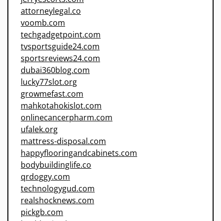
attorneylegal.co
voomb.com
techgadgetpoint.com
tvsportsguide24.com
sportsreviews24.com
dubai360blog.com
lucky77slot.org
growmefast.com
mahkotahokislot.com
onlinecancerpharm.com
ufalek.org
mattress-disposal.com
happyflooringandcabinets.com
bodybuildinglife.co
qrdoggy.com
technologygud.com
realshocknews.com
pickgb.com