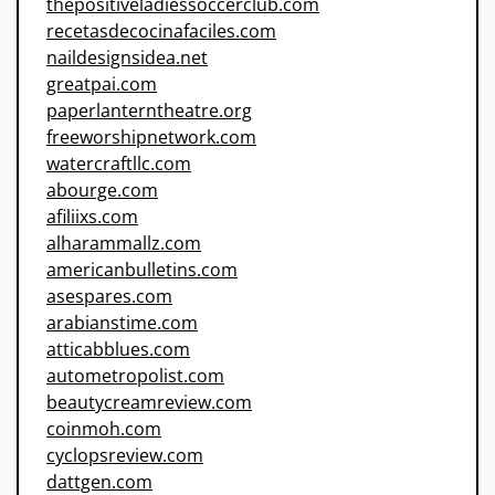
thepositiveladiessoccerclub.com
recetasdecocinafaciles.com
naildesignsidea.net
greatpai.com
paperlanterntheatre.org
freeworshipnetwork.com
watercraftllc.com
abourge.com
afiliixs.com
alharammallz.com
americanbulletins.com
asespares.com
arabianstime.com
atticabblues.com
autometropolist.com
beautycreamreview.com
coinmoh.com
cyclopsreview.com
dattgen.com