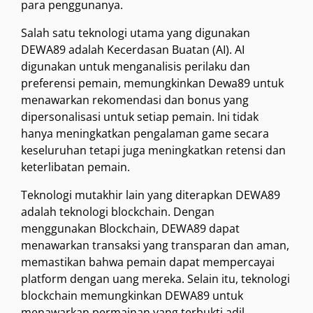
para penggunanya.
Salah satu teknologi utama yang digunakan
DEWA89 adalah Kecerdasan Buatan (AI). AI
digunakan untuk menganalisis perilaku dan
preferensi pemain, memungkinkan Dewa89 untuk
menawarkan rekomendasi dan bonus yang
dipersonalisasi untuk setiap pemain. Ini tidak
hanya meningkatkan pengalaman game secara
keseluruhan tetapi juga meningkatkan retensi dan
keterlibatan pemain.
Teknologi mutakhir lain yang diterapkan DEWA89
adalah teknologi blockchain. Dengan
menggunakan Blockchain, DEWA89 dapat
menawarkan transaksi yang transparan dan aman,
memastikan bahwa pemain dapat mempercayai
platform dengan uang mereka. Selain itu, teknologi
blockchain memungkinkan DEWA89 untuk
menawarkan permainan yang terbukti adil,