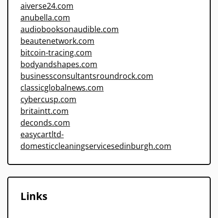
aiverse24.com
anubella.com
audiobooksonaudible.com
beautenetwork.com
bitcoin-tracing.com
bodyandshapes.com
businessconsultantsroundrock.com
classicglobalnews.com
cybercusp.com
britaintt.com
deconds.com
easycartltd-
domesticcleaningservicesedinburgh.com
Links