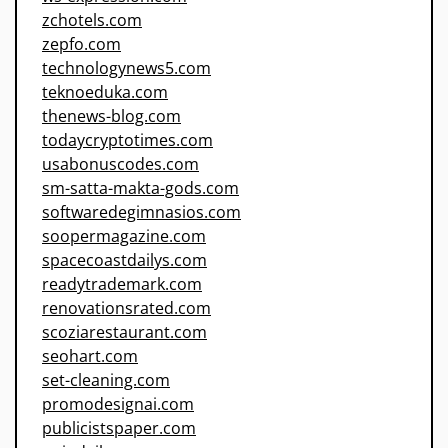
zchotels.com
zepfo.com
technologynews5.com
teknoeduka.com
thenews-blog.com
todaycryptotimes.com
usabonuscodes.com
sm-satta-makta-gods.com
softwaredegimnasios.com
soopermagazine.com
spacecoastdailys.com
readytrademark.com
renovationsrated.com
scoziarestaurant.com
seohart.com
set-cleaning.com
promodesignai.com
publicistspaper.com