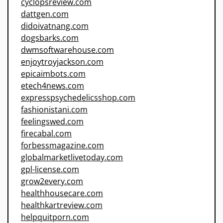
cyclopsreview.com
dattgen.com
didoivatnang.com
dogsbarks.com
dwmsoftwarehouse.com
enjoytroyjackson.com
epicaimbots.com
etech4news.com
expresspsychedelicsshop.com
fashionistani.com
feelingswed.com
firecabal.com
forbessmagazine.com
globalmarketlivetoday.com
gpl-license.com
grow2every.com
healthhousecare.com
healthkartreview.com
helpquitporn.com