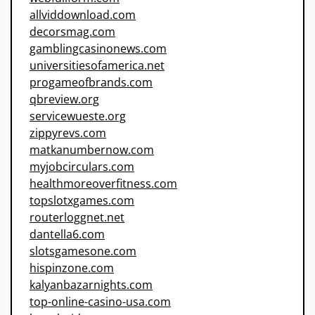
allviddownload.com
decorsmag.com
gamblingcasinonews.com
universitiesofamerica.net
progameofbrands.com
qbreview.org
servicewueste.org
zippyrevs.com
matkanumbernow.com
myjobcirculars.com
healthmoreoverfitness.com
topslotxgames.com
routerloggnet.net
dantella6.com
slotsgamesone.com
hispinzone.com
kalyanbazarnights.com
top-online-casino-usa.com