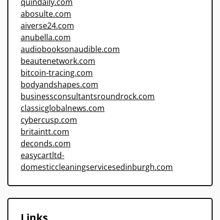
quindaily.com
abosulte.com
aiverse24.com
anubella.com
audiobooksonaudible.com
beautenetwork.com
bitcoin-tracing.com
bodyandshapes.com
businessconsultantsroundrock.com
classicglobalnews.com
cybercusp.com
britaintt.com
deconds.com
easycartltd-
domesticcleaningservicesedinburgh.com
Links