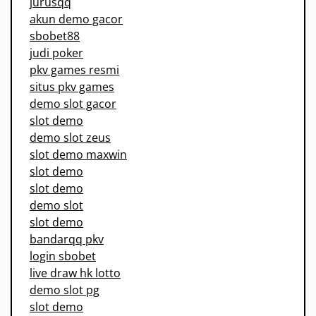
jurusqq
akun demo gacor
sbobet88
judi poker
pkv games resmi
situs pkv games
demo slot gacor
slot demo
demo slot zeus
slot demo maxwin
slot demo
slot demo
demo slot
slot demo
bandarqq pkv
login sbobet
live draw hk lotto
demo slot pg
slot demo