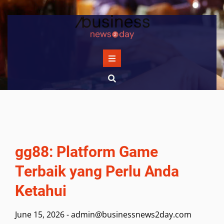
Skip
to
content
gg88: Platform Game
Terbaik yang Perlu Anda
Ketahui
June 15, 2026
-
admin@businessnews2day.com