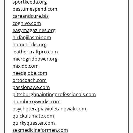
sportkeeda.org
besttimespend.com
careandcure.biz
cogniyo.com
easymagazines.org
hirfanjilasmi.com
hometricks.org
leathercraftpro.com
microgridpower.org
mixiqo.com
needglobe.com
ortocoach.com
passionawe.com
pittsburghpaintingprofessionals.com
plumberryworks.com
psychoterapiawioletanowak.com
quickultimate.com
quirkyquester.com
sexmedicineformen.com