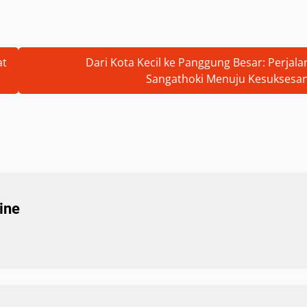
at
Dari Kota Kecil ke Panggung Besar: Perjal
Sangathoki Menuju Kesuksesa
ine