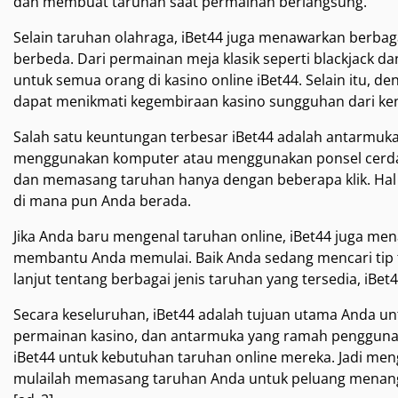
dan membuat taruhan saat permainan berlangsung.
Selain taruhan olahraga, iBet44 juga menawarkan berba
berbeda. Dari permainan meja klasik seperti blackjack da
untuk semua orang di kasino online iBet44. Selain itu,
dapat menikmati kegembiraan kasino sungguhan dari ke
Salah satu keuntungan terbesar iBet44 adalah antarmuka
menggunakan komputer atau menggunakan ponsel cerdas
dan memasang taruhan hanya dengan beberapa klik. Ha
di mana pun Anda berada.
Jika Anda baru mengenal taruhan online, iBet44 juga 
membantu Anda memulai. Baik Anda sedang mencari tip 
lanjut tentang berbagai jenis taruhan yang tersedia, iB
Secara keseluruhan, iBet44 adalah tujuan utama Anda un
permainan kasino, dan antarmuka yang ramah pengguna
iBet44 untuk kebutuhan taruhan online mereka. Jadi meng
mulailah memasang taruhan Anda untuk peluang menang