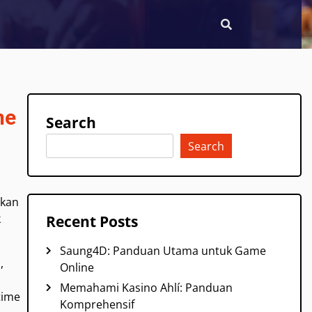
ne
Search
Search
rkan
k
Recent Posts
Saung4D: Panduan Utama untuk Game
,
Online
Memahami Kasino Ahlí: Panduan
time
Komprehensif