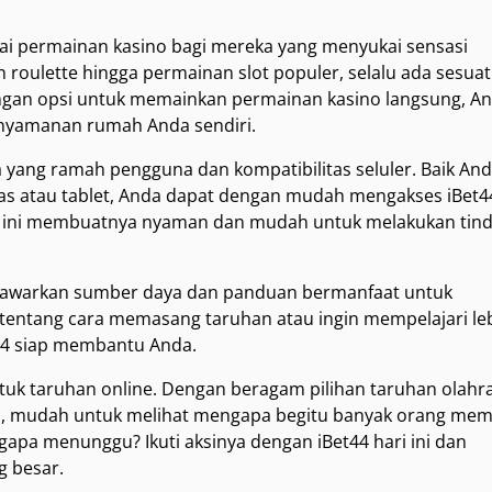
gai permainan kasino bagi mereka yang menyukai sensasi
n roulette hingga permainan slot populer, selalu ada sesua
 dengan opsi untuk memainkan permainan kasino langsung, A
nyamanan rumah Anda sendiri.
 yang ramah pengguna dan kompatibilitas seluler. Baik An
 atau tablet, Anda dapat dengan mudah mengakses iBet4
l ini membuatnya nyaman dan mudah untuk melakukan tin
menawarkan sumber daya dan panduan bermanfaat untuk
tentang cara memasang taruhan atau ingin mempelajari le
et44 siap membantu Anda.
tuk taruhan online. Dengan beragam pilihan taruhan olahr
, mudah untuk melihat mengapa begitu banyak orang memi
apa menunggu? Ikuti aksinya dengan iBet44 hari ini dan
 besar.