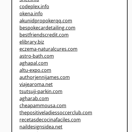
codeplex.info
okena.info
akunidpropokerqq.com
bespokecardetailing.com
bestfriendscredit.com
elibrary.biz
eczema-naturalcures.com
astro-bath.com
aghapal.com
altu-expo.com
authorjennijames.com
viajearoma.net
tsutsuji-parkin.com
agharab.com
cheapammousa.com
thepositiveladiessoccerclub.com
recetasdecocinafaciles.com
naildesignsidea.net