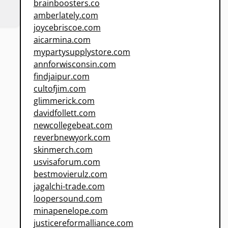
brainboosters.co
amberlately.com
joycebriscoe.com
aicarmina.com
mypartysupplystore.com
annforwisconsin.com
findjaipur.com
cultofjim.com
glimmerick.com
davidfollett.com
newcollegebeat.com
reverbnewyork.com
skinmerch.com
usvisaforum.com
bestmovierulz.com
jagalchi-trade.com
loopersound.com
minapenelope.com
justicereformalliance.com