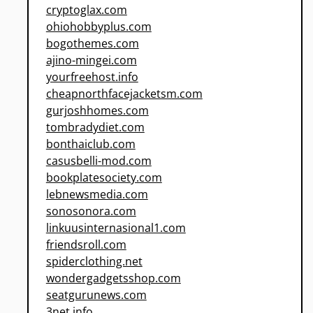
cryptoglax.com
ohiohobbyplus.com
bogothemes.com
ajino-mingei.com
yourfreehost.info
cheapnorthfacejacketsm.com
gurjoshhomes.com
tombradydiet.com
bonthaiclub.com
casusbelli-mod.com
bookplatesociety.com
lebnewsmedia.com
sonosonora.com
linkuusinternasional1.com
friendsroll.com
spiderclothing.net
wondergadgetsshop.com
seatgurunews.com
3net.info