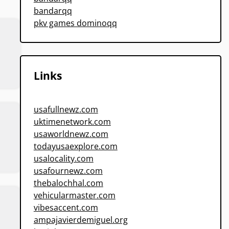
bandarqq
pkv games dominoqq
Links
usafullnewz.com
uktimenetwork.com
usaworldnewz.com
todayusaexplore.com
usalocality.com
usafournewz.com
thebalochhal.com
vehicularmaster.com
vibesaccent.com
ampajavierdemiguel.org