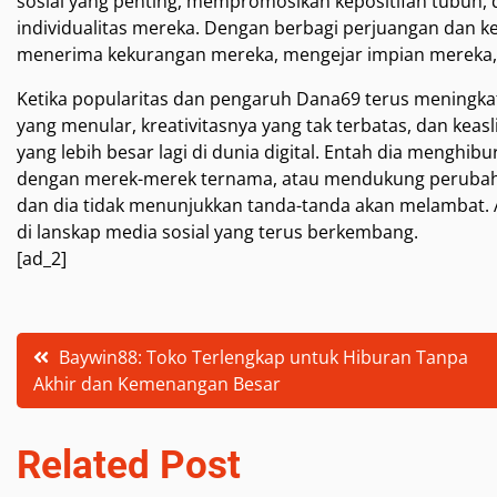
sosial yang penting, mempromosikan kepositifan tubuh
individualitas mereka. Dengan berbagi perjuangan dan 
menerima kekurangan mereka, mengejar impian mereka, 
Ketika popularitas dan pengaruh Dana69 terus meningkat
yang menular, kreativitasnya yang tak terbatas, dan kea
yang lebih besar lagi di dunia digital. Entah dia menghi
dengan merek-merek ternama, atau mendukung perubahan
dan dia tidak menunjukkan tanda-tanda akan melambat. Aw
di lanskap media sosial yang terus berkembang.
[ad_2]
Post
Baywin88: Toko Terlengkap untuk Hiburan Tanpa
Akhir dan Kemenangan Besar
navigation
Related Post