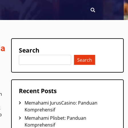
ia
Search
Search
Recent Posts
n
Memahami JurusCasino: Panduan
k
Komprehensif
p
Memahami Plisbet: Panduan
Komprehensif