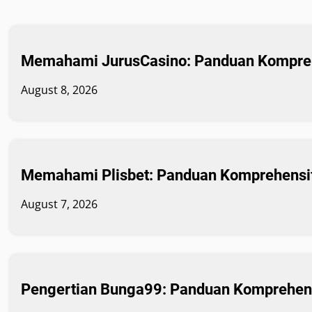
Memahami JurusCasino: Panduan Kompre
August 8, 2026
Memahami Plisbet: Panduan Komprehensi
August 7, 2026
Pengertian Bunga99: Panduan Komprehen