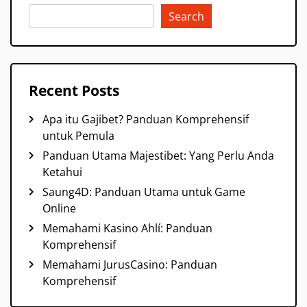
Search
Recent Posts
Apa itu Gajibet? Panduan Komprehensif
untuk Pemula
Panduan Utama Majestibet: Yang Perlu Anda
Ketahui
Saung4D: Panduan Utama untuk Game
Online
Memahami Kasino Ahlí: Panduan
Komprehensif
Memahami JurusCasino: Panduan
Komprehensif