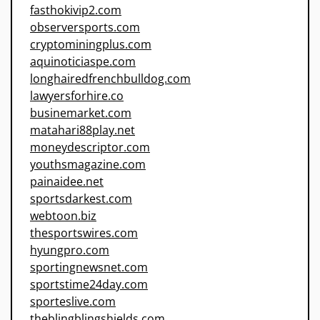
fasthokivip2.com
observersports.com
cryptominingplus.com
aquinoticiaspe.com
longhairedfrenchbulldog.com
lawyersforhire.co
businemarket.com
matahari88play.net
moneydescriptor.com
youthsmagazine.com
painaidee.net
sportsdarkest.com
webtoon.biz
thesportswires.com
hyungpro.com
sportingnewsnet.com
sportstime24day.com
sporteslive.com
theblingblingshields.com