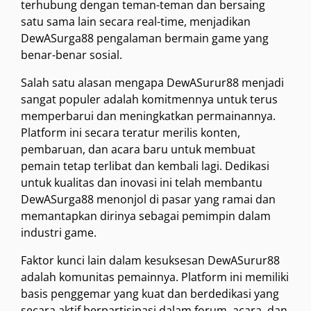
terhubung dengan teman-teman dan bersaing
satu sama lain secara real-time, menjadikan
DewASurga88 pengalaman bermain game yang
benar-benar sosial.
Salah satu alasan mengapa DewASurur88 menjadi
sangat populer adalah komitmennya untuk terus
memperbarui dan meningkatkan permainannya.
Platform ini secara teratur merilis konten,
pembaruan, dan acara baru untuk membuat
pemain tetap terlibat dan kembali lagi. Dedikasi
untuk kualitas dan inovasi ini telah membantu
DewASurga88 menonjol di pasar yang ramai dan
memantapkan dirinya sebagai pemimpin dalam
industri game.
Faktor kunci lain dalam kesuksesan DewASurur88
adalah komunitas pemainnya. Platform ini memiliki
basis penggemar yang kuat dan berdedikasi yang
secara aktif berpartisipasi dalam forum, acara, dan