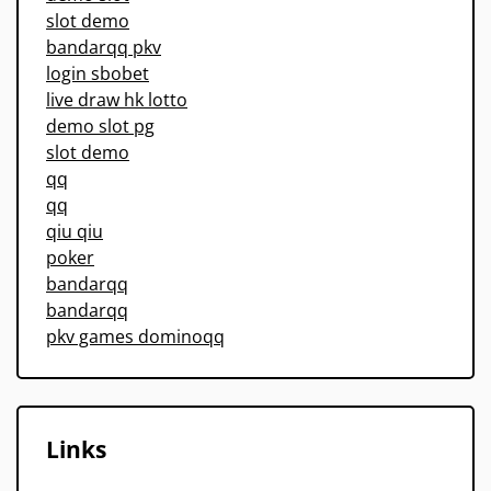
slot demo
bandarqq pkv
login sbobet
live draw hk lotto
demo slot pg
slot demo
qq
qq
qiu qiu
poker
bandarqq
bandarqq
pkv games dominoqq
Links