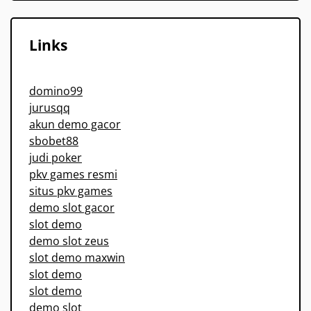
Links
domino99
jurusqq
akun demo gacor
sbobet88
judi poker
pkv games resmi
situs pkv games
demo slot gacor
slot demo
demo slot zeus
slot demo maxwin
slot demo
slot demo
demo slot