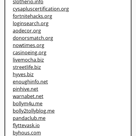
slotherio.info
cysapluscertification.org
fortnitehacks.org
loginsearch.org
aodecor.org
donorsmatch.org
nowtimes.org
casinoeing.org
livemocha.biz
streetlife.biz
hyves.biz
enoughinfo.net
pinhive.net
warnabet.net
bollym4u.me
bolly2tollyblog.me
pandaclub.me
flyttevask.io
byhous.com