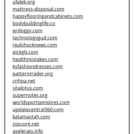
ufalek.org
mattress-disposal.com
happyflooringandcabinets.com
bodybuildinglife.co
qrdoggy.com
technologygud.com
realshocknews.com
pickgb.com
healthmistakes.com
ksfashiondresses.com
patterntrader.org
cnhpa.net
sitalotus.com
supernotes.org
worldsportsempires.com
updatecentral360.com
katamastah.com
zqscore.net
aseleraio.info