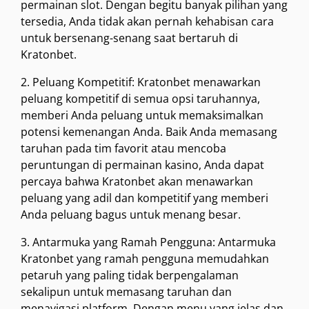
permainan slot. Dengan begitu banyak pilihan yang
tersedia, Anda tidak akan pernah kehabisan cara
untuk bersenang-senang saat bertaruh di
Kratonbet.
2. Peluang Kompetitif: Kratonbet menawarkan
peluang kompetitif di semua opsi taruhannya,
memberi Anda peluang untuk memaksimalkan
potensi kemenangan Anda. Baik Anda memasang
taruhan pada tim favorit atau mencoba
peruntungan di permainan kasino, Anda dapat
percaya bahwa Kratonbet akan menawarkan
peluang yang adil dan kompetitif yang memberi
Anda peluang bagus untuk menang besar.
3. Antarmuka yang Ramah Pengguna: Antarmuka
Kratonbet yang ramah pengguna memudahkan
petaruh yang paling tidak berpengalaman
sekalipun untuk memasang taruhan dan
menavigasi platform. Dengan menu yang jelas dan