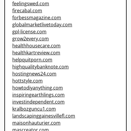
feelingswed.com
firecabal.com
forbessmagazine.com
globalmarketlivetoday.com
gpl-license.com
grow2every.com
healthhousecare.com
healthkartreview.com
helpquitporn.com
highqualitybanknote.com
hostingnews24.com
hottstyle.com
howtodiyanything.com
inspiringearthlings.com
investindependent.com
kralbozguncu1.com
landscapinggainesvillefl.com
maisonhauturier.com
mascreator.com