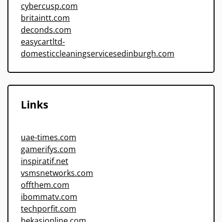
cybercusp.com
britaintt.com
deconds.com
easycartltd-
domesticcleaningservicesedinburgh.com
Links
uae-times.com
gamerifys.com
inspiratif.net
vsmsnetworks.com
offthem.com
ibommatv.com
techporfit.com
bekasionline.com