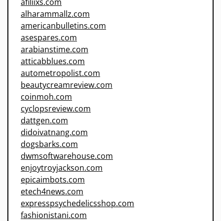
afiliixs.com
alharammallz.com
americanbulletins.com
asespares.com
arabianstime.com
atticabblues.com
autometropolist.com
beautycreamreview.com
coinmoh.com
cyclopsreview.com
dattgen.com
didoivatnang.com
dogsbarks.com
dwmsoftwarehouse.com
enjoytroyjackson.com
epicaimbots.com
etech4news.com
expresspsychedelicsshop.com
fashionistani.com