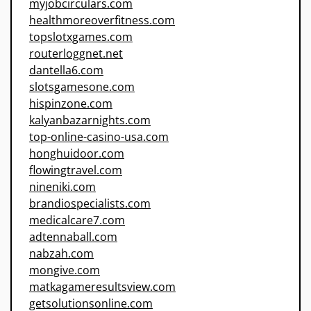
myjobcirculars.com
healthmoreoverfitness.com
topslotxgames.com
routerloggnet.net
dantella6.com
slotsgamesone.com
hispinzone.com
kalyanbazarnights.com
top-online-casino-usa.com
honghuidoor.com
flowingtravel.com
nineniki.com
brandiospecialists.com
medicalcare7.com
adtennaball.com
nabzah.com
mongive.com
matkagameresultsview.com
getsolutionsonline.com