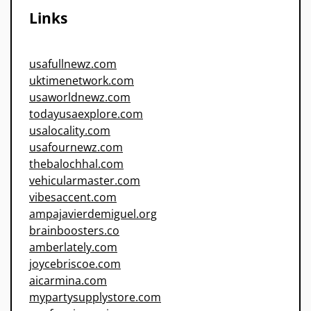
Links
usafullnewz.com
uktimenetwork.com
usaworldnewz.com
todayusaexplore.com
usalocality.com
usafournewz.com
thebalochhal.com
vehicularmaster.com
vibesaccent.com
ampajavierdemiguel.org
brainboosters.co
amberlately.com
joycebriscoe.com
aicarmina.com
mypartysupplystore.com