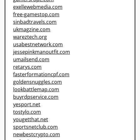
exellewebmedia.com
free-gamestop.com
sinbadtravels.com
ukmagzine.com
wareztech.org
usabestnetwork.com
jessepinkmanoutfit.com
umailsend.com
retarys.com
fasterformationcpf.com
goldensnuggles.com
lookbattlemap.com
buyrdpservice.com
yesport.net
tostylo.com
yougetthat.net
sportsnetclub.com
newbestcrypto.com