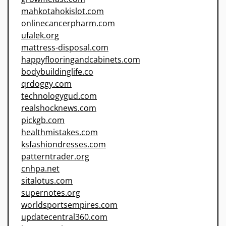
mahkotahokislot.com
onlinecancerpharm.com
ufalek.org
mattress-disposal.com
happyflooringandcabinets.com
bodybuildinglife.co
qrdoggy.com
technologygud.com
realshocknews.com
pickgb.com
healthmistakes.com
ksfashiondresses.com
patterntrader.org
cnhpa.net
sitalotus.com
supernotes.org
worldsportsempires.com
updatecentral360.com