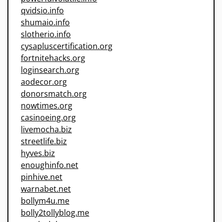
qvidsio.info
shumaio.info
slotherio.info
cysapluscertification.org
fortnitehacks.org
loginsearch.org
aodecor.org
donorsmatch.org
nowtimes.org
casinoeing.org
livemocha.biz
streetlife.biz
hyves.biz
enoughinfo.net
pinhive.net
warnabet.net
bollym4u.me
bolly2tollyblog.me