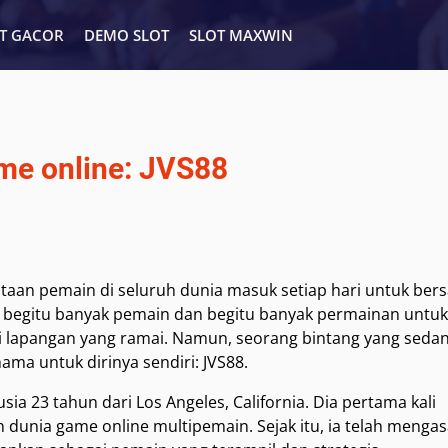
T GACOR
DEMO SLOT
SLOT MAXWIN
ame online: JVS88
utaan pemain di seluruh dunia masuk setiap hari untuk bers
gan begitu banyak pemain dan begitu banyak permainan untuk
 di lapangan yang ramai. Namun, seorang bintang yang seda
ma untuk dirinya sendiri: JVS88.
sia 23 tahun dari Los Angeles, California. Dia pertama kali
 dunia game online multipemain. Sejak itu, ia telah menga