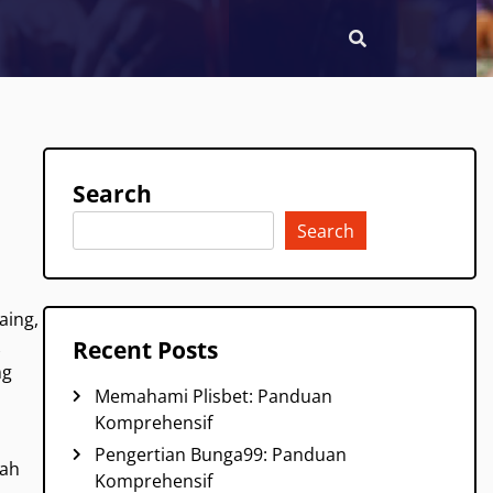
Search
Search
aing,
Recent Posts
ng
Memahami Plisbet: Panduan
Komprehensif
Pengertian Bunga99: Panduan
sah
Komprehensif