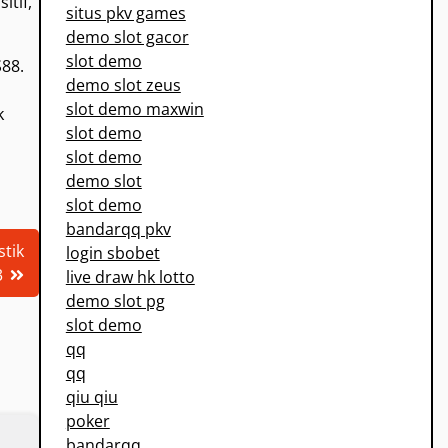
itif,
situs pkv games
demo slot gacor
slot demo
S88.
demo slot zeus
slot demo maxwin
k
slot demo
slot demo
demo slot
slot demo
bandarqq pkv
stik
login sbobet
3
live draw hk lotto
demo slot pg
slot demo
qq
qq
qiu qiu
poker
bandarqq