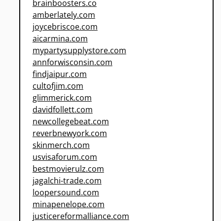
brainboosters.co
amberlately.com
joycebriscoe.com
aicarmina.com
mypartysupplystore.com
annforwisconsin.com
findjaipur.com
cultofjim.com
glimmerick.com
davidfollett.com
newcollegebeat.com
reverbnewyork.com
skinmerch.com
usvisaforum.com
bestmovierulz.com
jagalchi-trade.com
loopersound.com
minapenelope.com
justicereformalliance.com