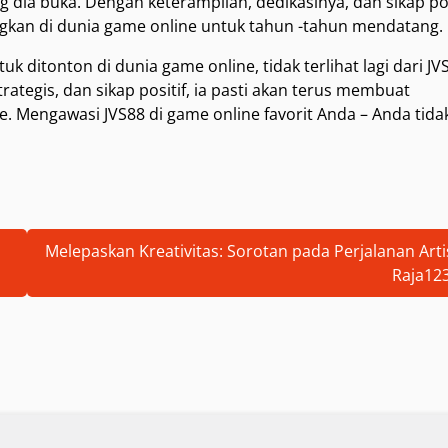
dia buka. Dengan keterampilan, dedikasinya, dan sikap pos
ngkan di dunia game online untuk tahun -tahun mendatang.
k ditonton di dunia game online, tidak terlihat lagi dari JV
ategis, dan sikap positif, ia pasti akan terus membuat
 Mengawasi JVS88 di game online favorit Anda – Anda tida
Melepaskan Kreativitas: Sorotan pada Perjalanan Arti
Raja12