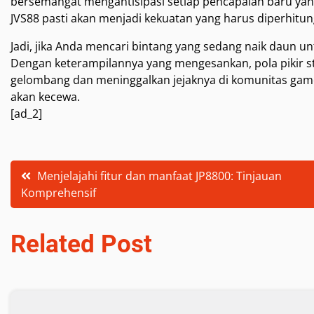
bersemangat mengantisipasi setiap pencapaian baru yang 
JVS88 pasti akan menjadi kekuatan yang harus diperhitu
Jadi, jika Anda mencari bintang yang sedang naik daun untu
Dengan keterampilannya yang mengesankan, pola pikir str
gelombang dan meninggalkan jejaknya di komunitas game.
akan kecewa.
[ad_2]
Post
Menjelajahi fitur dan manfaat JP8800: Tinjauan
Komprehensif
navigation
Related Post