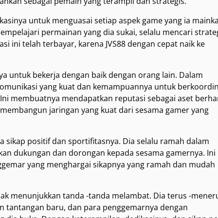
kan sebagai pemain yang terampil dan strategis.
kasinya untuk menguasai setiap aspek game yang ia mainka
empelajari permainan yang dia sukai, selalu mencari strate
i ini telah terbayar, karena JVS88 dengan cepat naik ke
a untuk bekerja dengan baik dengan orang lain. Dalam
n komunikasi yang kuat dan kemampuannya untuk berkoordin
Ini membuatnya mendapatkan reputasi sebagai aset berha
a membangun jaringan yang kuat dari sesama gamer yang
 sikap positif dan sportifitasnya. Dia selalu ramah dalam
kan dukungan dan dorongan kepada sesama gamernya. Ini
nggemar yang menghargai sikapnya yang ramah dan mudah
tidak menunjukkan tanda -tanda melambat. Dia terus -mener
n tantangan baru, dan para penggemarnya dengan