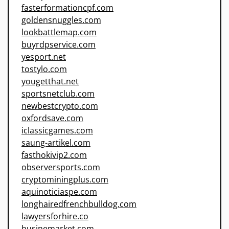
fasterformationcpf.com
goldensnuggles.com
lookbattlemap.com
buyrdpservice.com
yesport.net
tostylo.com
yougetthat.net
sportsnetclub.com
newbestcrypto.com
oxfordsave.com
iclassicgames.com
saung-artikel.com
fasthokivip2.com
observersports.com
cryptominingplus.com
aquinoticiaspe.com
longhairedfrenchbulldog.com
lawyersforhire.co
businemarket.com