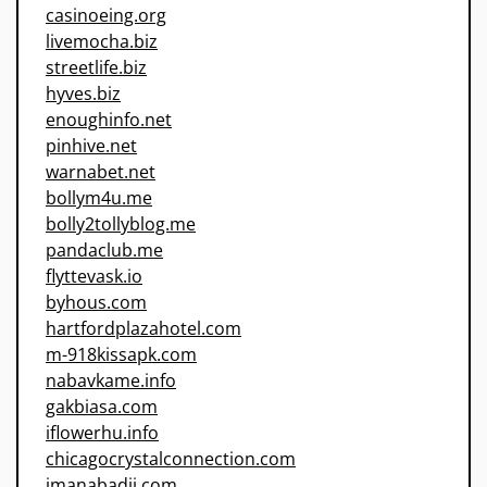
casinoeing.org
livemocha.biz
streetlife.biz
hyves.biz
enoughinfo.net
pinhive.net
warnabet.net
bollym4u.me
bolly2tollyblog.me
pandaclub.me
flyttevask.io
byhous.com
hartfordplazahotel.com
m-918kissapk.com
nabavkame.info
gakbiasa.com
iflowerhu.info
chicagocrystalconnection.com
imanabadii.com