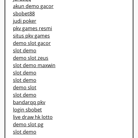
akun demo gacor
sbobet88
judi poker
pkv games resmi
situs pkv games
demo slot gacor
slot demo
demo slot zeus
slot demo maxwin
slot demo
slot demo
demo slot
slot demo
bandarqq pkv
login sbobet
live draw hk lotto
demo slot pg
slot demo