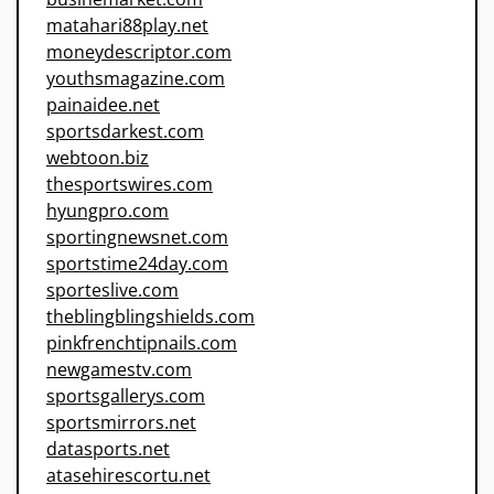
matahari88play.net
moneydescriptor.com
youthsmagazine.com
painaidee.net
sportsdarkest.com
webtoon.biz
thesportswires.com
hyungpro.com
sportingnewsnet.com
sportstime24day.com
sporteslive.com
theblingblingshields.com
pinkfrenchtipnails.com
newgamestv.com
sportsgallerys.com
sportsmirrors.net
datasports.net
atasehirescortu.net