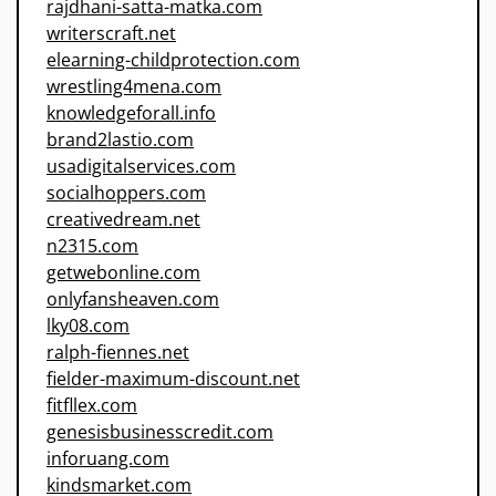
rajdhani-satta-matka.com
writerscraft.net
elearning-childprotection.com
wrestling4mena.com
knowledgeforall.info
brand2lastio.com
usadigitalservices.com
socialhoppers.com
creativedream.net
n2315.com
getwebonline.com
onlyfansheaven.com
lky08.com
ralph-fiennes.net
fielder-maximum-discount.net
fitfllex.com
genesisbusinesscredit.com
inforuang.com
kindsmarket.com