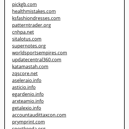
pickgb.com
healthmistakes.com
ksfashiondresses.com
patterntrader.org
cnhpa.net
sitalotus.com
supernotes.org
worldsportsempires.com
updatecentral360.com
katamastah.com
zqscore.net
aseleraio.info
asticio.info
egardenio.info
arxteamio.info
getalexio.info
accountaudittaxcon.com
prymprint.com
sportkeeda.org