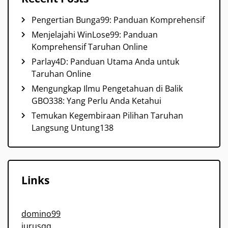
Pengertian Bunga99: Panduan Komprehensif
Menjelajahi WinLose99: Panduan
Komprehensif Taruhan Online
Parlay4D: Panduan Utama Anda untuk
Taruhan Online
Mengungkap Ilmu Pengetahuan di Balik
GBO338: Yang Perlu Anda Ketahui
Temukan Kegembiraan Pilihan Taruhan
Langsung Untung138
Links
domino99
jurusqq