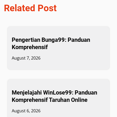
Related Post
Pengertian Bunga99: Panduan
Komprehensif
August 7, 2026
Menjelajahi WinLose99: Panduan
Komprehensif Taruhan Online
August 6, 2026