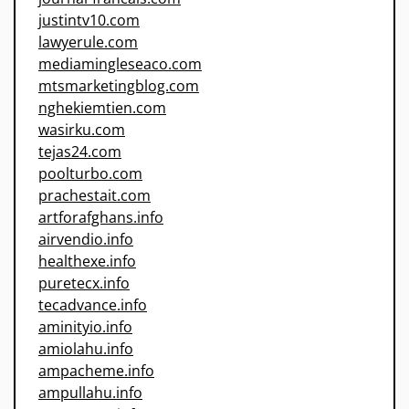
justintv10.com
lawyerule.com
mediamingleseaco.com
mtsmarketingblog.com
nghekiemtien.com
wasirku.com
tejas24.com
poolturbo.com
prachestait.com
artforafghans.info
airvendio.info
healthexe.info
puretecx.info
tecadvance.info
aminityio.info
amiolahu.info
ampacheme.info
ampullahu.info