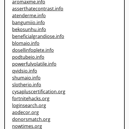
aromaxme.info
asserthatecontrast.info
atenderme.info
bangumiio.info
bekosunhu.info
beneficialgrandiose.info
blomaio.info
dosellinfoplete.info
podtubeio.info
powerfulvolatile.info
qvidsio.info
shumaio.info
slotherio.info
cysapluscertification.org
fortnitehacks.org
loginsearch.org
aodecor.org
donorsmatch.org
nowtimes.org