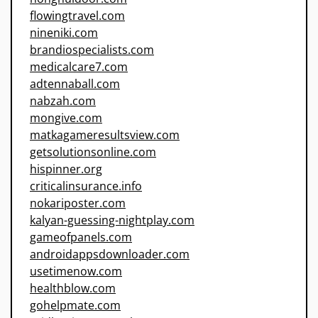
flowingtravel.com
nineniki.com
brandiospecialists.com
medicalcare7.com
adtennaball.com
nabzah.com
mongive.com
matkagameresultsview.com
getsolutionsonline.com
hispinner.org
criticalinsurance.info
nokariposter.com
kalyan-guessing-nightplay.com
gameofpanels.com
androidappsdownloader.com
usetimenow.com
healthblow.com
gohelpmate.com