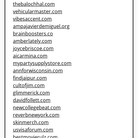
thebalochhal.com
vehicularmaster.com
vibesaccent.com
ampajavierdemiguel.org
brainboosters.co
amberlately.com
joycebriscoe.com
aicarmina.com
mypartysupplystore.com
annforwisconsin.com
findjaipur.com
cultofjim.com
glimmerick.com
davidfollett.com
newcollegebeat.com
reverbnewyork.com
skinmerch.com
usvisaforum.com
bestmovierulz.com