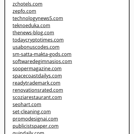
zchotels.com
zepfo.com
technologynews5.com
teknoeduka.com
thenews-blog.com
todaycryptotimes.com
usabonuscodes.com
sm-satta-makta-gods.com
softwaredegimnasios.com
soopermagazine.com
spacecoastdailys.com
readytrademark.com
renovationsrated.com
scoziarestaurant.com
seohart.com
set-cleaning.com
promodesignai.com
publicistspaper.com
quindaily.com