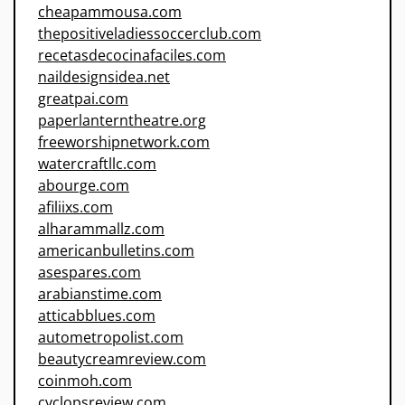
cheapammousa.com
thepositiveladiessoccerclub.com
recetasdecocinafaciles.com
naildesignsidea.net
greatpai.com
paperlanterntheatre.org
freeworshipnetwork.com
watercraftllc.com
abourge.com
afiliixs.com
alharammallz.com
americanbulletins.com
asespares.com
arabianstime.com
atticabblues.com
autometropolist.com
beautycreamreview.com
coinmoh.com
cyclopsreview.com