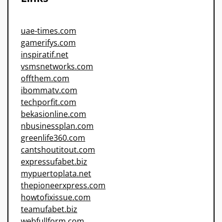
uae-times.com
gamerifys.com
inspiratif.net
vsmsnetworks.com
offthem.com
ibommatv.com
techporfit.com
bekasionline.com
nbusinessplan.com
greenlife360.com
cantshoutitout.com
expressufabet.biz
mypuertoplata.net
thepioneerxpress.com
howtofixissue.com
teamufabet.biz
webfullform.com