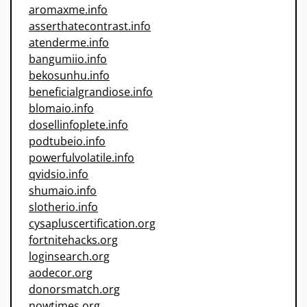
aromaxme.info
asserthatecontrast.info
atenderme.info
bangumiio.info
bekosunhu.info
beneficialgrandiose.info
blomaio.info
dosellinfoplete.info
podtubeio.info
powerfulvolatile.info
qvidsio.info
shumaio.info
slotherio.info
cysapluscertification.org
fortnitehacks.org
loginsearch.org
aodecor.org
donorsmatch.org
nowtimes.org