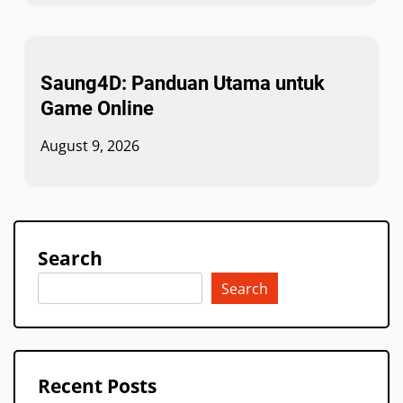
Saung4D: Panduan Utama untuk
Game Online
August 9, 2026
Search
Search
Recent Posts