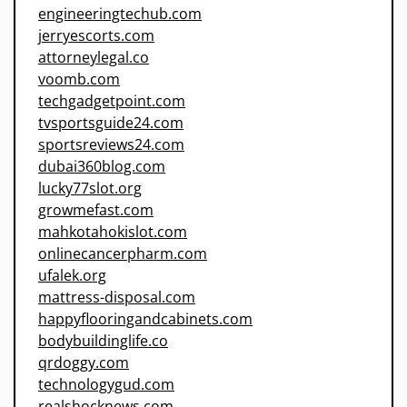
engineeringtechub.com
jerryescorts.com
attorneylegal.co
voomb.com
techgadgetpoint.com
tvsportsguide24.com
sportsreviews24.com
dubai360blog.com
lucky77slot.org
growmefast.com
mahkotahokislot.com
onlinecancerpharm.com
ufalek.org
mattress-disposal.com
happyflooringandcabinets.com
bodybuildinglife.co
qrdoggy.com
technologygud.com
realshocknews.com