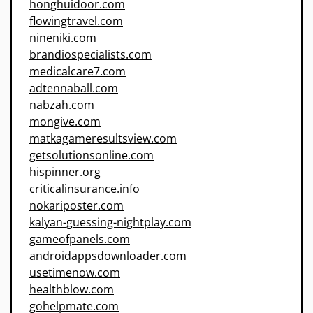
honghuidoor.com
flowingtravel.com
nineniki.com
brandiospecialists.com
medicalcare7.com
adtennaball.com
nabzah.com
mongive.com
matkagameresultsview.com
getsolutionsonline.com
hispinner.org
criticalinsurance.info
nokariposter.com
kalyan-guessing-nightplay.com
gameofpanels.com
androidappsdownloader.com
usetimenow.com
healthblow.com
gohelpmate.com