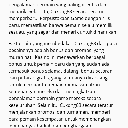
pengalaman bermain yang paling otentik dan
menarik. Selain itu, Cukong88 secara teratur
memperbarui Perpustakaan Game dengan rilis
baru, memastikan bahwa pemain selalu memiliki
sesuatu yang segar dan menarik untuk dinantikan.
Faktor lain yang membedakan Cukong88 dari para
pesaingnya adalah bonus dan promosi yang
murah hati. Kasino ini menawarkan berbagai
bonus untuk pemain baru dan yang sudah ada,
termasuk bonus selamat datang, bonus setoran,
dan putaran gratis, yang semuanya dirancang
untuk membantu pemain memaksimalkan
kemenangan mereka dan meningkatkan
pengalaman bermain game mereka secara
keseluruhan. Selain itu, Cukong88 secara teratur
menjalankan promosi dan turnamen, memberi
para pemain kesempatan untuk memenangkan
lebih banyak hadiah dan penghargaan.