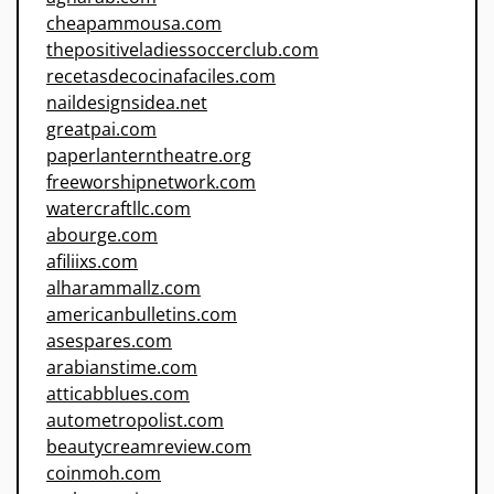
cheapammousa.com
thepositiveladiessoccerclub.com
recetasdecocinafaciles.com
naildesignsidea.net
greatpai.com
paperlanterntheatre.org
freeworshipnetwork.com
watercraftllc.com
abourge.com
afiliixs.com
alharammallz.com
americanbulletins.com
asespares.com
arabianstime.com
atticabblues.com
autometropolist.com
beautycreamreview.com
coinmoh.com