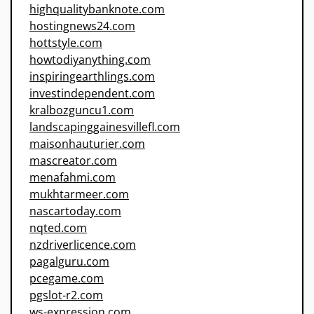
highqualitybanknote.com
hostingnews24.com
hottstyle.com
howtodiyanything.com
inspiringearthlings.com
investindependent.com
kralbozguncu1.com
landscapinggainesvillefl.com
maisonhauturier.com
mascreator.com
menafahmi.com
mukhtarmeer.com
nascartoday.com
nqted.com
nzdriverlicence.com
pagalguru.com
pcegame.com
pgslot-r2.com
ws-expression.com