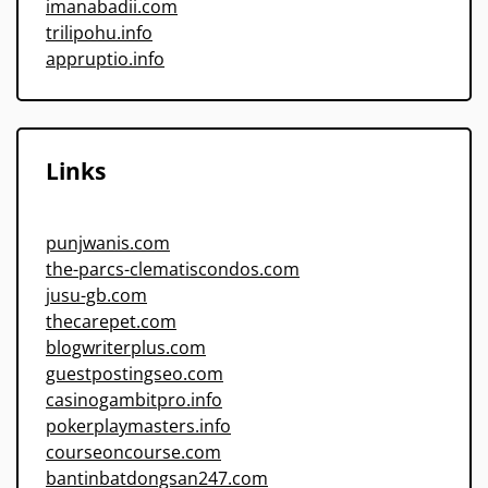
imanabadii.com
trilipohu.info
appruptio.info
Links
punjwanis.com
the-parcs-clematiscondos.com
jusu-gb.com
thecarepet.com
blogwriterplus.com
guestpostingseo.com
casinogambitpro.info
pokerplaymasters.info
courseoncourse.com
bantinbatdongsan247.com