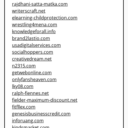
rajdhani-satta-matka.com
writerscraft.net
elearning-childprotection.com
wrestling4mena.com
knowledgeforall.info
brand2lastio.com
usadigitalservices.com
socialhoppers.com
creativedream.net
n2315.com
getwebonline.com
onlyfansheaven.com
lky08.com
ralph-fiennes.net
fielder-maximum-discount.net
fitfllex.com
genesisbusinesscredit.com
inforuang.com
kindsmarket.com