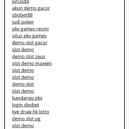
jurusqq
akun demo gacor
sbobet88
judi poker
pkv games resmi
situs pkv games
demo slot gacor
slot demo
demo slot zeus
slot demo maxwin
slot demo
slot demo
demo slot
slot demo
bandarqq pkv
login sbobet
live draw hk lotto
demo slot pg
slot demo