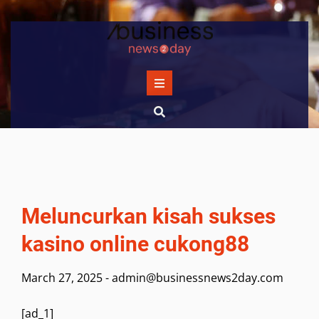
Skip
to
content
Meluncurkan kisah sukses
kasino online cukong88
March 27, 2025
-
admin@businessnews2day.com
[ad_1]