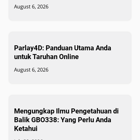
August 6, 2026
Parlay4D: Panduan Utama Anda
untuk Taruhan Online
August 6, 2026
Mengungkap Ilmu Pengetahuan di
Balik GBO338: Yang Perlu Anda
Ketahui