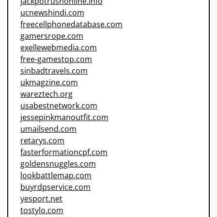
jackpotrushonline.info
ucnewshindi.com
freecellphonedatabase.com
gamersrope.com
exellewebmedia.com
free-gamestop.com
sinbadtravels.com
ukmagzine.com
wareztech.org
usabestnetwork.com
jessepinkmanoutfit.com
umailsend.com
retarys.com
fasterformationcpf.com
goldensnuggles.com
lookbattlemap.com
buyrdpservice.com
yesport.net
tostylo.com