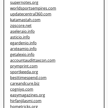
supernotes.org
worldsportsempires.com
updatecentral360.com
katamastah.com
zqscore.net
aseleraio.info
asticio.info
egardenio.info
arxteamio.info
getalexio.info
accountaudittaxcon.com
prymprint.com
sportkeeda.org
besttimespend.com
careandcure.biz
cogniyo.com
easymagazines.org
hirfanjilasmi.com
hometricks.org