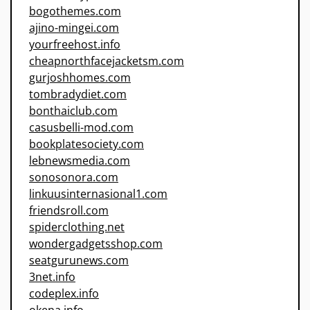
bogothemes.com
ajino-mingei.com
yourfreehost.info
cheapnorthfacejacketsm.com
gurjoshhomes.com
tombradydiet.com
bonthaiclub.com
casusbelli-mod.com
bookplatesociety.com
lebnewsmedia.com
sonosonora.com
linkuusinternasional1.com
friendsroll.com
spiderclothing.net
wondergadgetsshop.com
seatgurunews.com
3net.info
codeplex.info