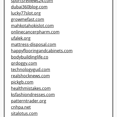
sportsreviews24.com
dubai360blog.com
lucky77slot.org
growmefast.com
mahkotahokislot.com
onlinecancerpharm.com
ufalek.org
mattress-disposal.com
happyflooringandcabinets.com
bodybuildinglife.co
qrdoggy.com
technologygud.com
realshocknews.com
pickgb.com
healthmistakes.com
ksfashiondresses.com
patterntrader.org
cnhpa.net
sitalotus.com