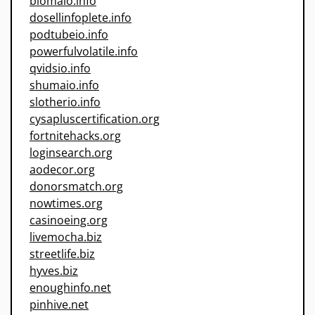
blomaio.info
dosellinfoplete.info
podtubeio.info
powerfulvolatile.info
qvidsio.info
shumaio.info
slotherio.info
cysapluscertification.org
fortnitehacks.org
loginsearch.org
aodecor.org
donorsmatch.org
nowtimes.org
casinoeing.org
livemocha.biz
streetlife.biz
hyves.biz
enoughinfo.net
pinhive.net