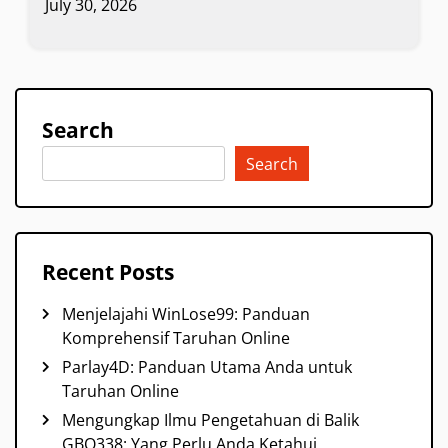
July 30, 2026
Search
Search
Recent Posts
Menjelajahi WinLose99: Panduan
Komprehensif Taruhan Online
Parlay4D: Panduan Utama Anda untuk
Taruhan Online
Mengungkap Ilmu Pengetahuan di Balik
GBO338: Yang Perlu Anda Ketahui