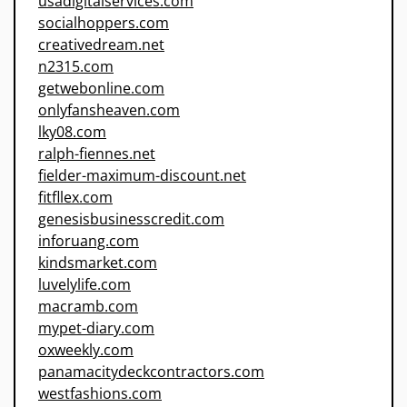
usadigitalservices.com
socialhoppers.com
creativedream.net
n2315.com
getwebonline.com
onlyfansheaven.com
lky08.com
ralph-fiennes.net
fielder-maximum-discount.net
fitfllex.com
genesisbusinesscredit.com
inforuang.com
kindsmarket.com
luvelylife.com
macramb.com
mypet-diary.com
oxweekly.com
panamacitydeckcontractors.com
westfashions.com