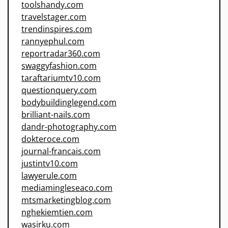
toolshandy.com
travelstager.com
trendinspires.com
rannyephul.com
reportradar360.com
swaggyfashion.com
taraftariumtv10.com
questionquery.com
bodybuildinglegend.com
brilliant-nails.com
dandr-photography.com
dokteroce.com
journal-francais.com
justintv10.com
lawyerule.com
mediamingleseaco.com
mtsmarketingblog.com
nghekiemtien.com
wasirku.com