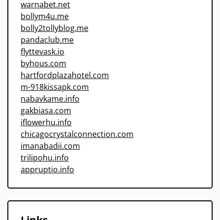
warnabet.net
bollym4u.me
bolly2tollyblog.me
pandaclub.me
flyttevask.io
byhous.com
hartfordplazahotel.com
m-918kissapk.com
nabavkame.info
gakbiasa.com
iflowerhu.info
chicagocrystalconnection.com
imanabadii.com
trilipohu.info
appruptio.info