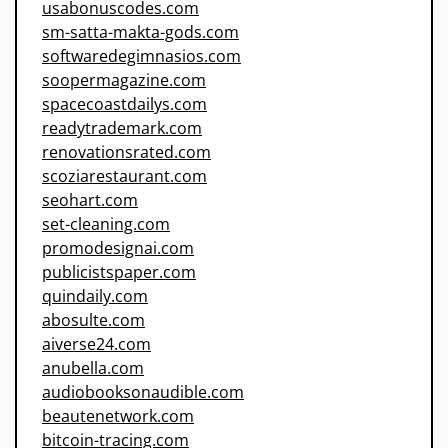
usabonuscodes.com
sm-satta-makta-gods.com
softwaredegimnasios.com
soopermagazine.com
spacecoastdailys.com
readytrademark.com
renovationsrated.com
scoziarestaurant.com
seohart.com
set-cleaning.com
promodesignai.com
publicistspaper.com
quindaily.com
abosulte.com
aiverse24.com
anubella.com
audiobooksonaudible.com
beautenetwork.com
bitcoin-tracing.com