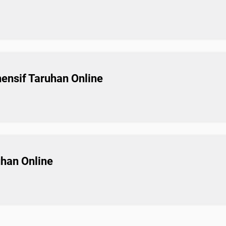
ensif Taruhan Online
han Online