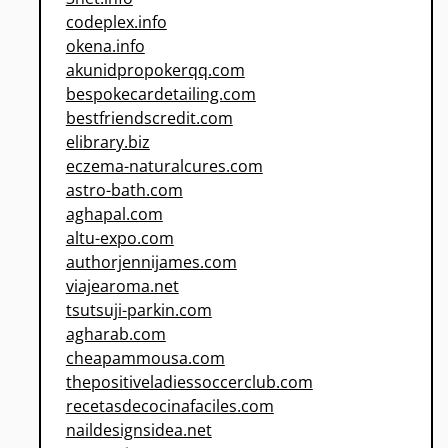
codeplex.info
okena.info
akunidpropokerqq.com
bespokecardetailing.com
bestfriendscredit.com
elibrary.biz
eczema-naturalcures.com
astro-bath.com
aghapal.com
altu-expo.com
authorjennijames.com
viajearoma.net
tsutsuji-parkin.com
agharab.com
cheapammousa.com
thepositiveladiessoccerclub.com
recetasdecocinafaciles.com
naildesignsidea.net