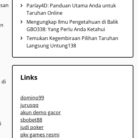
isan
Parlay4D: Panduan Utama Anda untuk
Taruhan Online
Mengungkap Ilmu Pengetahuan di Balik
an
GBO338: Yang Perlu Anda Ketahui
Temukan Kegembiraan Pilihan Taruhan
Langsung Untung138
Links
 di
domino99
jurusqq
akun demo gacor
sbobet88
i
judi poker
pkv games resmi