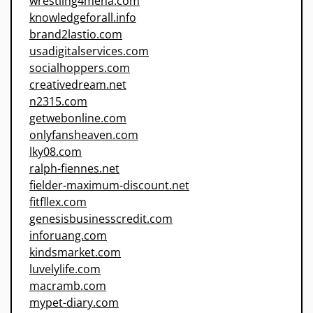
wrestling4mena.com
knowledgeforall.info
brand2lastio.com
usadigitalservices.com
socialhoppers.com
creativedream.net
n2315.com
getwebonline.com
onlyfansheaven.com
lky08.com
ralph-fiennes.net
fielder-maximum-discount.net
fitfllex.com
genesisbusinesscredit.com
inforuang.com
kindsmarket.com
luvelylife.com
macramb.com
mypet-diary.com