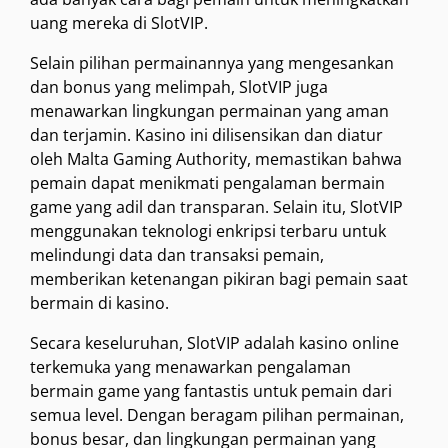
uang mereka di SlotVIP.
Selain pilihan permainannya yang mengesankan
dan bonus yang melimpah, SlotVIP juga
menawarkan lingkungan permainan yang aman
dan terjamin. Kasino ini dilisensikan dan diatur
oleh Malta Gaming Authority, memastikan bahwa
pemain dapat menikmati pengalaman bermain
game yang adil dan transparan. Selain itu, SlotVIP
menggunakan teknologi enkripsi terbaru untuk
melindungi data dan transaksi pemain,
memberikan ketenangan pikiran bagi pemain saat
bermain di kasino.
Secara keseluruhan, SlotVIP adalah kasino online
terkemuka yang menawarkan pengalaman
bermain game yang fantastis untuk pemain dari
semua level. Dengan beragam pilihan permainan,
bonus besar, dan lingkungan permainan yang