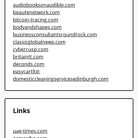
audiobooksonaudible.com
beautenetwork.com
bitcoin-tracing.com
bodyandshapes.com
businessconsultantsroundrock.com
classicglobalnews.com
cybercusp.com
britaintt.com
deconds.com
easycartltd-
domesticcleaningservicesedinburgh.com
Links
uae-times.com