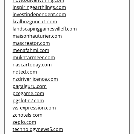
howtodiyanything.com
inspiringearthlings.com
investindependent.com
kralbozguncu1.com
landscapinggainesvillefl.com
maisonhauturier.com
mascreator.com
menafahmi.com
mukhtarmeer.com
nascartoday.com
nqted.com
nzdriverlicence.com
pagalguru.com
pcegame.com
pgslot-r2.com
ws-expression.com
zchotels.com
zepfo.com
technologynews5.com