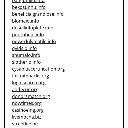
bangumiio.info
bekosunhu.info
beneficialgrandiose.info
blomaio.info
dosellinfoplete.info
podtubeio.info
powerfulvolatile.info
qvidsio.info
shumaio.info
slotherio.info
cysapluscertification.org
fortnitehacks.org
loginsearch.org
aodecor.org
donorsmatch.org
nowtimes.org
casinoeing.org
livemocha.biz
streetlife.biz