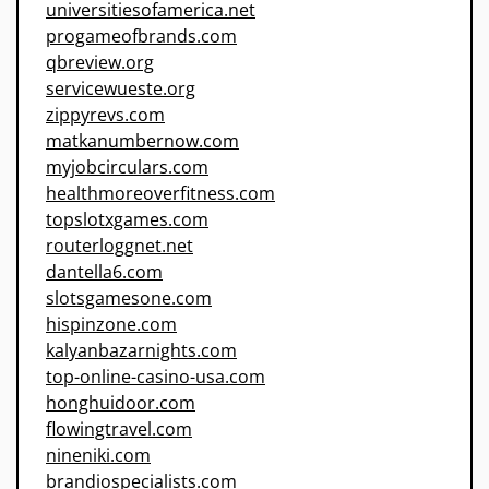
universitiesofamerica.net
progameofbrands.com
qbreview.org
servicewueste.org
zippyrevs.com
matkanumbernow.com
myjobcirculars.com
healthmoreoverfitness.com
topslotxgames.com
routerloggnet.net
dantella6.com
slotsgamesone.com
hispinzone.com
kalyanbazarnights.com
top-online-casino-usa.com
honghuidoor.com
flowingtravel.com
nineniki.com
brandiospecialists.com