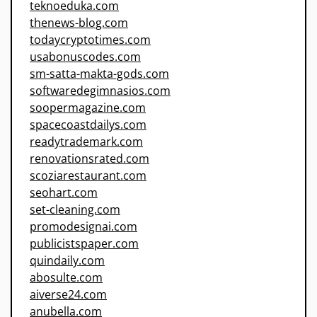
teknoeduka.com
thenews-blog.com
todaycryptotimes.com
usabonuscodes.com
sm-satta-makta-gods.com
softwaredegimnasios.com
soopermagazine.com
spacecoastdailys.com
readytrademark.com
renovationsrated.com
scoziarestaurant.com
seohart.com
set-cleaning.com
promodesignai.com
publicistspaper.com
quindaily.com
abosulte.com
aiverse24.com
anubella.com