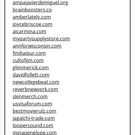
ampajavierdemiguel.org
brainboosters.co
amberlately.com
joycebriscoe.com
aicarmina.com
mypartysupplystore.com
annforwisconsin.com
findjaipur.com
cultofjim.com
glimmerick.com
davidfollett.com
newcollegebeat.com
reverbnewyork.com
skinmerch.com
usvisaforum.com
bestmovierulz.com
jagalchi-trade.com
loopersound.com
minapenelope.com