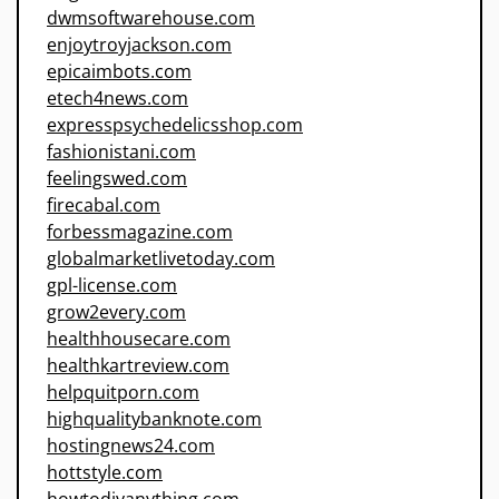
dwmsoftwarehouse.com
enjoytroyjackson.com
epicaimbots.com
etech4news.com
expresspsychedelicsshop.com
fashionistani.com
feelingswed.com
firecabal.com
forbessmagazine.com
globalmarketlivetoday.com
gpl-license.com
grow2every.com
healthhousecare.com
healthkartreview.com
helpquitporn.com
highqualitybanknote.com
hostingnews24.com
hottstyle.com