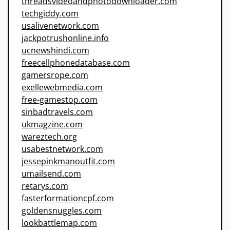
threadsvideoandphotodownloader.com
techgiddy.com
usalivenetwork.com
jackpotrushonline.info
ucnewshindi.com
freecellphonedatabase.com
gamersrope.com
exellewebmedia.com
free-gamestop.com
sinbadtravels.com
ukmagzine.com
wareztech.org
usabestnetwork.com
jessepinkmanoutfit.com
umailsend.com
retarys.com
fasterformationcpf.com
goldensnuggles.com
lookbattlemap.com