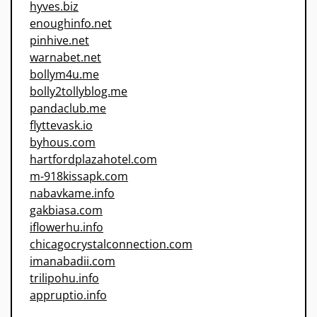
hyves.biz
enoughinfo.net
pinhive.net
warnabet.net
bollym4u.me
bolly2tollyblog.me
pandaclub.me
flyttevask.io
byhous.com
hartfordplazahotel.com
m-918kissapk.com
nabavkame.info
gakbiasa.com
iflowerhu.info
chicagocrystalconnection.com
imanabadii.com
trilipohu.info
appruptio.info