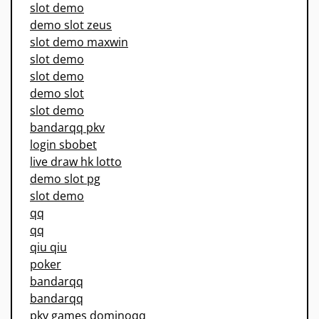
slot demo
demo slot zeus
slot demo maxwin
slot demo
slot demo
demo slot
slot demo
bandarqq pkv
login sbobet
live draw hk lotto
demo slot pg
slot demo
qq
qq
qiu qiu
poker
bandarqq
bandarqq
pkv games dominoqq