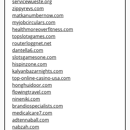
servicewueste.org
zippyrevs.com
matkanumbernow.com
myjobcirculars.com
healthmoreoverfitness.com
topslotxgames.com
routerloggnet.net
dantella6.com
slotsgamesone.com
hispinzone.com
kalyanbazarnights.com
top-online-casino-usa.com
honghuidoor.com
flowingtravel.com
nineniki.com
brandiospecialists.com
medicalcare7.com
adtennaball.com
nabzah.com