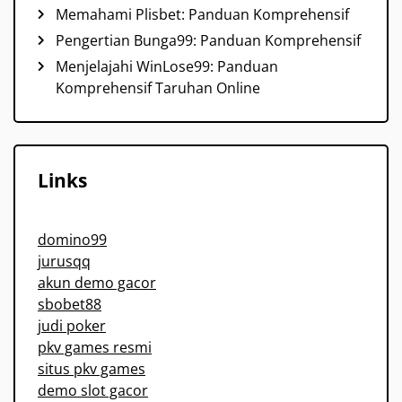
Memahami Plisbet: Panduan Komprehensif
Pengertian Bunga99: Panduan Komprehensif
Menjelajahi WinLose99: Panduan
Komprehensif Taruhan Online
Links
domino99
jurusqq
akun demo gacor
sbobet88
judi poker
pkv games resmi
situs pkv games
demo slot gacor