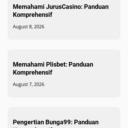
Memahami JurusCasino: Panduan
Komprehensif
August 8, 2026
Memahami Plisbet: Panduan
Komprehensif
August 7, 2026
Pengertian Bunga99: Panduan