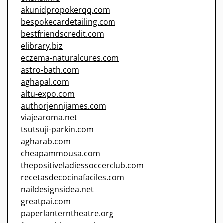
akunidpropokerqq.com
bespokecardetailing.com
bestfriendscredit.com
elibrary.biz
eczema-naturalcures.com
astro-bath.com
aghapal.com
altu-expo.com
authorjennijames.com
viajearoma.net
tsutsuji-parkin.com
agharab.com
cheapammousa.com
thepositiveladiessoccerclub.com
recetasdecocinafaciles.com
naildesignsidea.net
greatpai.com
paperlanterntheatre.org