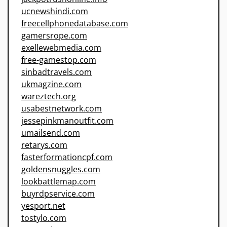
ucnewshindi.com
freecellphonedatabase.com
gamersrope.com
exellewebmedia.com
free-gamestop.com
sinbadtravels.com
ukmagzine.com
wareztech.org
usabestnetwork.com
jessepinkmanoutfit.com
umailsend.com
retarys.com
fasterformationcpf.com
goldensnuggles.com
lookbattlemap.com
buyrdpservice.com
yesport.net
tostylo.com