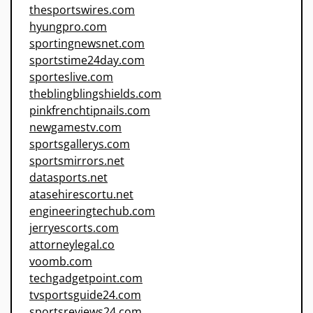
thesportswires.com
hyungpro.com
sportingnewsnet.com
sportstime24day.com
sporteslive.com
theblingblingshields.com
pinkfrenchtipnails.com
newgamestv.com
sportsgallerys.com
sportsmirrors.net
datasports.net
atasehirescortu.net
engineeringtechub.com
jerryescorts.com
attorneylegal.co
voomb.com
techgadgetpoint.com
tvsportsguide24.com
sportsreviews24.com