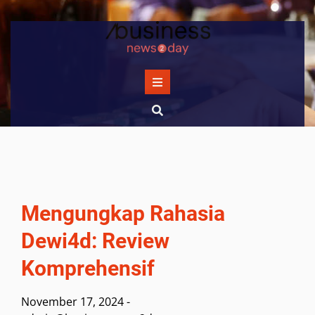
Skip
to
content
Mengungkap Rahasia
Dewi4d: Review
Komprehensif
November 17, 2024
-