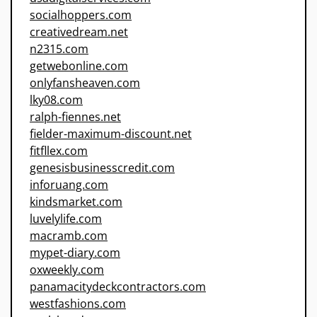
socialhoppers.com
creativedream.net
n2315.com
getwebonline.com
onlyfansheaven.com
lky08.com
ralph-fiennes.net
fielder-maximum-discount.net
fitfllex.com
genesisbusinesscredit.com
inforuang.com
kindsmarket.com
luvelylife.com
macramb.com
mypet-diary.com
oxweekly.com
panamacitydeckcontractors.com
westfashions.com