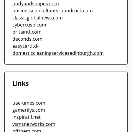
bodyandshapes.com
businessconsultantsroundrock.com
classicglobalnews.com
cybercusp.com
britaintt.com
deconds.com
easycartltd-
domesticcleaningservicesedinburgh.com
Links
uae-times.com
gamerifys.com
inspiratif.net
vsmsnetworks.com
offthem.com