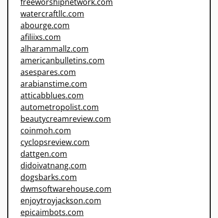
freeworshipnetwork.com
watercraftllc.com
abourge.com
afiliixs.com
alharammallz.com
americanbulletins.com
asespares.com
arabianstime.com
atticabblues.com
autometropolist.com
beautycreamreview.com
coinmoh.com
cyclopsreview.com
dattgen.com
didoivatnang.com
dogsbarks.com
dwmsoftwarehouse.com
enjoytroyjackson.com
epicaimbots.com