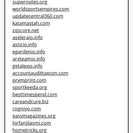
supernotes.org
worldsportsempires.com
updatecentral360.com
katamastah.com
zqscore.net
aseleraio.info
asticio.info
egardenio.info
arxteamio.info
getalexio.info
accountaudittaxcon.com
prymprint.com
sportkeeda.org
besttimespend.com
careandcure.biz
cogniyo.com
easymagazines.org
hirfanjilasmi.com
hometricks.org