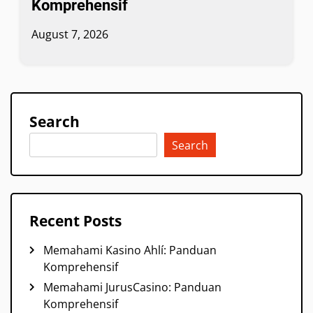
Komprehensif
August 7, 2026
Search
Search
Recent Posts
Memahami Kasino Ahlí: Panduan
Komprehensif
Memahami JurusCasino: Panduan
Komprehensif