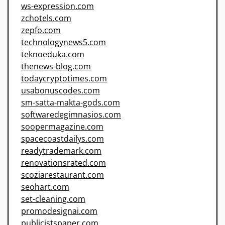
ws-expression.com
zchotels.com
zepfo.com
technologynews5.com
teknoeduka.com
thenews-blog.com
todaycryptotimes.com
usabonuscodes.com
sm-satta-makta-gods.com
softwaredegimnasios.com
soopermagazine.com
spacecoastdailys.com
readytrademark.com
renovationsrated.com
scoziarestaurant.com
seohart.com
set-cleaning.com
promodesignai.com
publicistspaper.com