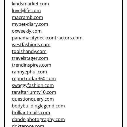
kindsmarket.com
luvelylife.com
macramb.com
mypet-diary.com
oxweekly.com
panamacitydeckcontractors.com
westfashions.com
toolshandy.com
travelstager.com
trendinspires.com
rannyephul.com
reportradar360.com
swaggyfashion.com
taraftariumtv10.com
questionquery.com
bodybuildinglegend.com
brilliant-nails.com
dandr-photography.com
dokteroce.com