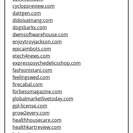
cyclopsreview.com
dattgen.com
didoivatnang.com
dogsbarks.com
dwmsoftwarehouse.com
enjoytroyjackson.com
epicaimbots.com
etech4news.com
expresspsychedelicsshop.com
fashionistani.com
feelingswed.com
firecabal.com
forbessmagazine.com
globalmarketlivetoday.com
gpl-license.com
grow2every.com
healthhousecare.com
healthkartreview.com