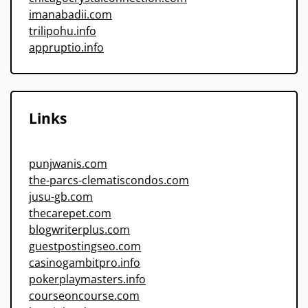
imanabadii.com
trilipohu.info
appruptio.info
Links
punjwanis.com
the-parcs-clematiscondos.com
jusu-gb.com
thecarepet.com
blogwriterplus.com
guestpostingseo.com
casinogambitpro.info
pokerplaymasters.info
courseoncourse.com