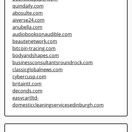
quindaily.com
abosulte.com
aiverse24.com
anubella.com
audiobooksonaudible.com
beautenetwork.com
bitcoin-tracing.com
bodyandshapes.com
businessconsultantsroundrock.com
classicglobalnews.com
cybercusp.com
britaintt.com
deconds.com
easycartltd-
domesticcleaningservicesedinburgh.com