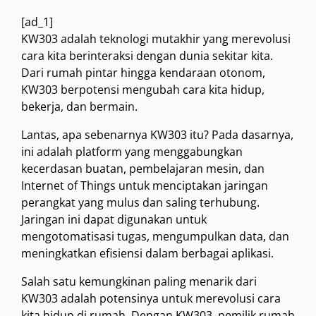
[ad_1]
KW303 adalah teknologi mutakhir yang merevolusi
cara kita berinteraksi dengan dunia sekitar kita.
Dari rumah pintar hingga kendaraan otonom,
KW303 berpotensi mengubah cara kita hidup,
bekerja, dan bermain.
Lantas, apa sebenarnya KW303 itu? Pada dasarnya,
ini adalah platform yang menggabungkan
kecerdasan buatan, pembelajaran mesin, dan
Internet of Things untuk menciptakan jaringan
perangkat yang mulus dan saling terhubung.
Jaringan ini dapat digunakan untuk
mengotomatisasi tugas, mengumpulkan data, dan
meningkatkan efisiensi dalam berbagai aplikasi.
Salah satu kemungkinan paling menarik dari
KW303 adalah potensinya untuk merevolusi cara
kita hidup di rumah. Dengan KW303, pemilik rumah