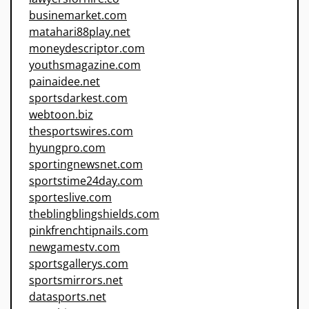
businemarket.com
matahari88play.net
moneydescriptor.com
youthsmagazine.com
painaidee.net
sportsdarkest.com
webtoon.biz
thesportswires.com
hyungpro.com
sportingnewsnet.com
sportstime24day.com
sporteslive.com
theblingblingshields.com
pinkfrenchtipnails.com
newgamestv.com
sportsgallerys.com
sportsmirrors.net
datasports.net