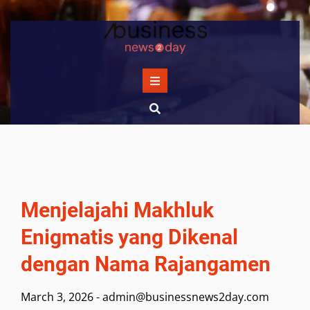
Skip
to
content
Menjelajahi Makhluk
Enigmatis yang Dikenal
dengan Nama Rajangamen
March 3, 2026
-
admin@businessnews2day.com