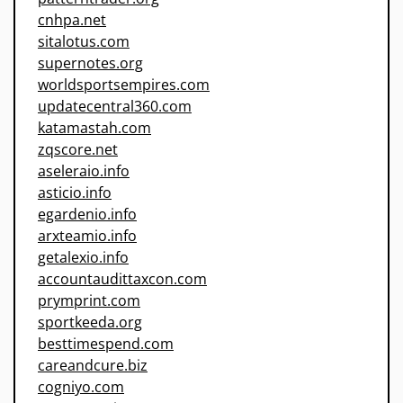
cnhpa.net
sitalotus.com
supernotes.org
worldsportsempires.com
updatecentral360.com
katamastah.com
zqscore.net
aseleraio.info
asticio.info
egardenio.info
arxteamio.info
getalexio.info
accountaudittaxcon.com
prymprint.com
sportkeeda.org
besttimespend.com
careandcure.biz
cogniyo.com