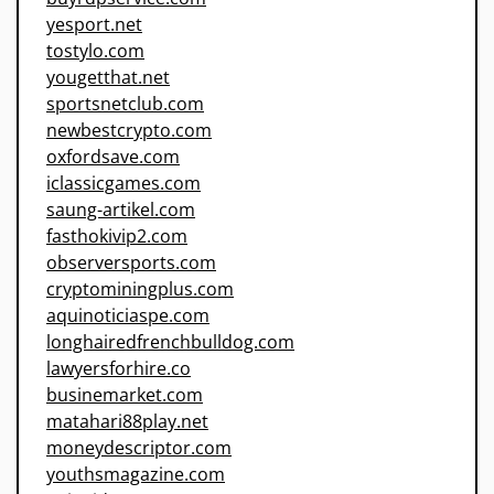
yesport.net
tostylo.com
yougetthat.net
sportsnetclub.com
newbestcrypto.com
oxfordsave.com
iclassicgames.com
saung-artikel.com
fasthokivip2.com
observersports.com
cryptominingplus.com
aquinoticiaspe.com
longhairedfrenchbulldog.com
lawyersforhire.co
businemarket.com
matahari88play.net
moneydescriptor.com
youthsmagazine.com