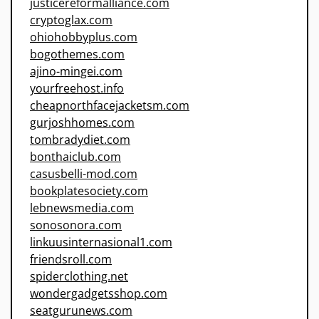
justicereformalliance.com
cryptoglax.com
ohiohobbyplus.com
bogothemes.com
ajino-mingei.com
yourfreehost.info
cheapnorthfacejacketsm.com
gurjoshhomes.com
tombradydiet.com
bonthaiclub.com
casusbelli-mod.com
bookplatesociety.com
lebnewsmedia.com
sonosonora.com
linkuusinternasional1.com
friendsroll.com
spiderclothing.net
wondergadgetsshop.com
seatgurunews.com