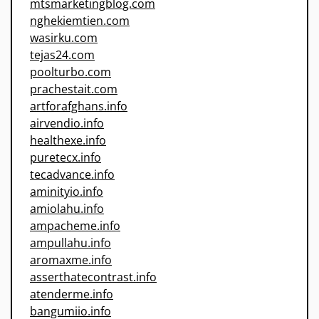
mtsmarketingblog.com
nghekiemtien.com
wasirku.com
tejas24.com
poolturbo.com
prachestait.com
artforafghans.info
airvendio.info
healthexe.info
puretecx.info
tecadvance.info
aminityio.info
amiolahu.info
ampacheme.info
ampullahu.info
aromaxme.info
asserthatecontrast.info
atenderme.info
bangumiio.info