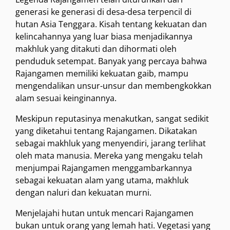
generasi ke generasi di desa-desa terpencil di
hutan Asia Tenggara. Kisah tentang kekuatan dan
kelincahannya yang luar biasa menjadikannya
makhluk yang ditakuti dan dihormati oleh
penduduk setempat. Banyak yang percaya bahwa
Rajangamen memiliki kekuatan gaib, mampu
mengendalikan unsur-unsur dan membengkokkan
alam sesuai keinginannya.
Meskipun reputasinya menakutkan, sangat sedikit
yang diketahui tentang Rajangamen. Dikatakan
sebagai makhluk yang menyendiri, jarang terlihat
oleh mata manusia. Mereka yang mengaku telah
menjumpai Rajangamen menggambarkannya
sebagai kekuatan alam yang utama, makhluk
dengan naluri dan kekuatan murni.
Menjelajahi hutan untuk mencari Rajangamen
bukan untuk orang yang lemah hati. Vegetasi yang