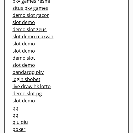
pkv games resmi
situs pkv games
demo slot gacor
slot demo
demo slot zeus
slot demo maxwin
slot demo
slot demo
demo slot
slot demo
bandarqq pkv
login sbobet
live draw hk lotto
demo slot pg
slot demo
qq
qq
qiu qiu
poker