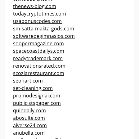
thenews-blog.com
todaycryptotimes.com
usabonuscodes.com
sm-satta-makta-gods.com
softwaredegimnasios.com
soopermagazine.com
spacecoastdailys.com
readytrademark.com
renovationsrated.com
scoziarestaurant.com
seohart.com
set-cleaning.com
promodesignai.com
publicistspaper.com
quindaily.com
abosulte.com
aiverse24.com
anubella.com