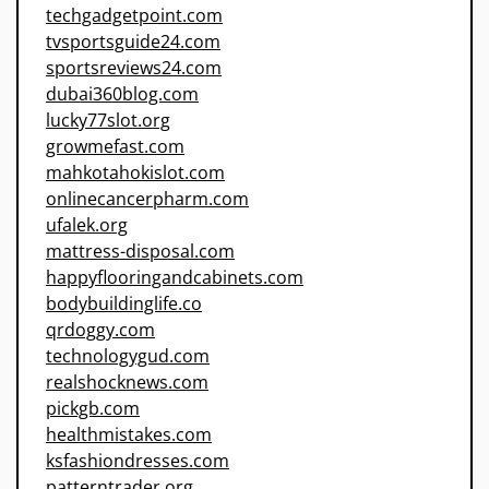
techgadgetpoint.com
tvsportsguide24.com
sportsreviews24.com
dubai360blog.com
lucky77slot.org
growmefast.com
mahkotahokislot.com
onlinecancerpharm.com
ufalek.org
mattress-disposal.com
happyflooringandcabinets.com
bodybuildinglife.co
qrdoggy.com
technologygud.com
realshocknews.com
pickgb.com
healthmistakes.com
ksfashiondresses.com
patterntrader.org