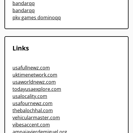
bandarqq
bandarqq
pkv games dominoqq
Links
usafullnewz.com
uktimenetwork.com
usaworldnewz.com
todayusaexplore.com
usalocality.com
usafournewz.com
thebalochhal.com
vehicularmaster.com
vibesaccent.com
ampajavierdemiguel.org