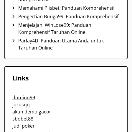
Memahami Plisbet: Panduan Komprehensif
Pengertian Bunga99: Panduan Komprehensif
Menjelajahi WinLose99: Panduan
Komprehensif Taruhan Online
Parlay4D: Panduan Utama Anda untuk
Taruhan Online
Links
domino99
jurusqq
akun demo gacor
sbobet88
judi poker