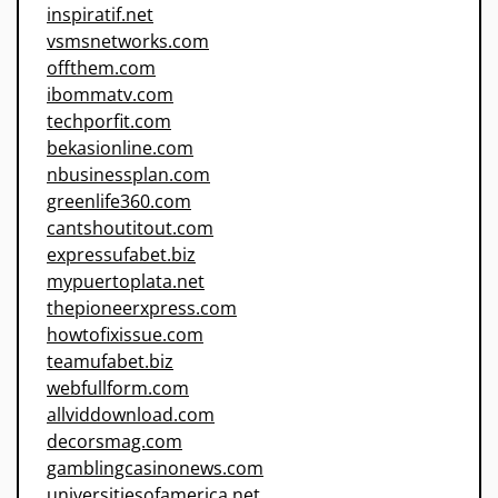
inspiratif.net
vsmsnetworks.com
offthem.com
ibommatv.com
techporfit.com
bekasionline.com
nbusinessplan.com
greenlife360.com
cantshoutitout.com
expressufabet.biz
mypuertoplata.net
thepioneerxpress.com
howtofixissue.com
teamufabet.biz
webfullform.com
allviddownload.com
decorsmag.com
gamblingcasinonews.com
universitiesofamerica.net