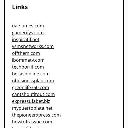
Links
uae-times.com
gamerifys.com
inspiratif.net
vsmsnetworks.com
offthem.com
ibommatv.com
techporfit.com
bekasionline.com
nbusinessplan.com
greenlife360.com
cantshoutitout.com
expressufabet.biz
mypuertoplata.net
thepioneerxpress.com
howtofixissue.com