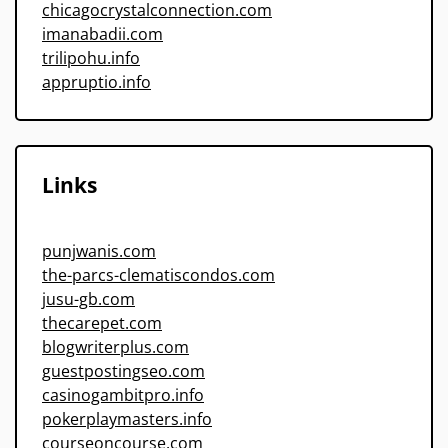
chicagocrystalconnection.com
imanabadii.com
trilipohu.info
appruptio.info
Links
punjwanis.com
the-parcs-clematiscondos.com
jusu-gb.com
thecarepet.com
blogwriterplus.com
guestpostingseo.com
casinogambitpro.info
pokerplaymasters.info
courseoncourse.com