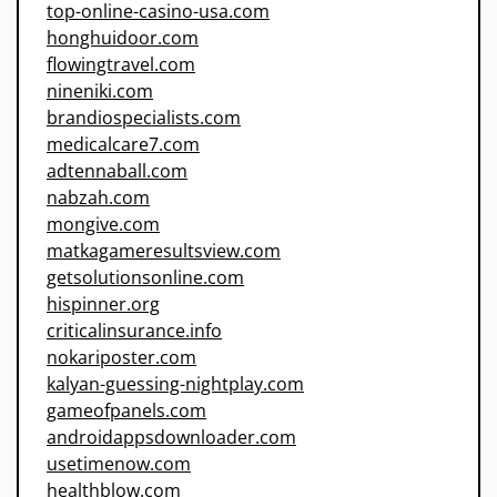
top-online-casino-usa.com
honghuidoor.com
flowingtravel.com
nineniki.com
brandiospecialists.com
medicalcare7.com
adtennaball.com
nabzah.com
mongive.com
matkagameresultsview.com
getsolutionsonline.com
hispinner.org
criticalinsurance.info
nokariposter.com
kalyan-guessing-nightplay.com
gameofpanels.com
androidappsdownloader.com
usetimenow.com
healthblow.com