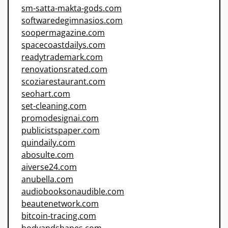
sm-satta-makta-gods.com
softwaredegimnasios.com
soopermagazine.com
spacecoastdailys.com
readytrademark.com
renovationsrated.com
scoziarestaurant.com
seohart.com
set-cleaning.com
promodesignai.com
publicistspaper.com
quindaily.com
abosulte.com
aiverse24.com
anubella.com
audiobooksonaudible.com
beautenetwork.com
bitcoin-tracing.com