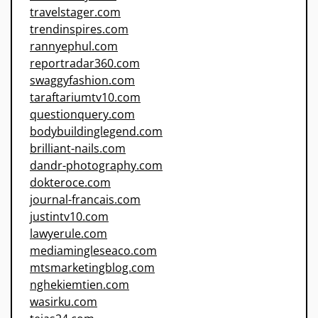
travelstager.com
trendinspires.com
rannyephul.com
reportradar360.com
swaggyfashion.com
taraftariumtv10.com
questionquery.com
bodybuildinglegend.com
brilliant-nails.com
dandr-photography.com
dokteroce.com
journal-francais.com
justintv10.com
lawyerule.com
mediamingleseaco.com
mtsmarketingblog.com
nghekiemtien.com
wasirku.com