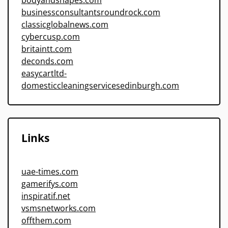
bodyandshapes.com
businessconsultantsroundrock.com
classicglobalnews.com
cybercusp.com
britaintt.com
deconds.com
easycartltd-
domesticcleaningservicesedinburgh.com
Links
uae-times.com
gamerifys.com
inspiratif.net
vsmsnetworks.com
offthem.com