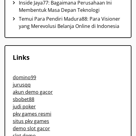
Inside Jaya77: Bagaimana Perusahaan Ini
Membentuk Masa Depan Teknologi
Temui Para Pendiri Madura88: Para Visioner
yang Merevolusi Belanja Online di Indonesia
Links
domino99
jurusqq
akun demo gacor
sbobet88
judi poker
pkv games resmi
situs pkv games
demo slot gacor
slot demo