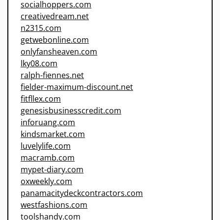
socialhoppers.com
creativedream.net
n2315.com
getwebonline.com
onlyfansheaven.com
lky08.com
ralph-fiennes.net
fielder-maximum-discount.net
fitfllex.com
genesisbusinesscredit.com
inforuang.com
kindsmarket.com
luvelylife.com
macramb.com
mypet-diary.com
oxweekly.com
panamacitydeckcontractors.com
westfashions.com
toolshandy.com