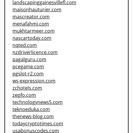
landscapinggainesvillefl.com
maisonhauturier.com
mascreator.com
menafahmi.com
mukhtarmeer.com
nascartoday.com
nqted.com
nzdriverlicence.com
pagalguru.com
pcegame.com
pgslot-r2.com
ws-expression.com
zchotels.com
zepfo.com
technologynews5.com
teknoeduka.com
thenews-blog.com
todaycryptotimes.com
usabonuscodes.com