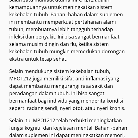
kemampuannya untuk meningkatkan sistem
kekebalan tubuh. Bahan -bahan dalam suplemen
ini membantu memperkuat pertahanan alami
tubuh, membuatnya lebih tangguh terhadap
infeksi dan penyakit. Ini bisa sangat bermanfaat
selama musim dingin dan flu, ketika sistem
kekebalan tubuh mungkin memerlukan dorongan
ekstra untuk tetap sehat.
Selain mendukung sistem kekebalan tubuh,
MPO1212 juga memiliki sifat anti-inflamasi yang
dapat membantu mengurangi rasa sakit dan
peradangan dalam tubuh. Ini bisa sangat
bermanfaat bagi individu yang menderita kondisi
seperti radang sendi, nyeri otot, atau nyeri kronis.
Selain itu, MPO1212 telah terbukti meningkatkan
fungsi kognitif dan kejelasan mental. Bahan -bahan
dalam suplemen ini dapat meningkatkan memori,