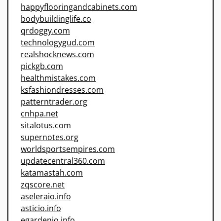
happyflooringandcabinets.com
bodybuildinglife.co
qrdoggy.com
technologygud.com
realshocknews.com
pickgb.com
healthmistakes.com
ksfashiondresses.com
patterntrader.org
cnhpa.net
sitalotus.com
supernotes.org
worldsportsempires.com
updatecentral360.com
katamastah.com
zqscore.net
aseleraio.info
asticio.info
egardenio.info