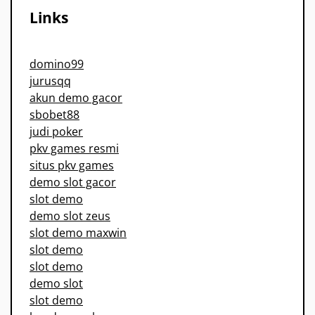
Links
domino99
jurusqq
akun demo gacor
sbobet88
judi poker
pkv games resmi
situs pkv games
demo slot gacor
slot demo
demo slot zeus
slot demo maxwin
slot demo
slot demo
demo slot
slot demo