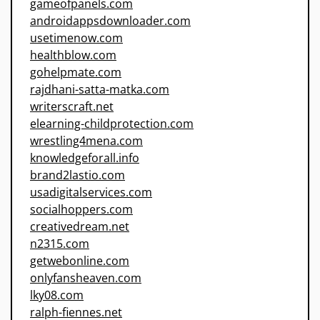
gameofpanels.com
androidappsdownloader.com
usetimenow.com
healthblow.com
gohelpmate.com
rajdhani-satta-matka.com
writerscraft.net
elearning-childprotection.com
wrestling4mena.com
knowledgeforall.info
brand2lastio.com
usadigitalservices.com
socialhoppers.com
creativedream.net
n2315.com
getwebonline.com
onlyfansheaven.com
lky08.com
ralph-fiennes.net