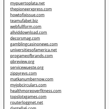
mypuertoplata.net
thepioneerxpress.com
howtofixissue.com
teamufabet.biz
webfullform.com
allviddownload.com
decorsmag.com
gamblingcasinonews.com
universitiesofamerica.net
progameofbrands.com
qbreview.org
servicewueste.org
zippyrevs.com
matkanumbernow.com
myjobcirculars.com
healthmoreoverfitness.com
topslotxgames.com
routerloggnet.net
dantella6.com