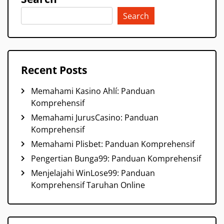
Search
Recent Posts
Memahami Kasino Ahlí: Panduan
Komprehensif
Memahami JurusCasino: Panduan
Komprehensif
Memahami Plisbet: Panduan Komprehensif
Pengertian Bunga99: Panduan Komprehensif
Menjelajahi WinLose99: Panduan
Komprehensif Taruhan Online