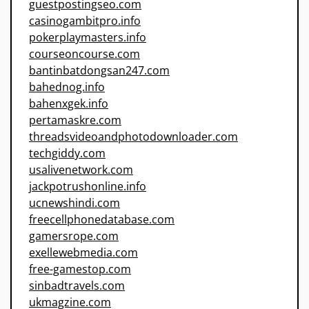
guestpostingseo.com
casinogambitpro.info
pokerplaymasters.info
courseoncourse.com
bantinbatdongsan247.com
bahednog.info
bahenxgek.info
pertamaskre.com
threadsvideoandphotodownloader.com
techgiddy.com
usalivenetwork.com
jackpotrushonline.info
ucnewshindi.com
freecellphonedatabase.com
gamersrope.com
exellewebmedia.com
free-gamestop.com
sinbadtravels.com
ukmagzine.com