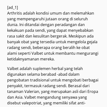
[ad_1]
Arthritis adalah kondisi umum dan melemahkan
yang mempengaruhi jutaan orang di seluruh
dunia. Ini ditandai dengan peradangan dan
kekakuan pada sendi, yang dapat menyebabkan
rasa sakit dan kesulitan bergerak. Meskipun ada
banyak obat yang tersedia untuk mengelola gejala
radang sendi, beberapa orang beralih ke obat
alami seperti Valbet untuk membantu mengurangi
ketidaknyamanan mereka.
Valbet adalah suplemen herbal yang telah
digunakan selama berabad -abad dalam
pengobatan tradisional untuk mengobati berbagai
penyakit, termasuk radang sendi. Berasal dari
tanaman Valerian, yang merupakan asli dari Eropa
dan Asia. Valbet mengandung senyawa yang
disebut valepotriat, yang memiliki sifat anti-