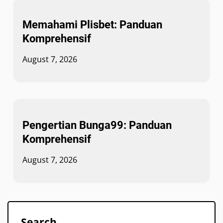
Memahami Plisbet: Panduan
Komprehensif
August 7, 2026
Pengertian Bunga99: Panduan
Komprehensif
August 7, 2026
Search