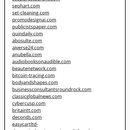
seohart.com
set-cleaning.com
promodesignai.com
publicistspaper.com
quindaily.com
abosulte.com
aiverse24.com
anubella.com
audiobooksonaudible.com
beautenetwork.com
bitcoin-tracing.com
bodyandshapes.com
businessconsultantsroundrock.com
classicglobalnews.com
cybercusp.com
britaintt.com
deconds.com
easycartltd-