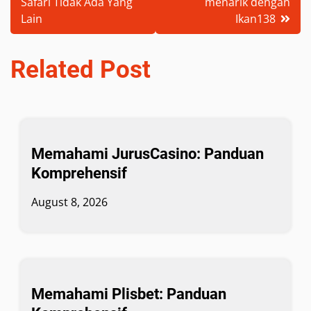
Safari Tidak Ada Yang
menarik dengan
Lain
Ikan138
Related Post
Memahami JurusCasino: Panduan
Komprehensif
August 8, 2026
Memahami Plisbet: Panduan