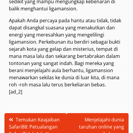
sedikit yang mampu mengungkap kebenaran di
balik menghantui ligamansion.
Apakah Anda percaya pada hantu atau tidak, tidak
dapat disangkal suasana yang menakutkan dan
energi yang meresahkan yang mengelilingi
ligamansion. Perkebunan itu berdiri sebagai bukti
sejarah kota yang gelap dan misterius, tempat di
mana masa lalu dan sekarang bertabrakan dalam
tontonan yang sangat indah. Bagi mereka yang
berani menjelajahi aula berhantu, ligamansion
menawarkan sekilas ke dunia di luar kita, di mana
roh -roh masa lalu terus berkeliaran bebas.
[ad_2]
Post
Temukan Keajaiban
Menjelajahi dunia
Safari88: Petualangan
taruhan online yang
navigation