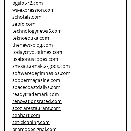
pgslot-r2.com
ws-expression.com
zchotels.com
zepfo.com
technologynews5.com
teknoeduka.com
thenews-blog.com
todaycryptotimes.com
usabonuscodes.com
sm-satta-makta-gods.com
softwaredegimnasios.com
soopermagazine.com
spacecoastdailys.com
readytrademark.com
renovationsrated.com
scoziarestaurant.com
seohart.com
set-cleaning.com
promodesignai.com