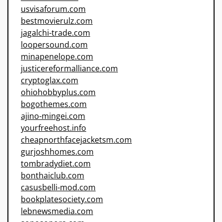
usvisaforum.com
bestmovierulz.com
jagalchi-trade.com
loopersound.com
minapenelope.com
justicereformalliance.com
cryptoglax.com
ohiohobbyplus.com
bogothemes.com
ajino-mingei.com
yourfreehost.info
cheapnorthfacejacketsm.com
gurjoshhomes.com
tombradydiet.com
bonthaiclub.com
casusbelli-mod.com
bookplatesociety.com
lebnewsmedia.com