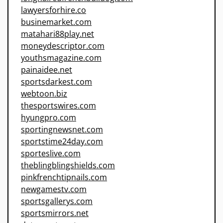
lawyersforhire.co
businemarket.com
matahari88play.net
moneydescriptor.com
youthsmagazine.com
painaidee.net
sportsdarkest.com
webtoon.biz
thesportswires.com
hyungpro.com
sportingnewsnet.com
sportstime24day.com
sporteslive.com
theblingblingshields.com
pinkfrenchtipnails.com
newgamestv.com
sportsgallerys.com
sportsmirrors.net