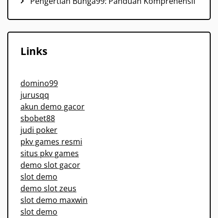
Pengertian Bunga99: Panduan Komprehensif
Links
domino99
jurusqq
akun demo gacor
sbobet88
judi poker
pkv games resmi
situs pkv games
demo slot gacor
slot demo
demo slot zeus
slot demo maxwin
slot demo