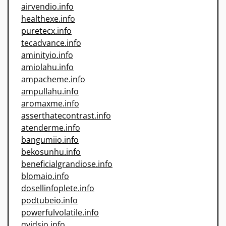
airvendio.info
healthexe.info
puretecx.info
tecadvance.info
aminityio.info
amiolahu.info
ampacheme.info
ampullahu.info
aromaxme.info
asserthatecontrast.info
atenderme.info
bangumiio.info
bekosunhu.info
beneficialgrandiose.info
blomaio.info
dosellinfoplete.info
podtubeio.info
powerfulvolatile.info
qvidsio.info