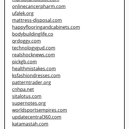
onlinecancerpharm.com
ufalek.org
mattress-disposal.com
happyflooringandcabinets.com
bodybuildinglife.co
qrdoggy.com
technologygud.com
realshocknews.com
pickgb.com
healthmistakes.com
ksfashiondresses.com
patterntrader.org
cnhpa.net
sitalotus.com
supernotes.org
worldsportsempires.com
updatecentral360.com
katamastah.com