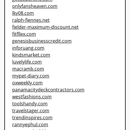
onlyfansheaven.com
lky08.com
ralph-fiennes.net
fielder-maximum-discount.net
fitfllex.com
genesisbusinesscredit.com
inforuang.com
kindsmarket.com
luvelylife.com
macramb.com
mypet-diary.com
oxweekly.com
panamacitydeckcontractors.com
westfashions.com
toolshandy.com
travelstager.com
trendinspires.com
rannyephul.com