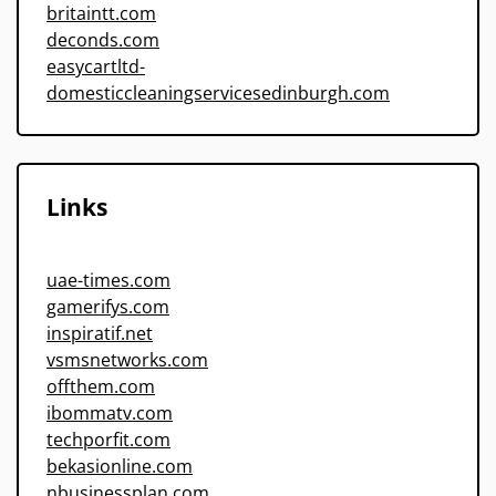
britaintt.com
deconds.com
easycartltd-
domesticcleaningservicesedinburgh.com
Links
uae-times.com
gamerifys.com
inspiratif.net
vsmsnetworks.com
offthem.com
ibommatv.com
techporfit.com
bekasionline.com
nbusinessplan.com