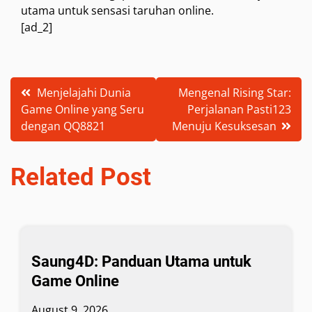
utama untuk sensasi taruhan online.
[ad_2]
Post
Menjelajahi Dunia
Mengenal Rising Star:
Game Online yang Seru
Perjalanan Pasti123
navigation
dengan QQ8821
Menuju Kesuksesan
Related Post
Saung4D: Panduan Utama untuk
Game Online
August 9, 2026