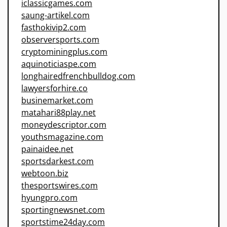
iclassicgames.com
saung-artikel.com
fasthokivip2.com
observersports.com
cryptominingplus.com
aquinoticiaspe.com
longhairedfrenchbulldog.com
lawyersforhire.co
businemarket.com
matahari88play.net
moneydescriptor.com
youthsmagazine.com
painaidee.net
sportsdarkest.com
webtoon.biz
thesportswires.com
hyungpro.com
sportingnewsnet.com
sportstime24day.com