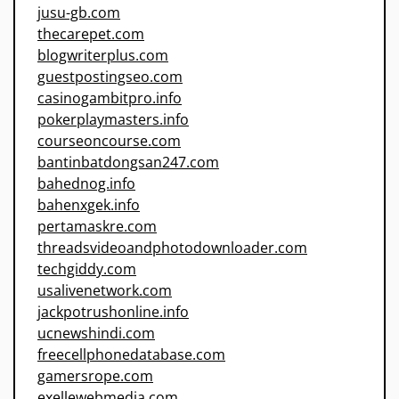
jusu-gb.com
thecarepet.com
blogwriterplus.com
guestpostingseo.com
casinogambitpro.info
pokerplaymasters.info
courseoncourse.com
bantinbatdongsan247.com
bahednog.info
bahenxgek.info
pertamaskre.com
threadsvideoandphotodownloader.com
techgiddy.com
usalivenetwork.com
jackpotrushonline.info
ucnewshindi.com
freecellphonedatabase.com
gamersrope.com
exellewebmedia.com