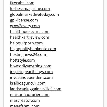
firecabal.com
forbessmagazine.com
globalmarketlivetoday.com
gpl-license.com
grow2every.com
healthhousecare.com
healthkartreview.com
helpquitporn.com
highqualitybanknote.com
hostingnews24.com
hottstyle.com
howtodiyanything.com
inspiringearthlings.com
investindependent.com
kralbozguncu1.com
landscapinggainesvillefl.com
maisonhauturier.com
mascreator.com
menafahmi.com