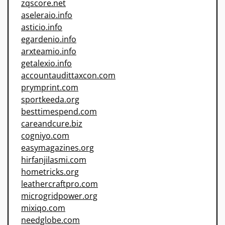
zqscore.net
aseleraio.info
asticio.info
egardenio.info
arxteamio.info
getalexio.info
accountaudittaxcon.com
prymprint.com
sportkeeda.org
besttimespend.com
careandcure.biz
cogniyo.com
easymagazines.org
hirfanjilasmi.com
hometricks.org
leathercraftpro.com
microgridpower.org
mixiqo.com
needglobe.com