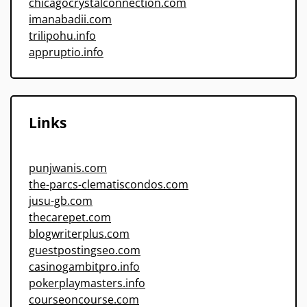
chicagocrystalconnection.com
imanabadii.com
trilipohu.info
appruptio.info
Links
punjwanis.com
the-parcs-clematiscondos.com
jusu-gb.com
thecarepet.com
blogwriterplus.com
guestpostingseo.com
casinogambitpro.info
pokerplaymasters.info
courseoncourse.com