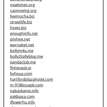
nowtimes.org
casinoeing.org
livemocha.biz
streetlife.biz
hyves.biz
enoughinfo.net
pinhive.net
warnabet.net
bollym4u.me
bolly2tollyblog.me
pandaclub.me
flyttevask.io
byhous.com
hartfordplazahotel.com
m-918kissapk.com
nabavkame.info
gakbiasa.com
iflowerhu.info