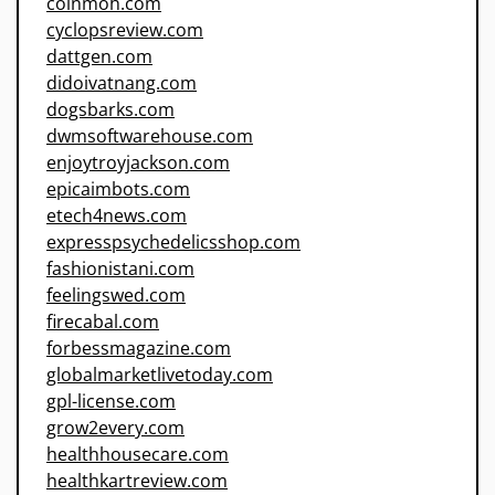
coinmoh.com
cyclopsreview.com
dattgen.com
didoivatnang.com
dogsbarks.com
dwmsoftwarehouse.com
enjoytroyjackson.com
epicaimbots.com
etech4news.com
expresspsychedelicsshop.com
fashionistani.com
feelingswed.com
firecabal.com
forbessmagazine.com
globalmarketlivetoday.com
gpl-license.com
grow2every.com
healthhousecare.com
healthkartreview.com