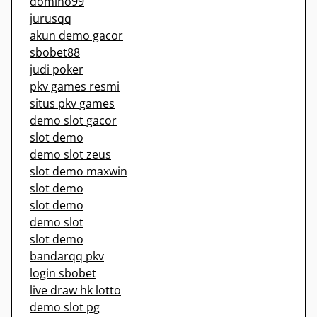
domino99
jurusqq
akun demo gacor
sbobet88
judi poker
pkv games resmi
situs pkv games
demo slot gacor
slot demo
demo slot zeus
slot demo maxwin
slot demo
slot demo
demo slot
slot demo
bandarqq pkv
login sbobet
live draw hk lotto
demo slot pg