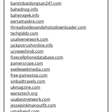
bantinbatdongsan247.com
bahednog.info
bahenxgek.info
pertamaskre.com
threadsvideoandphotodownloader.com
techgiddy.com
usalivenetwork.com
jackpotrushonline.info
ucnewshindi.com
freecellphonedatabase.com
gamersrope.com
exellewebmedia.com
free-gamestop.com
sinbadtravels.com
ukmagzine.com
wareztech.org
usabestnetwork.com
jessepinkmanoutfit.com
umailsend.com