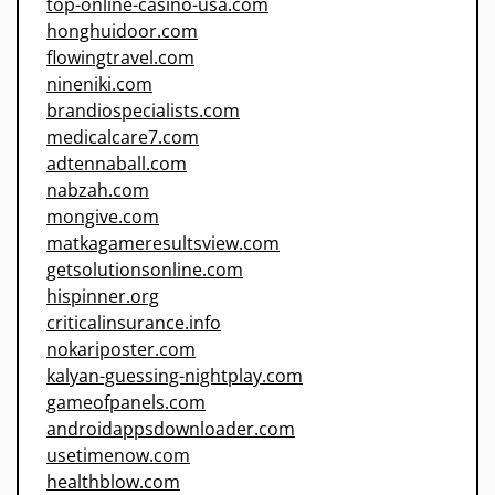
top-online-casino-usa.com
honghuidoor.com
flowingtravel.com
nineniki.com
brandiospecialists.com
medicalcare7.com
adtennaball.com
nabzah.com
mongive.com
matkagameresultsview.com
getsolutionsonline.com
hispinner.org
criticalinsurance.info
nokariposter.com
kalyan-guessing-nightplay.com
gameofpanels.com
androidappsdownloader.com
usetimenow.com
healthblow.com