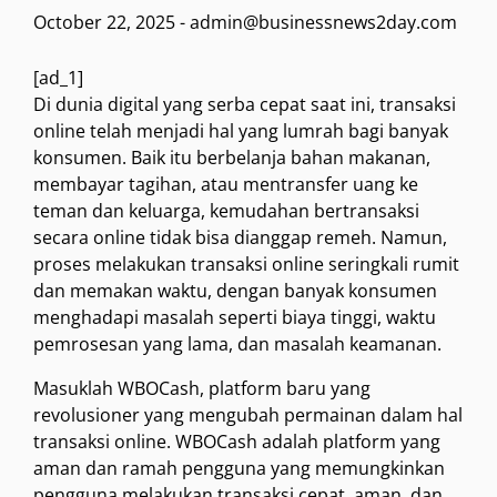
October 22, 2025
-
admin@businessnews2day.com
[ad_1]
Di dunia digital yang serba cepat saat ini, transaksi
online telah menjadi hal yang lumrah bagi banyak
konsumen. Baik itu berbelanja bahan makanan,
membayar tagihan, atau mentransfer uang ke
teman dan keluarga, kemudahan bertransaksi
secara online tidak bisa dianggap remeh. Namun,
proses melakukan transaksi online seringkali rumit
dan memakan waktu, dengan banyak konsumen
menghadapi masalah seperti biaya tinggi, waktu
pemrosesan yang lama, dan masalah keamanan.
Masuklah WBOCash, platform baru yang
revolusioner yang mengubah permainan dalam hal
transaksi online. WBOCash adalah platform yang
aman dan ramah pengguna yang memungkinkan
pengguna melakukan transaksi cepat, aman, dan