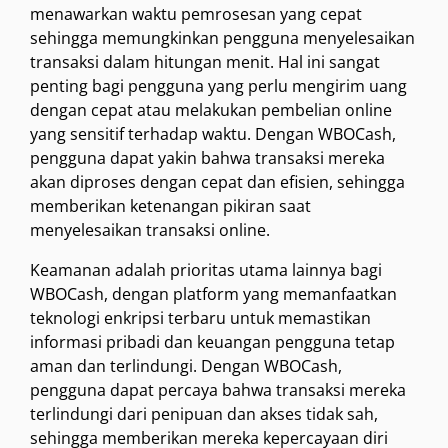
menawarkan waktu pemrosesan yang cepat
sehingga memungkinkan pengguna menyelesaikan
transaksi dalam hitungan menit. Hal ini sangat
penting bagi pengguna yang perlu mengirim uang
dengan cepat atau melakukan pembelian online
yang sensitif terhadap waktu. Dengan WBOCash,
pengguna dapat yakin bahwa transaksi mereka
akan diproses dengan cepat dan efisien, sehingga
memberikan ketenangan pikiran saat
menyelesaikan transaksi online.
Keamanan adalah prioritas utama lainnya bagi
WBOCash, dengan platform yang memanfaatkan
teknologi enkripsi terbaru untuk memastikan
informasi pribadi dan keuangan pengguna tetap
aman dan terlindungi. Dengan WBOCash,
pengguna dapat percaya bahwa transaksi mereka
terlindungi dari penipuan dan akses tidak sah,
sehingga memberikan mereka kepercayaan diri