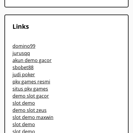
Links
domino99
jurusqq
akun demo gacor
sbobet88
judi poker
pkv games resmi
situs pkv games
demo slot gacor
slot demo
demo slot zeus
slot demo maxwin
slot demo
slot demo