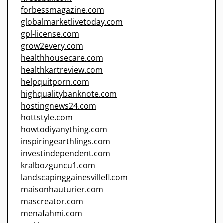
forbessmagazine.com
globalmarketlivetoday.com
gpl-license.com
grow2every.com
healthhousecare.com
healthkartreview.com
helpquitporn.com
highqualitybanknote.com
hostingnews24.com
hottstyle.com
howtodiyanything.com
inspiringearthlings.com
investindependent.com
kralbozguncu1.com
landscapinggainesvillefl.com
maisonhauturier.com
mascreator.com
menafahmi.com