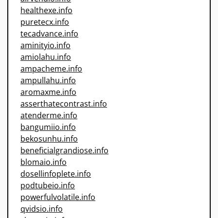
healthexe.info
puretecx.info
tecadvance.info
aminityio.info
amiolahu.info
ampacheme.info
ampullahu.info
aromaxme.info
asserthatecontrast.info
atenderme.info
bangumiio.info
bekosunhu.info
beneficialgrandiose.info
blomaio.info
dosellinfoplete.info
podtubeio.info
powerfulvolatile.info
qvidsio.info