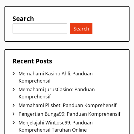
Search
Search
Recent Posts
Memahami Kasino Ahlí: Panduan
Komprehensif
Memahami JurusCasino: Panduan
Komprehensif
Memahami Plisbet: Panduan Komprehensif
Pengertian Bunga99: Panduan Komprehensif
Menjelajahi WinLose99: Panduan
Komprehensif Taruhan Online