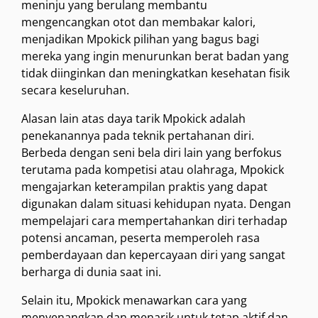
meninju yang berulang membantu
mengencangkan otot dan membakar kalori,
menjadikan Mpokick pilihan yang bagus bagi
mereka yang ingin menurunkan berat badan yang
tidak diinginkan dan meningkatkan kesehatan fisik
secara keseluruhan.
Alasan lain atas daya tarik Mpokick adalah
penekanannya pada teknik pertahanan diri.
Berbeda dengan seni bela diri lain yang berfokus
terutama pada kompetisi atau olahraga, Mpokick
mengajarkan keterampilan praktis yang dapat
digunakan dalam situasi kehidupan nyata. Dengan
mempelajari cara mempertahankan diri terhadap
potensi ancaman, peserta memperoleh rasa
pemberdayaan dan kepercayaan diri yang sangat
berharga di dunia saat ini.
Selain itu, Mpokick menawarkan cara yang
menyenangkan dan menarik untuk tetap aktif dan