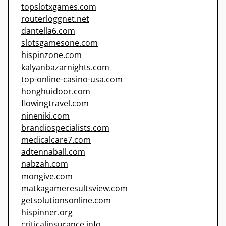
topslotxgames.com
routerloggnet.net
dantella6.com
slotsgamesone.com
hispinzone.com
kalyanbazarnights.com
top-online-casino-usa.com
honghuidoor.com
flowingtravel.com
nineniki.com
brandiospecialists.com
medicalcare7.com
adtennaball.com
nabzah.com
mongive.com
matkagameresultsview.com
getsolutionsonline.com
hispinner.org
criticalinsurance.info