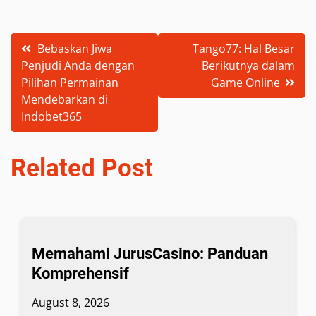
Post
Bebaskan Jiwa
Tango77: Hal Besar
Penjudi Anda dengan
Berikutnya dalam
navigation
Pilihan Permainan
Game Online
Mendebarkan di
Indobet365
Related Post
Memahami JurusCasino: Panduan
Komprehensif
August 8, 2026