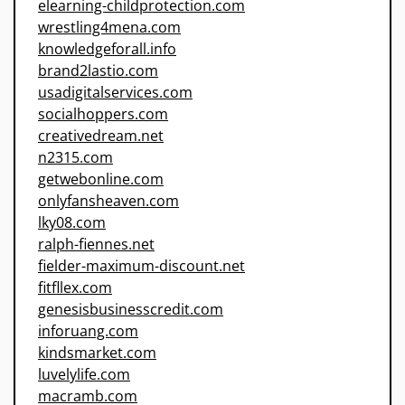
elearning-childprotection.com
wrestling4mena.com
knowledgeforall.info
brand2lastio.com
usadigitalservices.com
socialhoppers.com
creativedream.net
n2315.com
getwebonline.com
onlyfansheaven.com
lky08.com
ralph-fiennes.net
fielder-maximum-discount.net
fitfllex.com
genesisbusinesscredit.com
inforuang.com
kindsmarket.com
luvelylife.com
macramb.com