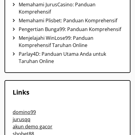
Memahami JurusCasino: Panduan
Komprehensif
Memahami Plisbet: Panduan Komprehensif
Pengertian Bunga99: Panduan Komprehensif
Menjelajahi WinLose99: Panduan
Komprehensif Taruhan Online
Parlay4D: Panduan Utama Anda untuk
Taruhan Online
Links
domino99
jurusqq
akun demo gacor
sbobet88