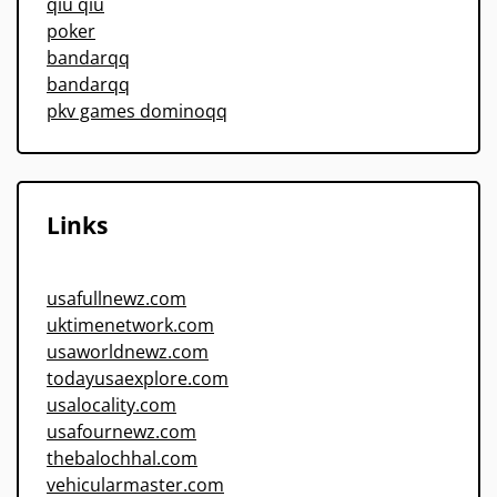
qiu qiu
poker
bandarqq
bandarqq
pkv games dominoqq
Links
usafullnewz.com
uktimenetwork.com
usaworldnewz.com
todayusaexplore.com
usalocality.com
usafournewz.com
thebalochhal.com
vehicularmaster.com