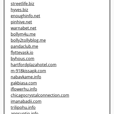
streetlife.biz
hyves.biz
enoughinfo.net
pinhive.net
warnabet.net
bollym4u.me
bolly2tollyblog.me
pandaclub.me
flyttevask.io
byhous.com
hartfordplazahotel.com
m-918kissapk.com
nabavkame.info
gakbiasa.com
iflowerhu.info
chicagocrystalconnection.com
imanabadii.com
trilipohu.info
appruptio.info