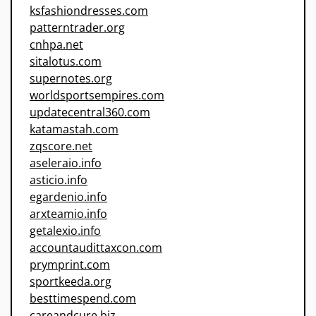
ksfashiondresses.com
patterntrader.org
cnhpa.net
sitalotus.com
supernotes.org
worldsportsempires.com
updatecentral360.com
katamastah.com
zqscore.net
aseleraio.info
asticio.info
egardenio.info
arxteamio.info
getalexio.info
accountaudittaxcon.com
prymprint.com
sportkeeda.org
besttimespend.com
careandcure.biz