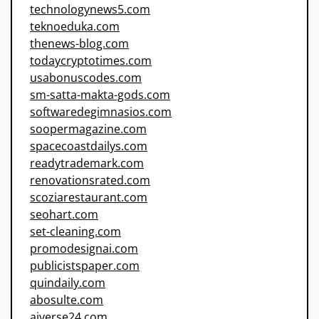
technologynews5.com
teknoeduka.com
thenews-blog.com
todaycryptotimes.com
usabonuscodes.com
sm-satta-makta-gods.com
softwaredegimnasios.com
soopermagazine.com
spacecoastdailys.com
readytrademark.com
renovationsrated.com
scoziarestaurant.com
seohart.com
set-cleaning.com
promodesignai.com
publicistspaper.com
quindaily.com
abosulte.com
aiverse24.com