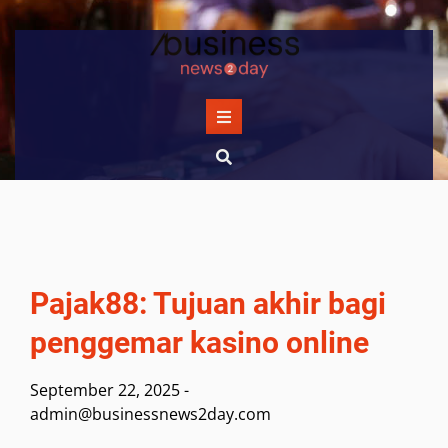
Skip
to
content
Pajak88: Tujuan akhir bagi
penggemar kasino online
September 22, 2025
-
admin@businessnews2day.com