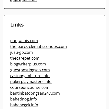
Links
punjwanis.com
the-parcs-clematiscondos.com
jusu-gb.com
thecarepet.com
blogwriterplus.com
guestpostingseo.com
casinogambitpro.info
pokerplaymasters.info
courseoncourse.com
bantinbatdongsan247.com
bahednog.info
bahenxgek.info