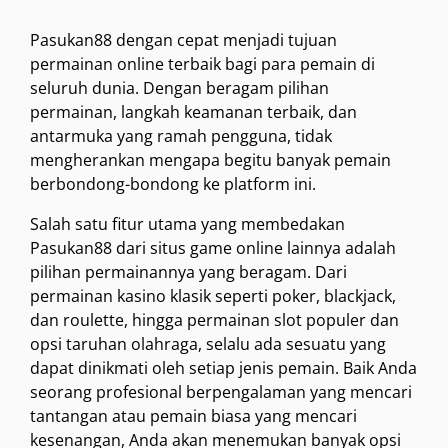
Pasukan88 dengan cepat menjadi tujuan
permainan online terbaik bagi para pemain di
seluruh dunia. Dengan beragam pilihan
permainan, langkah keamanan terbaik, dan
antarmuka yang ramah pengguna, tidak
mengherankan mengapa begitu banyak pemain
berbondong-bondong ke platform ini.
Salah satu fitur utama yang membedakan
Pasukan88 dari situs game online lainnya adalah
pilihan permainannya yang beragam. Dari
permainan kasino klasik seperti poker, blackjack,
dan roulette, hingga permainan slot populer dan
opsi taruhan olahraga, selalu ada sesuatu yang
dapat dinikmati oleh setiap jenis pemain. Baik Anda
seorang profesional berpengalaman yang mencari
tantangan atau pemain biasa yang mencari
kesenangan, Anda akan menemukan banyak opsi