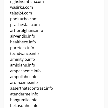
nghekiemtien.com
wasirku.com
tejas24.com
poolturbo.com
prachestait.com
artforafghans.info
airvendio.info
healthexe.info
puretecx.info
tecadvance.info
aminityio.info
amiolahu.info
ampacheme.info
ampullahu.info
aromaxme.info
asserthatecontrast.info
atenderme.info
bangumiio.info
bekosunhu.info