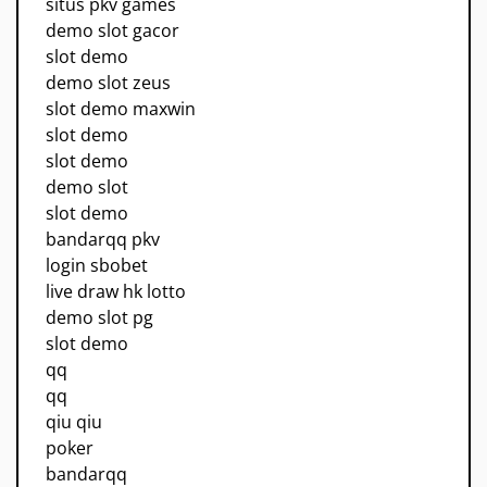
situs pkv games
demo slot gacor
slot demo
demo slot zeus
slot demo maxwin
slot demo
slot demo
demo slot
slot demo
bandarqq pkv
login sbobet
live draw hk lotto
demo slot pg
slot demo
qq
qq
qiu qiu
poker
bandarqq