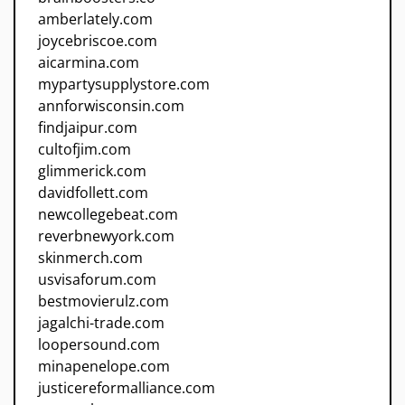
amberlately.com
joycebriscoe.com
aicarmina.com
mypartysupplystore.com
annforwisconsin.com
findjaipur.com
cultofjim.com
glimmerick.com
davidfollett.com
newcollegebeat.com
reverbnewyork.com
skinmerch.com
usvisaforum.com
bestmovierulz.com
jagalchi-trade.com
loopersound.com
minapenelope.com
justicereformalliance.com