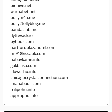
pinhive.net
warnabet.net
bollym4u.me
bolly2tollyblog.me
pandaclub.me
flyttevask.io
byhous.com
hartfordplazahotel.com
m-918kissapk.com
nabavkame.info
gakbiasa.com
iflowerhu.info
chicagocrystalconnection.com
imanabadii.com
trilipohu.info
appruptio.info