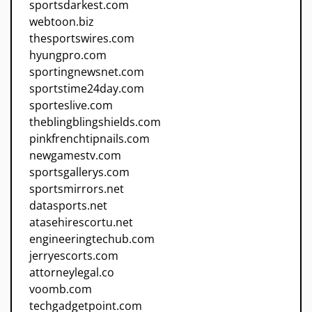
sportsdarkest.com
webtoon.biz
thesportswires.com
hyungpro.com
sportingnewsnet.com
sportstime24day.com
sporteslive.com
theblingblingshields.com
pinkfrenchtipnails.com
newgamestv.com
sportsgallerys.com
sportsmirrors.net
datasports.net
atasehirescortu.net
engineeringtechub.com
jerryescorts.com
attorneylegal.co
voomb.com
techgadgetpoint.com