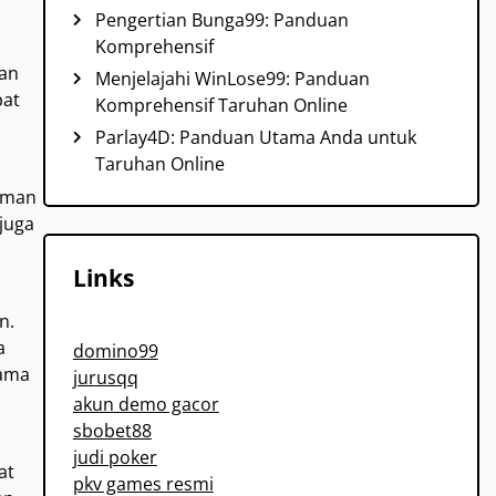
Pengertian Bunga99: Panduan
Komprehensif
dan
Menjelajahi WinLose99: Panduan
pat
Komprehensif Taruhan Online
Parlay4D: Panduan Utama Anda untuk
Taruhan Online
zaman
 juga
Links
n.
a
domino99
lama
jurusqq
akun demo gacor
sbobet88
judi poker
at
pkv games resmi