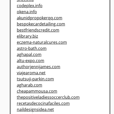
codeplex.info
okena.info
akunidpropokerqq.com
bespokecardetailing.com
bestfriendscredit.com
elibrary.biz
eczema-naturalcures.com
astro-bath.com
aghapal.com
altu-expo.com
authorjennijames.com
viajearoma.net
tsutsuji-parkin.com
agharab.com
cheapammousa.com
thepositiveladiessoccerclub.com
recetasdecocinafaciles.com
naildesignsidea.net