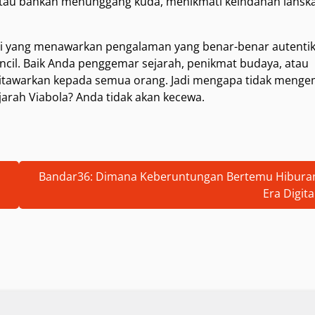
 atau bahkan menunggang kuda, menikmati keindahan lansk
yi yang menawarkan pengalaman yang benar-benar autenti
cil. Baik Anda penggemar sejarah, penikmat budaya, atau
 ditawarkan kepada semua orang. Jadi mengapa tidak meng
arah Viabola? Anda tidak akan kecewa.
Bandar36: Dimana Keberuntungan Bertemu Hiburan
Era Digita