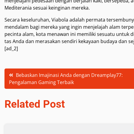
menjelajahi pedesaan dengan berjalan kaki, bersepeda,
Mediterania sesuai keinginan mereka.
Secara keseluruhan, Viabola adalah permata tersembun
mendalam bagi mereka yang ingin menjelajah alam terpen
pecinta alam, kota menawan ini memiliki sesuatu untuk
tas Anda dan merasakan sendiri kekayaan budaya dan sej
[ad_2]
Post
Bebaskan Imajinasi Anda dengan Dreamplay77:
Pengalaman Gaming Terbaik
navigation
Related Post