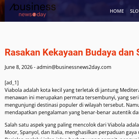
Skip
to
HOME
SLO
content
Rasakan Kekayaan Budaya dan S
June 8, 2026
-
admin@businessnews2day.com
[ad_1]
Viabola adalah kota kecil yang terletak di jantung Medit
menawan ini merupakan permata tersembunyi, yang ser
mengunjungi destinasi populer di wilayah tersebut. Nam
mendapatkan pengalaman yang benar-benar autentik d
Salah satu aspek yang paling mencolok dari Viabola adal
Moor, Spanyol, dan Italia, menghasilkan perpaduan gaya 