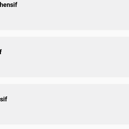
hensif
f
sif