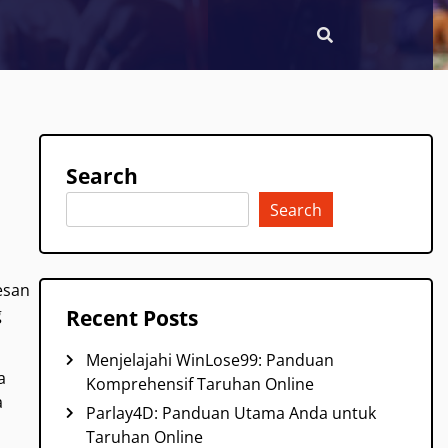
Search
Search
esan
g
Recent Posts
Menjelajahi WinLose99: Panduan
a
Komprehensif Taruhan Online
a
Parlay4D: Panduan Utama Anda untuk
Taruhan Online