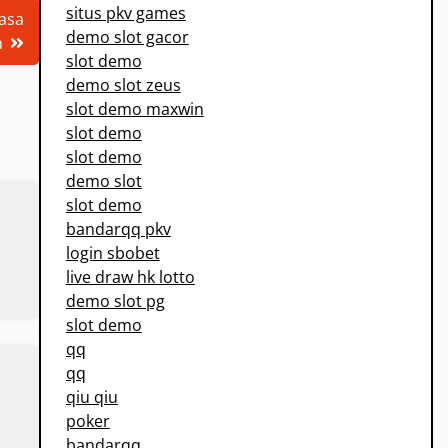
situs pkv games
asa
demo slot gacor
n
slot demo
demo slot zeus
slot demo maxwin
slot demo
slot demo
demo slot
slot demo
bandarqq pkv
login sbobet
live draw hk lotto
demo slot pg
slot demo
qq
qq
qiu qiu
poker
bandarqq