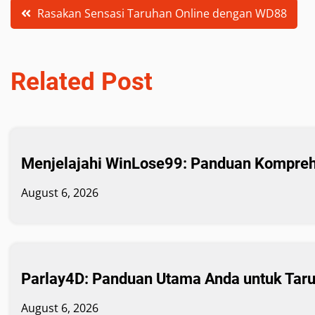
Post
Rasakan Sensasi Taruhan Online dengan WD88
navigation
Related Post
Menjelajahi WinLose99: Panduan Kompreh
August 6, 2026
Parlay4D: Panduan Utama Anda untuk Taru
August 6, 2026