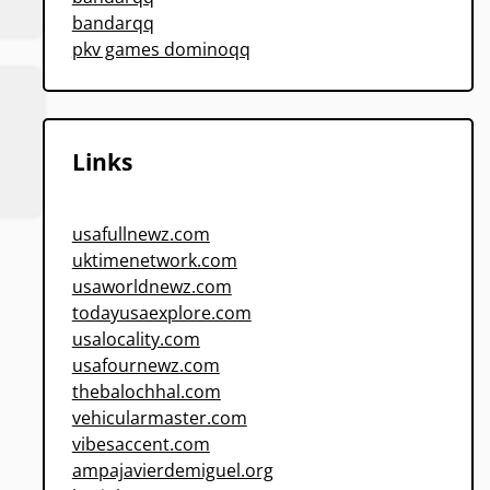
bandarqq
pkv games dominoqq
Links
usafullnewz.com
uktimenetwork.com
usaworldnewz.com
todayusaexplore.com
usalocality.com
usafournewz.com
thebalochhal.com
vehicularmaster.com
vibesaccent.com
ampajavierdemiguel.org