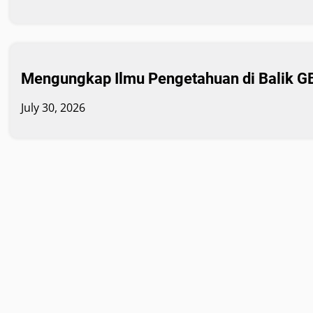
Mengungkap Ilmu Pengetahuan di Balik G
July 30, 2026