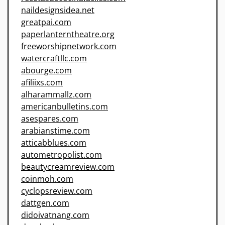
naildesignsidea.net
greatpai.com
paperlanterntheatre.org
freeworshipnetwork.com
watercraftllc.com
abourge.com
afiliixs.com
alharammallz.com
americanbulletins.com
asespares.com
arabianstime.com
atticabblues.com
autometropolist.com
beautycreamreview.com
coinmoh.com
cyclopsreview.com
dattgen.com
didoivatnang.com