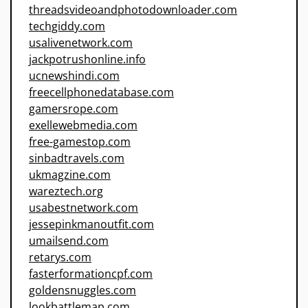
threadsvideoandphotodownloader.com
techgiddy.com
usalivenetwork.com
jackpotrushonline.info
ucnewshindi.com
freecellphonedatabase.com
gamersrope.com
exellewebmedia.com
free-gamestop.com
sinbadtravels.com
ukmagzine.com
wareztech.org
usabestnetwork.com
jessepinkmanoutfit.com
umailsend.com
retarys.com
fasterformationcpf.com
goldensnuggles.com
lookbattlemap.com