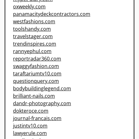
oxweekly.com
panamacitydeckcontractors.com
westfashions.com
toolshandy.com
travelstager.com
trendinspires.com
rannyephul.com
reportradar360.com
swaggyfashion.com
taraftariumtv10.com
questionquery.com
bodybuildinglegend.com
brilliant-nails.com
dandr-photography.com
dokteroce.com
journal-francais.com
justintv10.com
lawyerule.com