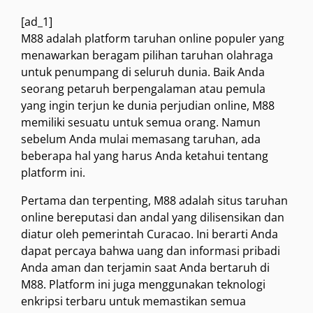
[ad_1]
M88 adalah platform taruhan online populer yang
menawarkan beragam pilihan taruhan olahraga
untuk penumpang di seluruh dunia. Baik Anda
seorang petaruh berpengalaman atau pemula
yang ingin terjun ke dunia perjudian online, M88
memiliki sesuatu untuk semua orang. Namun
sebelum Anda mulai memasang taruhan, ada
beberapa hal yang harus Anda ketahui tentang
platform ini.
Pertama dan terpenting, M88 adalah situs taruhan
online bereputasi dan andal yang dilisensikan dan
diatur oleh pemerintah Curacao. Ini berarti Anda
dapat percaya bahwa uang dan informasi pribadi
Anda aman dan terjamin saat Anda bertaruh di
M88. Platform ini juga menggunakan teknologi
enkripsi terbaru untuk memastikan semua