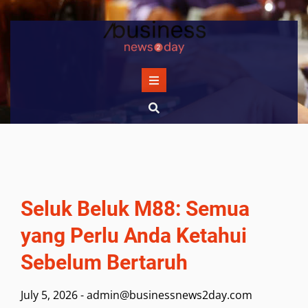
Skip
to
content
Seluk Beluk M88: Semua
yang Perlu Anda Ketahui
Sebelum Bertaruh
July 5, 2026
-
admin@businessnews2day.com