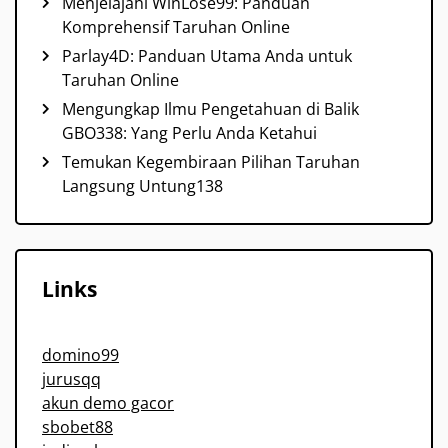
Menjelajahi WinLose99: Panduan
Komprehensif Taruhan Online
Parlay4D: Panduan Utama Anda untuk
Taruhan Online
Mengungkap Ilmu Pengetahuan di Balik
GBO338: Yang Perlu Anda Ketahui
Temukan Kegembiraan Pilihan Taruhan
Langsung Untung138
Links
domino99
jurusqq
akun demo gacor
sbobet88