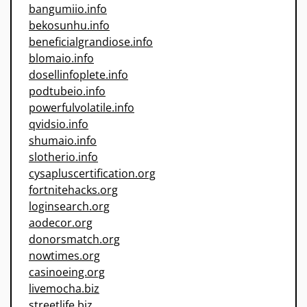
bangumiio.info
bekosunhu.info
beneficialgrandiose.info
blomaio.info
dosellinfoplete.info
podtubeio.info
powerfulvolatile.info
qvidsio.info
shumaio.info
slotherio.info
cysapluscertification.org
fortnitehacks.org
loginsearch.org
aodecor.org
donorsmatch.org
nowtimes.org
casinoeing.org
livemocha.biz
streetlife.biz