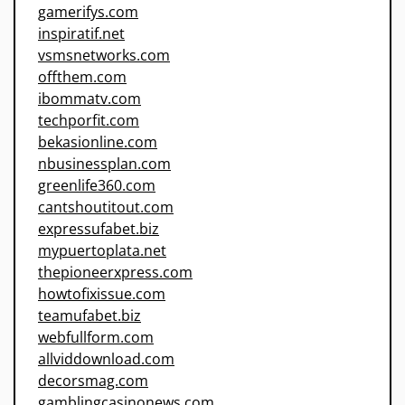
gamerifys.com
inspiratif.net
vsmsnetworks.com
offthem.com
ibommatv.com
techporfit.com
bekasionline.com
nbusinessplan.com
greenlife360.com
cantshoutitout.com
expressufabet.biz
mypuertoplata.net
thepioneerxpress.com
howtofixissue.com
teamufabet.biz
webfullform.com
allviddownload.com
decorsmag.com
gamblingcasinonews.com