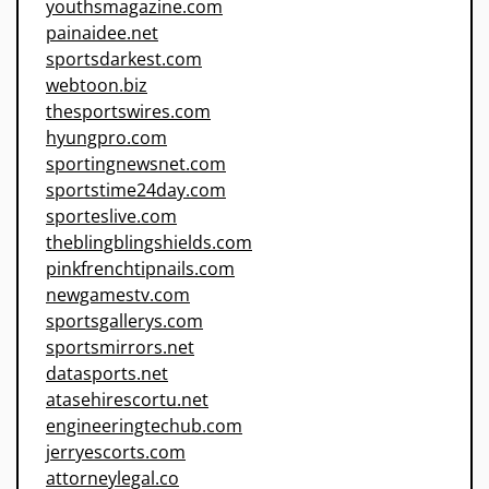
youthsmagazine.com
painaidee.net
sportsdarkest.com
webtoon.biz
thesportswires.com
hyungpro.com
sportingnewsnet.com
sportstime24day.com
sporteslive.com
theblingblingshields.com
pinkfrenchtipnails.com
newgamestv.com
sportsgallerys.com
sportsmirrors.net
datasports.net
atasehirescortu.net
engineeringtechub.com
jerryescorts.com
attorneylegal.co