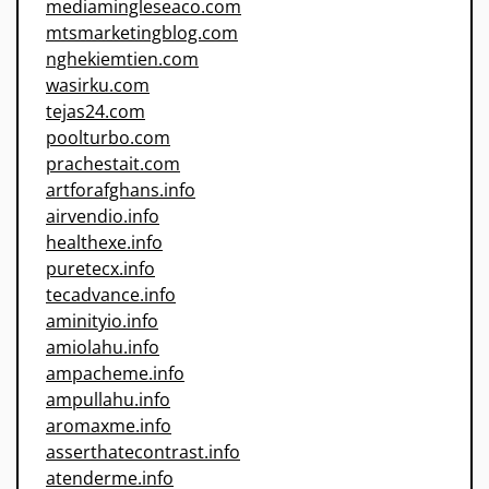
mediamingleseaco.com
mtsmarketingblog.com
nghekiemtien.com
wasirku.com
tejas24.com
poolturbo.com
prachestait.com
artforafghans.info
airvendio.info
healthexe.info
puretecx.info
tecadvance.info
aminityio.info
amiolahu.info
ampacheme.info
ampullahu.info
aromaxme.info
asserthatecontrast.info
atenderme.info