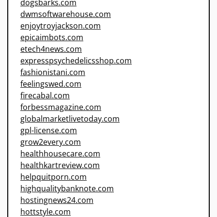
dogsbarks.com
dwmsoftwarehouse.com
enjoytroyjackson.com
epicaimbots.com
etech4news.com
expresspsychedelicsshop.com
fashionistani.com
feelingswed.com
firecabal.com
forbessmagazine.com
globalmarketlivetoday.com
gpl-license.com
grow2every.com
healthhousecare.com
healthkartreview.com
helpquitporn.com
highqualitybanknote.com
hostingnews24.com
hottstyle.com