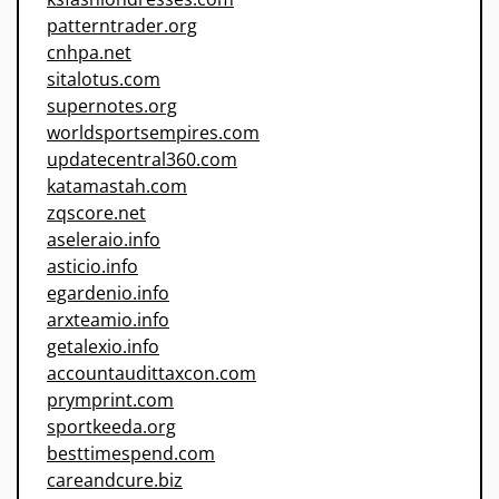
patterntrader.org
cnhpa.net
sitalotus.com
supernotes.org
worldsportsempires.com
updatecentral360.com
katamastah.com
zqscore.net
aseleraio.info
asticio.info
egardenio.info
arxteamio.info
getalexio.info
accountaudittaxcon.com
prymprint.com
sportkeeda.org
besttimespend.com
careandcure.biz