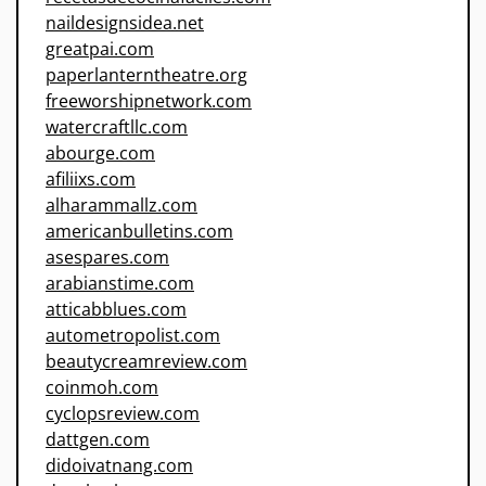
naildesignsidea.net
greatpai.com
paperlanterntheatre.org
freeworshipnetwork.com
watercraftllc.com
abourge.com
afiliixs.com
alharammallz.com
americanbulletins.com
asespares.com
arabianstime.com
atticabblues.com
autometropolist.com
beautycreamreview.com
coinmoh.com
cyclopsreview.com
dattgen.com
didoivatnang.com