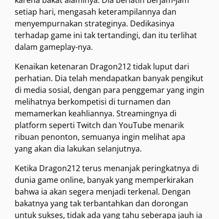
karena bakat alaminya. Dia berlatih berjam-jam
setiap hari, mengasah keterampilannya dan
menyempurnakan strateginya. Dedikasinya
terhadap game ini tak tertandingi, dan itu terlihat
dalam gameplay-nya.
Kenaikan ketenaran Dragon212 tidak luput dari
perhatian. Dia telah mendapatkan banyak pengikut
di media sosial, dengan para penggemar yang ingin
melihatnya berkompetisi di turnamen dan
memamerkan keahliannya. Streamingnya di
platform seperti Twitch dan YouTube menarik
ribuan penonton, semuanya ingin melihat apa
yang akan dia lakukan selanjutnya.
Ketika Dragon212 terus menanjak peringkatnya di
dunia game online, banyak yang memperkirakan
bahwa ia akan segera menjadi terkenal. Dengan
bakatnya yang tak terbantahkan dan dorongan
untuk sukses, tidak ada yang tahu seberapa jauh ia