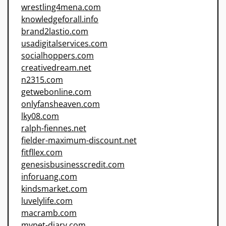
wrestling4mena.com
knowledgeforall.info
brand2lastio.com
usadigitalservices.com
socialhoppers.com
creativedream.net
n2315.com
getwebonline.com
onlyfansheaven.com
lky08.com
ralph-fiennes.net
fielder-maximum-discount.net
fitfllex.com
genesisbusinesscredit.com
inforuang.com
kindsmarket.com
luvelylife.com
macramb.com
mypet-diary.com