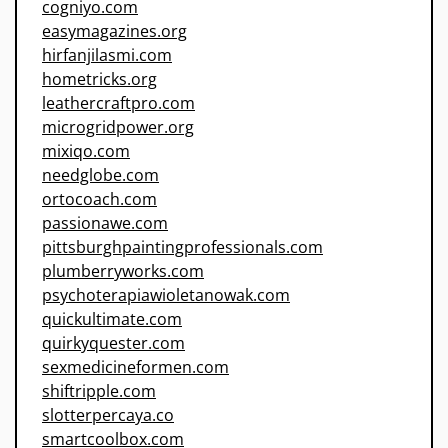
cogniyo.com
easymagazines.org
hirfanjilasmi.com
hometricks.org
leathercraftpro.com
microgridpower.org
mixiqo.com
needglobe.com
ortocoach.com
passionawe.com
pittsburghpaintingprofessionals.com
plumberryworks.com
psychoterapiawioletanowak.com
quickultimate.com
quirkyquester.com
sexmedicineformen.com
shiftripple.com
slotterpercaya.co
smartcoolbox.com