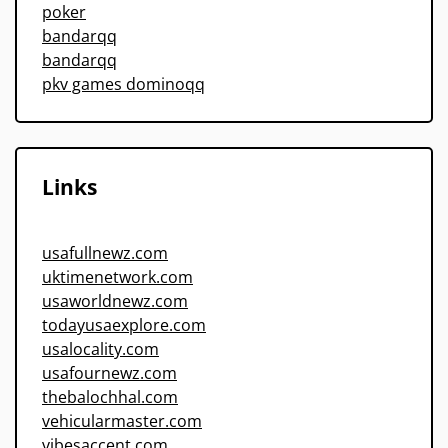
poker
bandarqq
bandarqq
pkv games dominoqq
Links
usafullnewz.com
uktimenetwork.com
usaworldnewz.com
todayusaexplore.com
usalocality.com
usafournewz.com
thebalochhal.com
vehicularmaster.com
vibesaccent.com