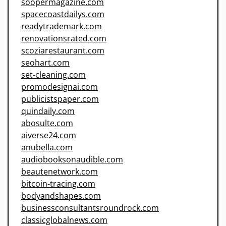
soopermagazine.com
spacecoastdailys.com
readytrademark.com
renovationsrated.com
scoziarestaurant.com
seohart.com
set-cleaning.com
promodesignai.com
publicistspaper.com
quindaily.com
abosulte.com
aiverse24.com
anubella.com
audiobooksonaudible.com
beautenetwork.com
bitcoin-tracing.com
bodyandshapes.com
businessconsultantsroundrock.com
classicglobalnews.com