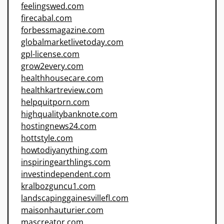
feelingswed.com
firecabal.com
forbessmagazine.com
globalmarketlivetoday.com
gpl-license.com
grow2every.com
healthhousecare.com
healthkartreview.com
helpquitporn.com
highqualitybanknote.com
hostingnews24.com
hottstyle.com
howtodiyanything.com
inspiringearthlings.com
investindependent.com
kralbozguncu1.com
landscapinggainesvillefl.com
maisonhauturier.com
mascreator.com