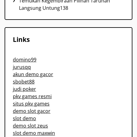
Temukan Kegembiraan Pilihan Taruhan
Langsung Untung138
Links
domino99
jurusqq
akun demo gacor
sbobet88
judi poker
pkv games resmi
situs pkv games
demo slot gacor
slot demo
demo slot zeus
slot demo maxwin