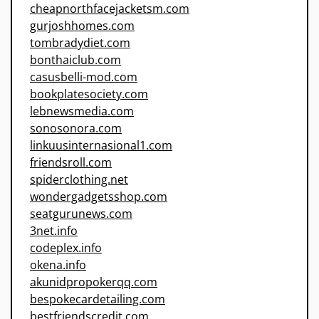
cheapnorthfacejacketsm.com
gurjoshhomes.com
tombradydiet.com
bonthaiclub.com
casusbelli-mod.com
bookplatesociety.com
lebnewsmedia.com
sonosonora.com
linkuusinternasional1.com
friendsroll.com
spiderclothing.net
wondergadgetsshop.com
seatgurunews.com
3net.info
codeplex.info
okena.info
akunidpropokerqq.com
bespokecardetailing.com
bestfriendscredit.com