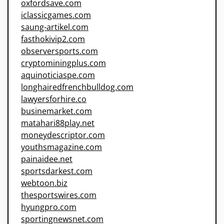
oxfordsave.com
iclassicgames.com
saung-artikel.com
fasthokivip2.com
observersports.com
cryptominingplus.com
aquinoticiaspe.com
longhairedfrenchbulldog.com
lawyersforhire.co
businemarket.com
matahari88play.net
moneydescriptor.com
youthsmagazine.com
painaidee.net
sportsdarkest.com
webtoon.biz
thesportswires.com
hyungpro.com
sportingnewsnet.com