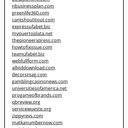
nbusinessplan.com
greenlife360.com
cantshoutitout.com
expressufabet.biz
mypuertoplata.net
thepioneerxpress.com
howtofixissue.com
teamufabet.biz
webfullform.com
allviddownload.com
decorsmag.com
gamblingcasinonews.com
universitiesofamerica.net
progameofbrands.com
qbreview.org
servicewueste.org
zippyrevs.com
matkanumbernow.com