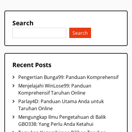
Search
Search
Recent Posts
Pengertian Bunga99: Panduan Komprehensif
Menjelajahi WinLose99: Panduan
Komprehensif Taruhan Online
Parlay4D: Panduan Utama Anda untuk
Taruhan Online
Mengungkap Ilmu Pengetahuan di Balik
GBO338: Yang Perlu Anda Ketahui