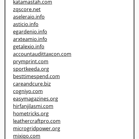
katamastah.com
zqscore.net
aseleraio.info
asticio.info
egardenio.info
arxteamio.info
getalexio.info
accountaudittaxcon.com
prymprint.com
sportkeeda.org
besttimespend.com
careandcure.biz
cogniyo.com
easymagazines.org
hirfanjilasmi.com
hometricks.org
leathercraftpro.com
microgridpower.org
mixiqo.com