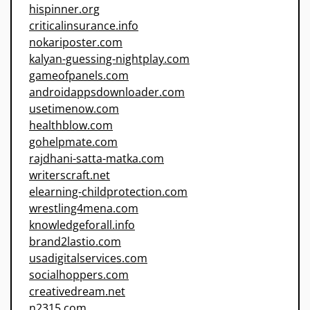
hispinner.org
criticalinsurance.info
nokariposter.com
kalyan-guessing-nightplay.com
gameofpanels.com
androidappsdownloader.com
usetimenow.com
healthblow.com
gohelpmate.com
rajdhani-satta-matka.com
writerscraft.net
elearning-childprotection.com
wrestling4mena.com
knowledgeforall.info
brand2lastio.com
usadigitalservices.com
socialhoppers.com
creativedream.net
n2315.com