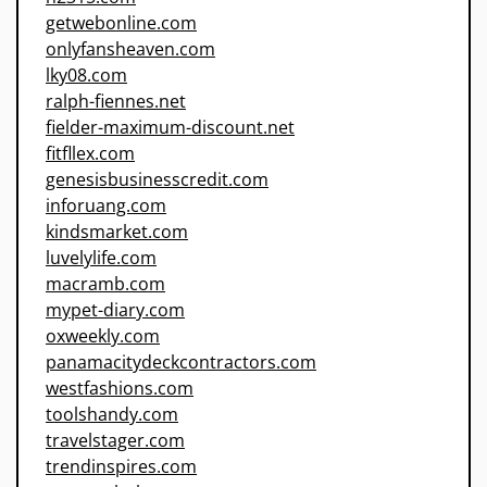
getwebonline.com
onlyfansheaven.com
lky08.com
ralph-fiennes.net
fielder-maximum-discount.net
fitfllex.com
genesisbusinesscredit.com
inforuang.com
kindsmarket.com
luvelylife.com
macramb.com
mypet-diary.com
oxweekly.com
panamacitydeckcontractors.com
westfashions.com
toolshandy.com
travelstager.com
trendinspires.com