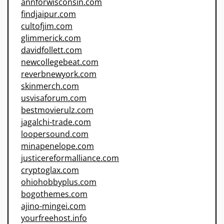
annforwisconsin.com
findjaipur.com
cultofjim.com
glimmerick.com
davidfollett.com
newcollegebeat.com
reverbnewyork.com
skinmerch.com
usvisaforum.com
bestmovierulz.com
jagalchi-trade.com
loopersound.com
minapenelope.com
justicereformalliance.com
cryptoglax.com
ohiohobbyplus.com
bogothemes.com
ajino-mingei.com
yourfreehost.info