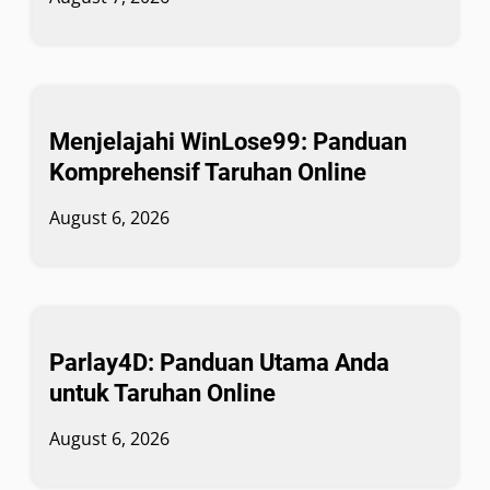
Menjelajahi WinLose99: Panduan
Komprehensif Taruhan Online
August 6, 2026
Parlay4D: Panduan Utama Anda
untuk Taruhan Online
August 6, 2026