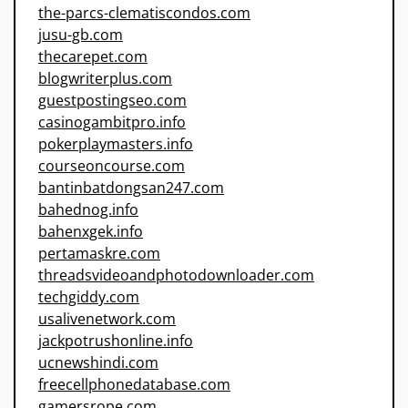
the-parcs-clematiscondos.com
jusu-gb.com
thecarepet.com
blogwriterplus.com
guestpostingseo.com
casinogambitpro.info
pokerplaymasters.info
courseoncourse.com
bantinbatdongsan247.com
bahednog.info
bahenxgek.info
pertamaskre.com
threadsvideoandphotodownloader.com
techgiddy.com
usalivenetwork.com
jackpotrushonline.info
ucnewshindi.com
freecellphonedatabase.com
gamersrope.com