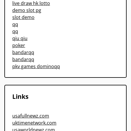
live draw hk lotto
demo slot pg
slot demo
qq
qq
qiu qiu
poker
bandarqq
bandarqq
pkv games dominoqq
Links
usafullnewz.com
uktimenetwork.com
usaworldnewz.com