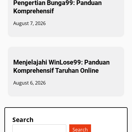
Pengertian Bunga99: Panduan
Komprehensif
August 7, 2026
Menjelajahi WinLose99: Panduan
Komprehensif Taruhan Online
August 6, 2026
Search
Search