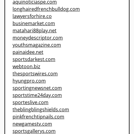
aquinoticiaspe.com
longhairedfrenchbulldog.com
lawyersforhire.co
businemarket.com
matahari88play.net
moneydescriptor.com
youthsmagazine.com
painaidee.net
sportsdarkest.com
webtoon.biz
thesportswires.com
hyungpro.com
sportingnewsnet.com
sportstime24day.com
sporteslive.com
theblingblingshields.com
pinkfrenchtipnails.com
newgamestv.com
sportsgallerys.com