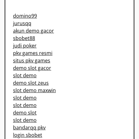
domino99
jurusqq
akun demo gacor
sbobet88
judi poker
pkv games resmi
situs pkv games
demo slot gacor
slot demo
demo slot zeus
slot demo maxwin
slot demo
slot demo
demo slot
slot demo
bandarqq pkv
login sbobet