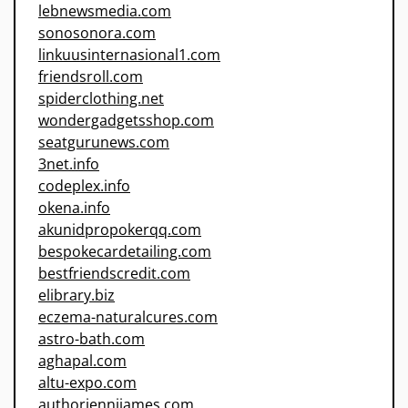
lebnewsmedia.com
sonosonora.com
linkuusinternasional1.com
friendsroll.com
spiderclothing.net
wondergadgetsshop.com
seatgurunews.com
3net.info
codeplex.info
okena.info
akunidpropokerqq.com
bespokecardetailing.com
bestfriendscredit.com
elibrary.biz
eczema-naturalcures.com
astro-bath.com
aghapal.com
altu-expo.com
authorjennijames.com