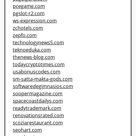
pcegame.com
pgslot-r2.com
ws-expression.com
zchotels.com
zepfo.com
technologynews5.com
teknoeduka.com
thenews-blog.com
todaycryptotimes.com
usabonuscodes.com
sm-satta-makta-gods.com
softwaredegimnasios.com
soopermagazine.com
spacecoastdailys.com
readytrademark.com
renovationsrated.com
scoziarestaurant.com
seohart.com