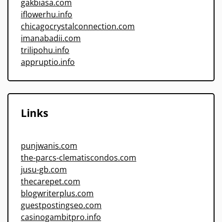
gakbiasa.com
iflowerhu.info
chicagocrystalconnection.com
imanabadii.com
trilipohu.info
appruptio.info
Links
punjwanis.com
the-parcs-clematiscondos.com
jusu-gb.com
thecarepet.com
blogwriterplus.com
guestpostingseo.com
casinogambitpro.info