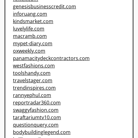
genesisbusinesscredit.com
inforuang.com
kindsmarket.com
luvelylife.com
macramb.com
mypet-diary.com
oxweekly.com
panamacitydeckcontractors.com
westfashions.com
toolshandy.com
travelstager.com
trendinspires.com
rannyephul.com
reportradar360.com
swaggyfashion.com
taraftariumtv10.com
questionquery.com
bodybuildinglegend.com