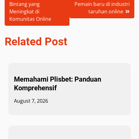
Bintang yang
Pemain baru di industri
navigation
Meningkat di
taruhan online
Komunitas Online
Related Post
Memahami Plisbet: Panduan
Komprehensif
August 7, 2026