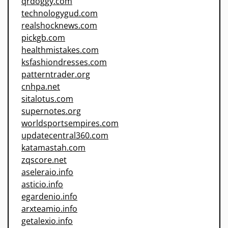
qrdoggy.com
technologygud.com
realshocknews.com
pickgb.com
healthmistakes.com
ksfashiondresses.com
patterntrader.org
cnhpa.net
sitalotus.com
supernotes.org
worldsportsempires.com
updatecentral360.com
katamastah.com
zqscore.net
aseleraio.info
asticio.info
egardenio.info
arxteamio.info
getalexio.info