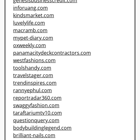
genesisbusinesscredit.com
inforuang.com
kindsmarket.com
luvelylife.com
macramb.com
mypet-diary.com
oxweekly.com
panamacitydeckcontractors.com
westfashions.com
toolshandy.com
travelstager.com
trendinspires.com
rannyephul.com
reportradar360.com
swaggyfashion.com
taraftariumtv10.com
questionquery.com
bodybuildinglegend.com
brilliant-nails.com