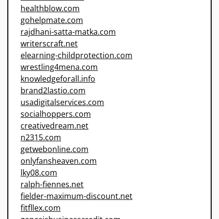
healthblow.com
gohelpmate.com
rajdhani-satta-matka.com
writerscraft.net
elearning-childprotection.com
wrestling4mena.com
knowledgeforall.info
brand2lastio.com
usadigitalservices.com
socialhoppers.com
creativedream.net
n2315.com
getwebonline.com
onlyfansheaven.com
lky08.com
ralph-fiennes.net
fielder-maximum-discount.net
fitfllex.com