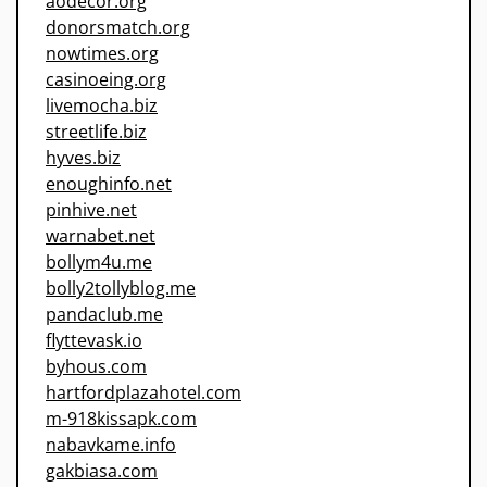
aodecor.org
donorsmatch.org
nowtimes.org
casinoeing.org
livemocha.biz
streetlife.biz
hyves.biz
enoughinfo.net
pinhive.net
warnabet.net
bollym4u.me
bolly2tollyblog.me
pandaclub.me
flyttevask.io
byhous.com
hartfordplazahotel.com
m-918kissapk.com
nabavkame.info
gakbiasa.com