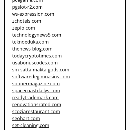
pcegame.com
pgslot-r2.com
ws-expression.com
zchotels.com
zepfo.com
technologynews5.com
teknoeduka.com
thenews-blog.com
todaycryptotimes.com
usabonuscodes.com
sm-satta-makta-gods.com
softwaredegimnasios.com
soopermagazine.com
spacecoastdailys.com
readytrademark.com
renovationsrated.com
scoziarestaurant.com
seohart.com
set-cleaning.com