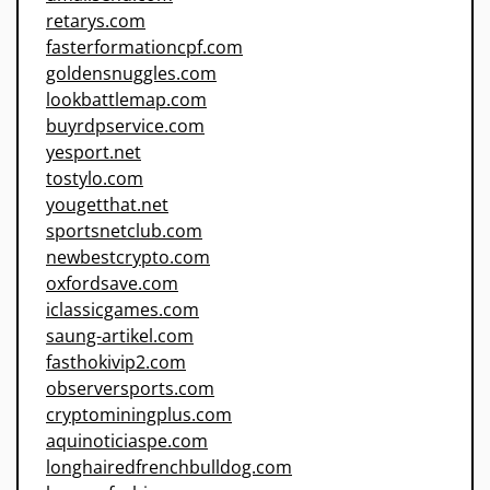
retarys.com
fasterformationcpf.com
goldensnuggles.com
lookbattlemap.com
buyrdpservice.com
yesport.net
tostylo.com
yougetthat.net
sportsnetclub.com
newbestcrypto.com
oxfordsave.com
iclassicgames.com
saung-artikel.com
fasthokivip2.com
observersports.com
cryptominingplus.com
aquinoticiaspe.com
longhairedfrenchbulldog.com