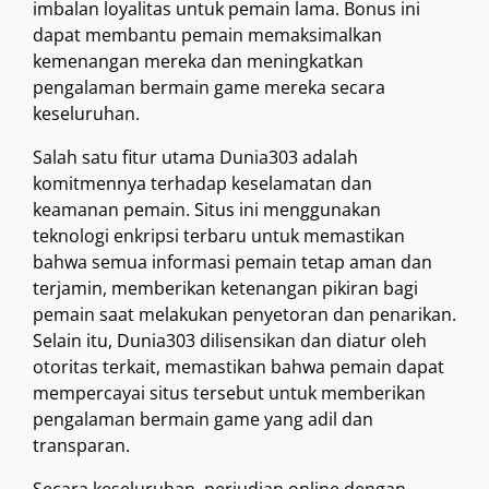
imbalan loyalitas untuk pemain lama. Bonus ini
dapat membantu pemain memaksimalkan
kemenangan mereka dan meningkatkan
pengalaman bermain game mereka secara
keseluruhan.
Salah satu fitur utama Dunia303 adalah
komitmennya terhadap keselamatan dan
keamanan pemain. Situs ini menggunakan
teknologi enkripsi terbaru untuk memastikan
bahwa semua informasi pemain tetap aman dan
terjamin, memberikan ketenangan pikiran bagi
pemain saat melakukan penyetoran dan penarikan.
Selain itu, Dunia303 dilisensikan dan diatur oleh
otoritas terkait, memastikan bahwa pemain dapat
mempercayai situs tersebut untuk memberikan
pengalaman bermain game yang adil dan
transparan.