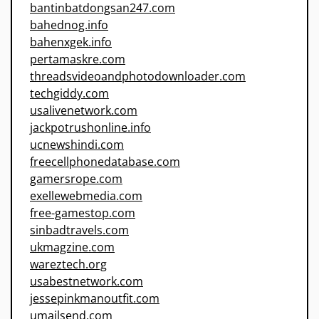
bantinbatdongsan247.com
bahednog.info
bahenxgek.info
pertamaskre.com
threadsvideoandphotodownloader.com
techgiddy.com
usalivenetwork.com
jackpotrushonline.info
ucnewshindi.com
freecellphonedatabase.com
gamersrope.com
exellewebmedia.com
free-gamestop.com
sinbadtravels.com
ukmagzine.com
wareztech.org
usabestnetwork.com
jessepinkmanoutfit.com
umailsend.com