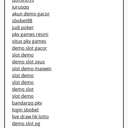
domino99
jurusqq
akun demo gacor
sbobet88
judi poker
pkv games resmi
situs pkv games
demo slot gacor
slot demo
demo slot zeus
slot demo maxwin
slot demo
slot demo
demo slot
slot demo
bandarqq pkv
login sbobet
live draw hk lotto
demo slot pg