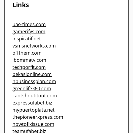
Links
uae-times.com
gamerifys.com
inspiratif.net
vsmsnetworks.com
offthem.com
ibommatv.com
techporfit.com
bekasionline.com
nbusinessplan.com
greenlife360.com
cantshoutitout.com
expressufabet.biz
mypuertoplata.net
thepioneerxpress.com
howtofixissue.com
teamufabet.biz