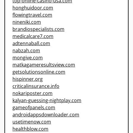
top-online-casino-usa.com
honghuidoor.com
flowingtravel.com
nineniki.com
brandiospecialists.com
medicalcare7.com
adtennaball.com
nabzah.com
mongive.com
matkagameresultsview.com
getsolutionsonline.com
hispinner.org
criticalinsurance.info
nokariposter.com
kalyan-guessing-nightplay.com
gameofpanels.com
androidappsdownloader.com
usetimenow.com
healthblow.com