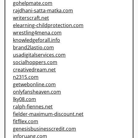
gohelpmate.com
rajdhani-satta-matka.com
writerscraft.net
elearning-childprotection.com
wrestling4mena.com
knowledgeforall.info
brand2lastio.com
usadigitalservices.com
socialhoppers.com
creativedream.net
n2315.com
getwebonline.com
onlyfansheaven.com
lky08.com
ralph-fiennes.net
fielder-maximum-discount.net
fitfllex.com
genesisbusinesscredit.com
inforuang.com