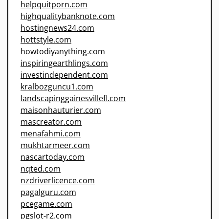
helpquitporn.com
highqualitybanknote.com
hostingnews24.com
hottstyle.com
howtodiyanything.com
inspiringearthlings.com
investindependent.com
kralbozguncu1.com
landscapinggainesvillefl.com
maisonhauturier.com
mascreator.com
menafahmi.com
mukhtarmeer.com
nascartoday.com
nqted.com
nzdriverlicence.com
pagalguru.com
pcegame.com
pgslot-r2.com