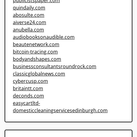
publicistspaper.com
quindaily.com
abosulte.com
aiverse24.com
anubella.com
audiobooksonaudible.com
beautenetwork.com
bitcoin-tracing.com
bodyandshapes.com
businessconsultantsroundrock.com
classicglobalnews.com
cybercusp.com
britaintt.com
deconds.com
easycartltd-
domesticcleaningservicesedinburgh.com