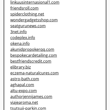
linkuusinternasional1.com
friendsroll.com
spiderclothing.net
wondergadgetsshop.com
seatgurunews.com
3net.info
codeplex.info
okena.info
akunidpropokerqq.com
bespokecardetailing.com
bestfriendscredit.com
elibrary.biz
eczema-naturalcures.com
astro-bath.com
aghapal.com
altu-expo.com
authorjennijames.com
viajearoma.net
tsutsuji-parkin.com