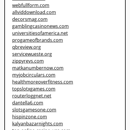
webfullform.com
allviddownload.com
decorsmag.com
gamblingcasinonews.com
universitiesofamerica.net
progameofbrands.com
qbreview.org
servicewueste.org
zippyrevs.com
matkanumbernow.com
myjobcirculars.com
healthmoreoverfitness.com
topslotxgames.com
routerloggnet.net
dantella6.com
slotsgamesone.com
hispinzone.com
kalyanbazarnights.com