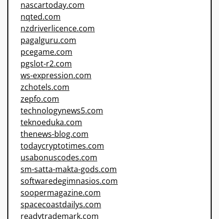
nascartoday.com
nqted.com
nzdriverlicence.com
pagalguru.com
pcegame.com
pgslot-r2.com
ws-expression.com
zchotels.com
zepfo.com
technologynews5.com
teknoeduka.com
thenews-blog.com
todaycryptotimes.com
usabonuscodes.com
sm-satta-makta-gods.com
softwaredegimnasios.com
soopermagazine.com
spacecoastdailys.com
readytrademark.com