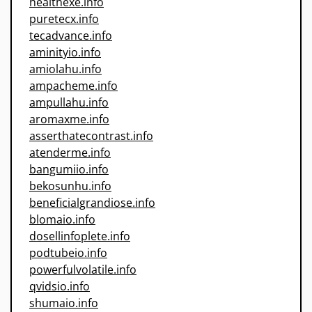
healthexe.info
puretecx.info
tecadvance.info
aminityio.info
amiolahu.info
ampacheme.info
ampullahu.info
aromaxme.info
asserthatecontrast.info
atenderme.info
bangumiio.info
bekosunhu.info
beneficialgrandiose.info
blomaio.info
dosellinfoplete.info
podtubeio.info
powerfulvolatile.info
qvidsio.info
shumaio.info