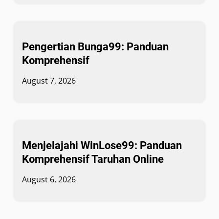
Pengertian Bunga99: Panduan
Komprehensif
August 7, 2026
Menjelajahi WinLose99: Panduan
Komprehensif Taruhan Online
August 6, 2026