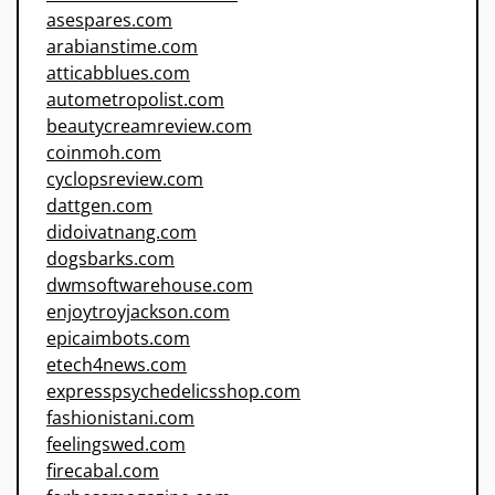
asespares.com
arabianstime.com
atticabblues.com
autometropolist.com
beautycreamreview.com
coinmoh.com
cyclopsreview.com
dattgen.com
didoivatnang.com
dogsbarks.com
dwmsoftwarehouse.com
enjoytroyjackson.com
epicaimbots.com
etech4news.com
expresspsychedelicsshop.com
fashionistani.com
feelingswed.com
firecabal.com