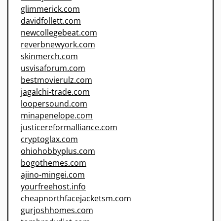
glimmerick.com
davidfollett.com
newcollegebeat.com
reverbnewyork.com
skinmerch.com
usvisaforum.com
bestmovierulz.com
jagalchi-trade.com
loopersound.com
minapenelope.com
justicereformalliance.com
cryptoglax.com
ohiohobbyplus.com
bogothemes.com
ajino-mingei.com
yourfreehost.info
cheapnorthfacejacketsm.com
gurjoshhomes.com