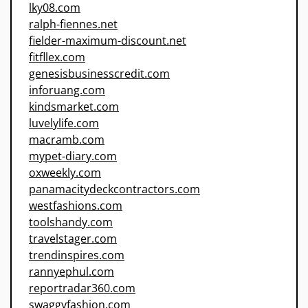
lky08.com
ralph-fiennes.net
fielder-maximum-discount.net
fitfllex.com
genesisbusinesscredit.com
inforuang.com
kindsmarket.com
luvelylife.com
macramb.com
mypet-diary.com
oxweekly.com
panamacitydeckcontractors.com
westfashions.com
toolshandy.com
travelstager.com
trendinspires.com
rannyephul.com
reportradar360.com
swaggyfashion.com