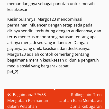
memandangnya sebagai panutan untuk meraih
kesuksesan.
Kesimpulannya, Margo123 mendominasi
permainan influencer dengan tetap setia pada
dirinya sendiri, terhubung dengan audiensnya, dan
terus-menerus mendorong batasan tentang apa
artinya menjadi seorang influencer. Dengan
gayanya yang unik, keaslian, dan dedikasinya,
Margo123 adalah contoh cemerlang tentang
bagaimana meraih kesuksesan di dunia pengaruh
media sosial yang bergerak cepat.
[ad_2]
Post
Bagaimana SPV88
Rollingspin: Tren
Mengubah Permainan
Latihan Baru Membawa
navigation
dalam Pelatihan
Dunia Kebugaran