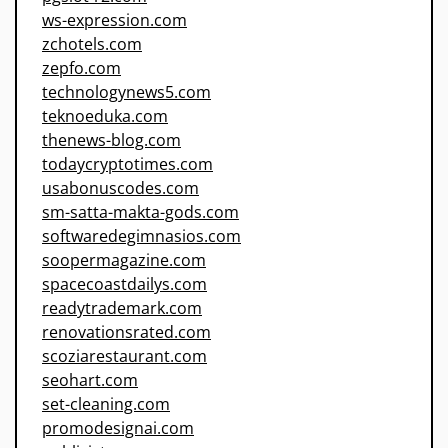
ws-expression.com
zchotels.com
zepfo.com
technologynews5.com
teknoeduka.com
thenews-blog.com
todaycryptotimes.com
usabonuscodes.com
sm-satta-makta-gods.com
softwaredegimnasios.com
soopermagazine.com
spacecoastdailys.com
readytrademark.com
renovationsrated.com
scoziarestaurant.com
seohart.com
set-cleaning.com
promodesignai.com