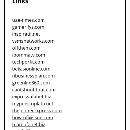
Links
uae-times.com
gamerifys.com
inspiratif.net
vsmsnetworks.com
offthem.com
ibommatv.com
techporfit.com
bekasionline.com
nbusinessplan.com
greenlife360.com
cantshoutitout.com
expressufabet.biz
mypuertoplata.net
thepioneerxpress.com
howtofixissue.com
teamufabet.biz