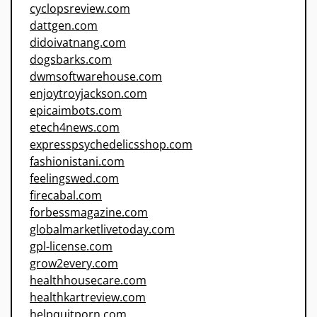
cyclopsreview.com
dattgen.com
didoivatnang.com
dogsbarks.com
dwmsoftwarehouse.com
enjoytroyjackson.com
epicaimbots.com
etech4news.com
expresspsychedelicsshop.com
fashionistani.com
feelingswed.com
firecabal.com
forbessmagazine.com
globalmarketlivetoday.com
gpl-license.com
grow2every.com
healthhousecare.com
healthkartreview.com
helpquitporn.com