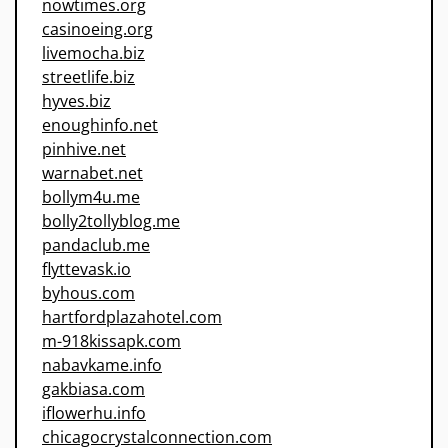
nowtimes.org
casinoeing.org
livemocha.biz
streetlife.biz
hyves.biz
enoughinfo.net
pinhive.net
warnabet.net
bollym4u.me
bolly2tollyblog.me
pandaclub.me
flyttevask.io
byhous.com
hartfordplazahotel.com
m-918kissapk.com
nabavkame.info
gakbiasa.com
iflowerhu.info
chicagocrystalconnection.com