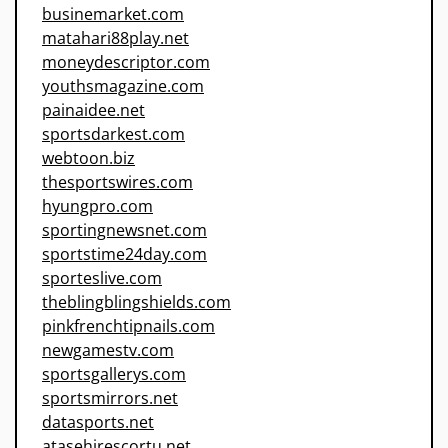
businemarket.com
matahari88play.net
moneydescriptor.com
youthsmagazine.com
painaidee.net
sportsdarkest.com
webtoon.biz
thesportswires.com
hyungpro.com
sportingnewsnet.com
sportstime24day.com
sporteslive.com
theblingblingshields.com
pinkfrenchtipnails.com
newgamestv.com
sportsgallerys.com
sportsmirrors.net
datasports.net
atasehirescortu.net