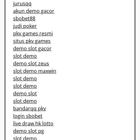
jurusqq
akun demo gacor
sbobet88
judi poker
pkv games resmi
situs pkv games
demo slot gacor
slot demo
demo slot zeus
slot demo maxwin
slot demo
slot demo
demo slot
slot demo
bandarqq pkv
login sbobet
live draw hk lotto
demo slot pg
slot demo