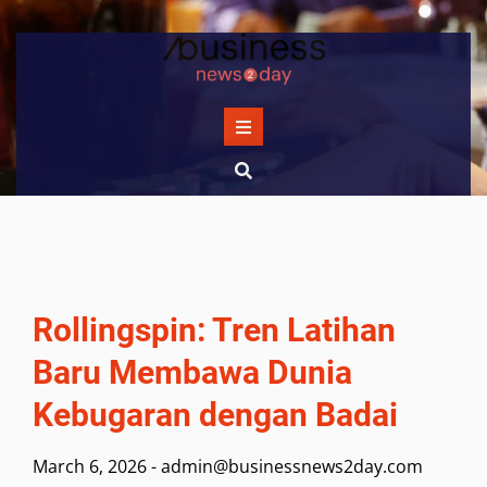
Skip
to
content
Rollingspin: Tren Latihan
Baru Membawa Dunia
Kebugaran dengan Badai
March 6, 2026
-
admin@businessnews2day.com