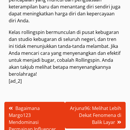
keterampilan baru dan menantang diri sendiri juga
dapat meningkatkan harga diri dan kepercayaan
diri Anda.
Kelas rollingspin bermunculan di pusat kebugaran
dan studio kebugaran di seluruh negeri, dan tren
ini tidak menunjukkan tanda-tanda melambat. Jika
Anda mencari cara yang menyenangkan dan efektif
untuk menjadi bugar, cobalah Rollingspin. Anda
akan takjub melihat betapa menyenangkannya
berolahraga!
[ad_2]
Post
Bagaimana
Arjuna96: Melihat Lebih
Margo123
Dekat Fenomena di
navigation
Mendominasi
Balik Layar
Permainan Influencer