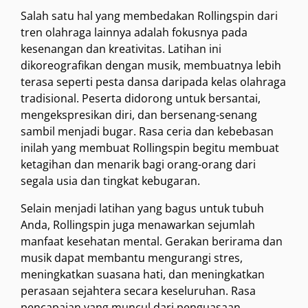
Salah satu hal yang membedakan Rollingspin dari
tren olahraga lainnya adalah fokusnya pada
kesenangan dan kreativitas. Latihan ini
dikoreografikan dengan musik, membuatnya lebih
terasa seperti pesta dansa daripada kelas olahraga
tradisional. Peserta didorong untuk bersantai,
mengekspresikan diri, dan bersenang-senang
sambil menjadi bugar. Rasa ceria dan kebebasan
inilah yang membuat Rollingspin begitu membuat
ketagihan dan menarik bagi orang-orang dari
segala usia dan tingkat kebugaran.
Selain menjadi latihan yang bagus untuk tubuh
Anda, Rollingspin juga menawarkan sejumlah
manfaat kesehatan mental. Gerakan berirama dan
musik dapat membantu mengurangi stres,
meningkatkan suasana hati, dan meningkatkan
perasaan sejahtera secara keseluruhan. Rasa
pencapaian yang muncul dari penguasaan