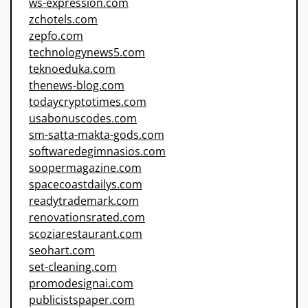
ws-expression.com
zchotels.com
zepfo.com
technologynews5.com
teknoeduka.com
thenews-blog.com
todaycryptotimes.com
usabonuscodes.com
sm-satta-makta-gods.com
softwaredegimnasios.com
soopermagazine.com
spacecoastdailys.com
readytrademark.com
renovationsrated.com
scoziarestaurant.com
seohart.com
set-cleaning.com
promodesignai.com
publicistspaper.com