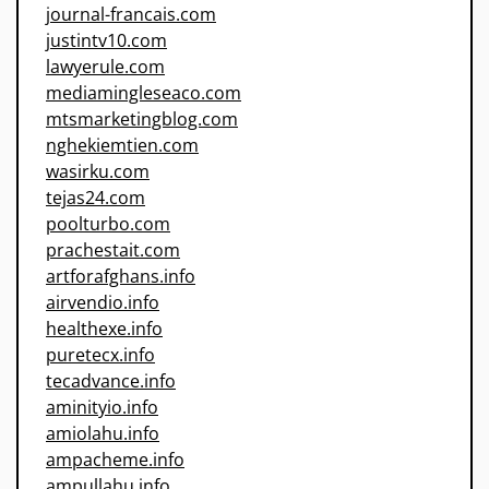
journal-francais.com
justintv10.com
lawyerule.com
mediamingleseaco.com
mtsmarketingblog.com
nghekiemtien.com
wasirku.com
tejas24.com
poolturbo.com
prachestait.com
artforafghans.info
airvendio.info
healthexe.info
puretecx.info
tecadvance.info
aminityio.info
amiolahu.info
ampacheme.info
ampullahu.info