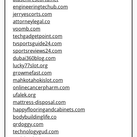
engineeringtechub.com
jerryescorts.com
attorneylegal.co
voomb.com
techgadgetpoint.com
tvsportsguide24.com
sportsreviews24.com
dubai360blog.com
lucky77slot.org
growmefast.com
mahkotahokislot.com
onlinecancerpharm.com
ufalek.org
mattress-disposal.com
happyflooringandcabinets.com
bodybuildinglife.co
qrdoggy.com
technologygud.com