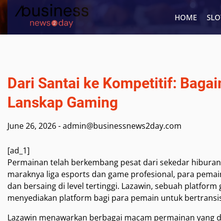
Skip
to
HOME
SLO
content
Dari Santai ke Kompetitif: Bag
Lanskap Gaming
June 26, 2026
-
admin@businessnews2day.com
[ad_1]
Permainan telah berkembang pesat dari sekedar hiburan 
maraknya liga esports dan game profesional, para pema
dan bersaing di level tertinggi. Lazawin, sebuah platfo
menyediakan platform bagi para pemain untuk bertransis
Lazawin menawarkan berbagai macam permainan yang dipe