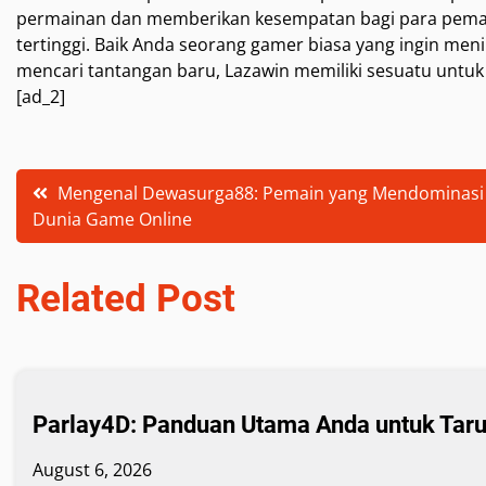
permainan dan memberikan kesempatan bagi para pemain
tertinggi. Baik Anda seorang gamer biasa yang ingin me
mencari tantangan baru, Lazawin memiliki sesuatu untu
[ad_2]
Post
Mengenal Dewasurga88: Pemain yang Mendominasi
Dunia Game Online
navigation
Related Post
Parlay4D: Panduan Utama Anda untuk Taru
August 6, 2026