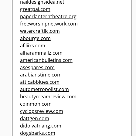
naildesignsidea.net
greatpai.com
paperlanterntheatre.org
freeworshipnetwork.com
watercraftllc.com
abourge.com
afiliixs.com
alharammallz.com
americanbulletins.com
asespares.com
arabianstime.com
atticabblues.com
autometropolist.com
beautycreamreview.com
coinmoh.com
cyclopsreview.com
dattgen.com
didoivatnang.com
dogsbarks.com