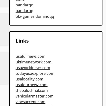
bandarqq
bandarqq
pkv games dominoqq
Links
usafullnewz.com
uktimenetwork.com
usaworldnewz.com
todayusaexplore.com
usalocality.com
usafournewz.com
thebalochhal.com
vehicularmaster.com
vibesaccent.com