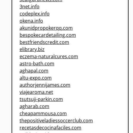
3net.info
codeplex.info
okena.info
akunidpropokerqq.com
bespokecardetailing.com
bestfriendscredit.com
elibrary.biz
eczema-naturalcures.com
astro-bath.com
aghapal.com
altu-expo.com
authorjennijames.com
viajearoma.net
tsutsuji-parkin.com
agharab.com
cheapammousa.com
thepositiveladiessoccerclub.com
recetasdecocinafaciles.com