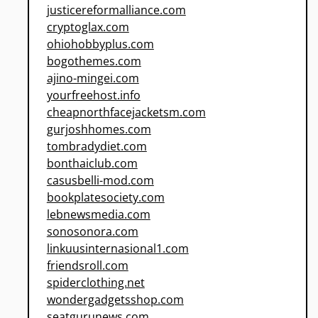
justicereformalliance.com
cryptoglax.com
ohiohobbyplus.com
bogothemes.com
ajino-mingei.com
yourfreehost.info
cheapnorthfacejacketsm.com
gurjoshhomes.com
tombradydiet.com
bonthaiclub.com
casusbelli-mod.com
bookplatesociety.com
lebnewsmedia.com
sonosonora.com
linkuusinternasional1.com
friendsroll.com
spiderclothing.net
wondergadgetsshop.com
seatgurunews.com