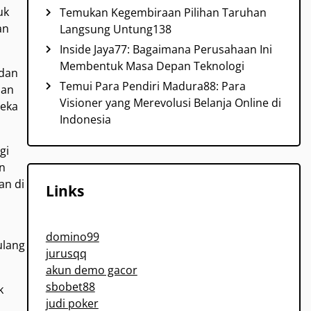
uk
Temukan Kegembiraan Pilihan Taruhan
an
Langsung Untung138
Inside Jaya77: Bagaimana Perusahaan Ini
Membentuk Masa Depan Teknologi
 dan
Temui Para Pendiri Madura88: Para
aan
Visioner yang Merevolusi Belanja Online di
reka
Indonesia
gi
an
an di
Links
domino99
ulang
jurusqq
akun demo gacor
sbobet88
k
judi poker