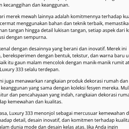
n kecanggihan dan keanggunan.
ari merek mewah lainnya adalah komitmennya terhadap kua
n cermat menggunakan bahan dan teknik terbaik, memastik
an tangan hingga detail lukisan tangan, setiap aspek dari k
usi dengan sempurna.
enal dengan desainnya yang berani dan inovatif. Merek ini
 bereksperimen dengan bentuk, tekstur, dan warna baru 
Baik itu gaun malam mencolok dengan manik-manik rumit a
Luxury 333 selalu terdepan.
ini juga menawarkan rangkaian produk dekorasi rumah dan
keanggunan yang sama dengan koleksi fesyen mereka. Mul
nitur dan pencahayaan yang indah, rangkaian dekorasi rum
ap kemewahan dan kualitas.
uasa, Luxury 333 menonjol sebagai mercusuar kemewahan 
adap detail, desain inovatif, dan komitmen terhadap kualit
lam dunia mode dan desain kelas atas. Jika Anda ingin