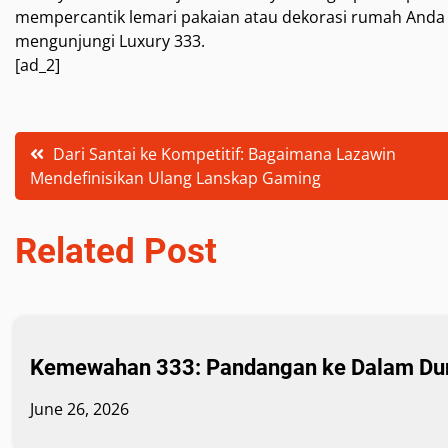
mempercantik lemari pakaian atau dekorasi rumah Anda
mengunjungi Luxury 333.
[ad_2]
Post
Dari Santai ke Kompetitif: Bagaimana Lazawin
Mendefinisikan Ulang Lanskap Gaming
navigation
Related Post
Kemewahan 333: Pandangan ke Dalam Dun
June 26, 2026