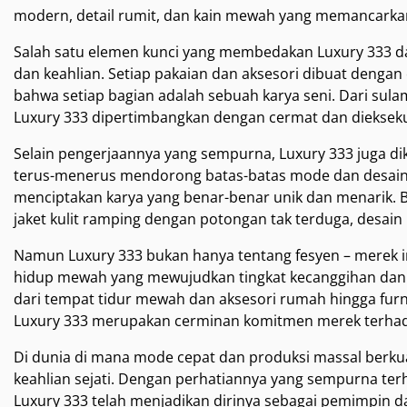
modern, detail rumit, dan kain mewah yang memancarka
Salah satu elemen kunci yang membedakan Luxury 333 d
dan keahlian. Setiap pakaian dan aksesori dibuat denga
bahwa setiap bagian adalah sebuah karya seni. Dari sulam
Luxury 333 dipertimbangkan dengan cermat dan dieksek
Selain pengerjaannya yang sempurna, Luxury 333 juga dik
terus-menerus mendorong batas-batas mode dan desain,
menciptakan karya yang benar-benar unik dan menarik. 
jaket kulit ramping dengan potongan tak terduga, desain 
Namun Luxury 333 bukan hanya tentang fesyen – merek 
hidup mewah yang mewujudkan tingkat kecanggihan dan 
dari tempat tidur mewah dan aksesori rumah hingga fur
Luxury 333 merupakan cerminan komitmen merek terhad
Di dunia di mana mode cepat dan produksi massal berk
keahlian sejati. Dengan perhatiannya yang sempurna terh
Luxury 333 telah menjadikan dirinya sebagai pemimpin da