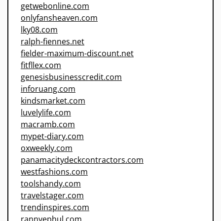
getwebonline.com
onlyfansheaven.com
lky08.com
ralph-fiennes.net
fielder-maximum-discount.net
fitfllex.com
genesisbusinesscredit.com
inforuang.com
kindsmarket.com
luvelylife.com
macramb.com
mypet-diary.com
oxweekly.com
panamacitydeckcontractors.com
westfashions.com
toolshandy.com
travelstager.com
trendinspires.com
rannyephul.com