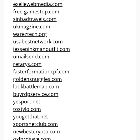
exellewebmedia.com
free-gamestop.com
sinbadtravels.com
ukmagzine.com
wareztech.org
usabestnetwork.com
jessepinkmanoutfit.com
umailsend.com
retarys.com
fasterformationcpf.com
goldensnuggles.com
lookbattlemap.com
buyrdpservice.com
yesport.net
tostylo.com
yougetthat.net
sportsnetclub.com
newbestcrypto.com
oxfordsave.com