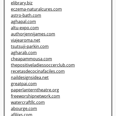
elibrary.biz
eczema-naturalcures.com
astro-bath.com
aghapal.com
altu-expo.com
authorjennijames.com
viajearoma.net
tsutsuji-parkin.com
agharab.com
cheapammousa.com
thepositiveladiessoccerclub.com
recetasdecocinafaciles.com
naildesignsidea.net
greatpai.com
paperlanterntheatre.org
freeworshipnetwork.com
watercraftllc.com
abourge.com
afiliixs.com