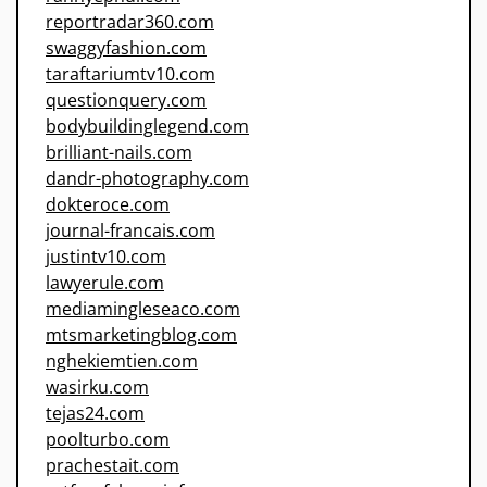
reportradar360.com
swaggyfashion.com
taraftariumtv10.com
questionquery.com
bodybuildinglegend.com
brilliant-nails.com
dandr-photography.com
dokteroce.com
journal-francais.com
justintv10.com
lawyerule.com
mediamingleseaco.com
mtsmarketingblog.com
nghekiemtien.com
wasirku.com
tejas24.com
poolturbo.com
prachestait.com