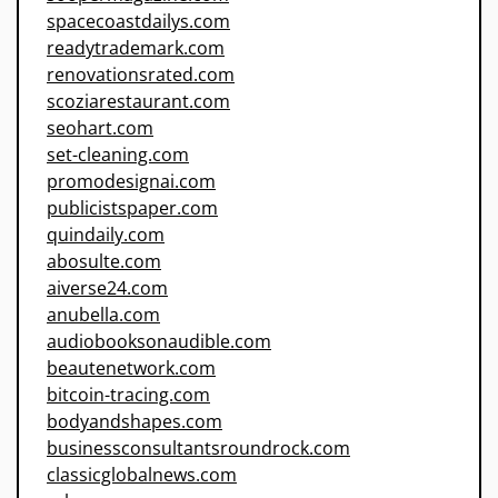
spacecoastdailys.com
readytrademark.com
renovationsrated.com
scoziarestaurant.com
seohart.com
set-cleaning.com
promodesignai.com
publicistspaper.com
quindaily.com
abosulte.com
aiverse24.com
anubella.com
audiobooksonaudible.com
beautenetwork.com
bitcoin-tracing.com
bodyandshapes.com
businessconsultantsroundrock.com
classicglobalnews.com