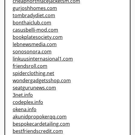
cheapnorthfacejacketsm.com
gurjoshhomes.com
tombradydiet.com
bonthaiclub.com
casusbelli-mod.com
bookplatesociety.com
lebnewsmedia.com
sonosonora.com
linkuusinternasional1.com
friendsroll.com
spiderclothing.net
wondergadgetsshop.com
seatgurunews.com
3net.info
codeplex.info
okena.info
akunidpropokerqq.com
bespokecardetailing.com
bestfriendscredit.com