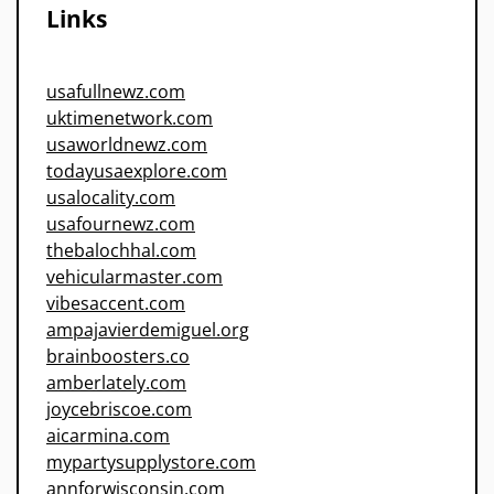
Links
usafullnewz.com
uktimenetwork.com
usaworldnewz.com
todayusaexplore.com
usalocality.com
usafournewz.com
thebalochhal.com
vehicularmaster.com
vibesaccent.com
ampajavierdemiguel.org
brainboosters.co
amberlately.com
joycebriscoe.com
aicarmina.com
mypartysupplystore.com
annforwisconsin.com