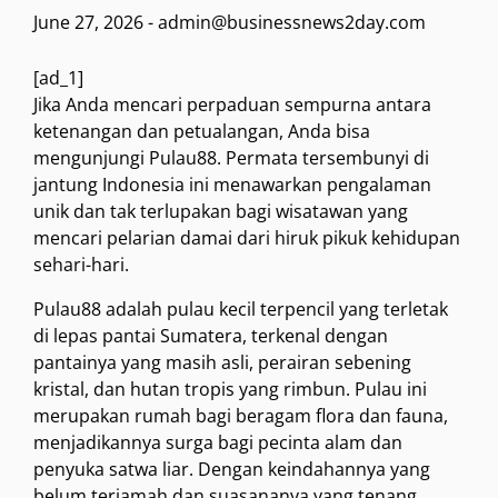
June 27, 2026
-
admin@businessnews2day.com
[ad_1]
Jika Anda mencari perpaduan sempurna antara
ketenangan dan petualangan, Anda bisa
mengunjungi Pulau88. Permata tersembunyi di
jantung Indonesia ini menawarkan pengalaman
unik dan tak terlupakan bagi wisatawan yang
mencari pelarian damai dari hiruk pikuk kehidupan
sehari-hari.
Pulau88 adalah pulau kecil terpencil yang terletak
di lepas pantai Sumatera, terkenal dengan
pantainya yang masih asli, perairan sebening
kristal, dan hutan tropis yang rimbun. Pulau ini
merupakan rumah bagi beragam flora dan fauna,
menjadikannya surga bagi pecinta alam dan
penyuka satwa liar. Dengan keindahannya yang
belum terjamah dan suasananya yang tenang,