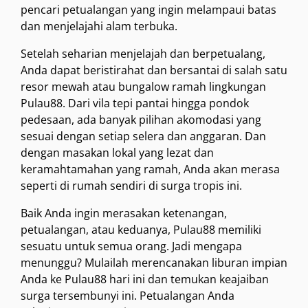
pencari petualangan yang ingin melampaui batas
dan menjelajahi alam terbuka.
Setelah seharian menjelajah dan berpetualang,
Anda dapat beristirahat dan bersantai di salah satu
resor mewah atau bungalow ramah lingkungan
Pulau88. Dari vila tepi pantai hingga pondok
pedesaan, ada banyak pilihan akomodasi yang
sesuai dengan setiap selera dan anggaran. Dan
dengan masakan lokal yang lezat dan
keramahtamahan yang ramah, Anda akan merasa
seperti di rumah sendiri di surga tropis ini.
Baik Anda ingin merasakan ketenangan,
petualangan, atau keduanya, Pulau88 memiliki
sesuatu untuk semua orang. Jadi mengapa
menunggu? Mulailah merencanakan liburan impian
Anda ke Pulau88 hari ini dan temukan keajaiban
surga tersembunyi ini. Petualangan Anda