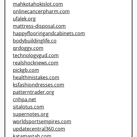
mahkotahokislot.com
onlinecancerpharm.com
ufalek.org
mattress-disposal.com
happyflooringandcabinets.com
bodybuildinglife.co
qrdoggy.com
technologygud.com
realshocknews.com
pickgb.com
healthmistakes.com
ksfashiondresses.com
patterntrader.org
cnhpa.net
sitalotus.com
supernotes.org
worldsportsempires.com
updatecentral360.com
katamastah.com