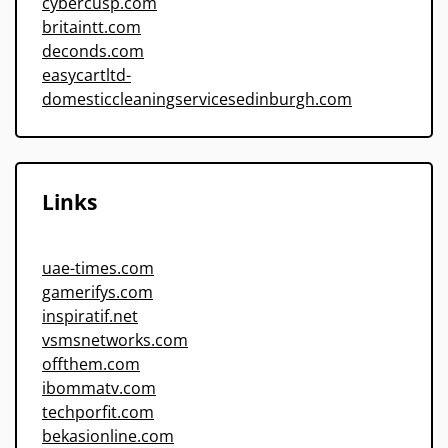
cybercusp.com
britaintt.com
deconds.com
easycartltd-
domesticcleaningservicesedinburgh.com
Links
uae-times.com
gamerifys.com
inspiratif.net
vsmsnetworks.com
offthem.com
ibommatv.com
techporfit.com
bekasionline.com