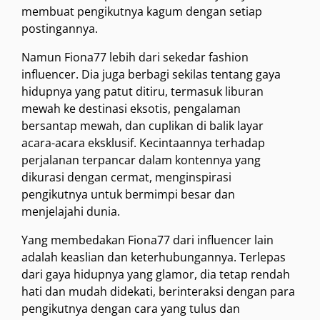
membuat pengikutnya kagum dengan setiap
postingannya.
Namun Fiona77 lebih dari sekedar fashion
influencer. Dia juga berbagi sekilas tentang gaya
hidupnya yang patut ditiru, termasuk liburan
mewah ke destinasi eksotis, pengalaman
bersantap mewah, dan cuplikan di balik layar
acara-acara eksklusif. Kecintaannya terhadap
perjalanan terpancar dalam kontennya yang
dikurasi dengan cermat, menginspirasi
pengikutnya untuk bermimpi besar dan
menjelajahi dunia.
Yang membedakan Fiona77 dari influencer lain
adalah keaslian dan keterhubungannya. Terlepas
dari gaya hidupnya yang glamor, dia tetap rendah
hati dan mudah didekati, berinteraksi dengan para
pengikutnya dengan cara yang tulus dan