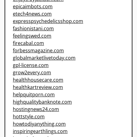
epicaimbots.com
etech4news.com
expresspsychedelicsshop.com
fashionistani.com
feelingswed.com
firecabal.com
forbessmagazine.com
globalmarketlivetoday.com
gpl-license.com
grow2every.com
healthhousecare.com
healthkartreview.com
helpquitporn.com
highqualitybanknote.com
hostingnews24.com
hottstyle.com
howtodiyanything.com
inspiringearthlings.com