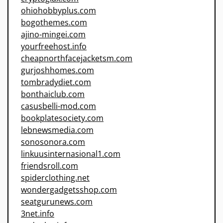
ohiohobbyplus.com
bogothemes.com
ajino-mingei.com
yourfreehost.info
cheapnorthfacejacketsm.com
gurjoshhomes.com
tombradydiet.com
bonthaiclub.com
casusbelli-mod.com
bookplatesociety.com
lebnewsmedia.com
sonosonora.com
linkuusinternasional1.com
friendsroll.com
spiderclothing.net
wondergadgetsshop.com
seatgurunews.com
3net.info