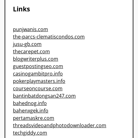
Links
punjwanis.com
the-parcs-clematiscondos.com
jusu-gb.com
thecarepet.com
blogwriterplus.com
guestpostingseo.com
casinogambitpro.info
pokerplaymasters.info
courseoncourse.com
bantinbatdongsan247.com
bahednog.info
bahenxgek.info
pertamaskre.com
threadsvideoandphotodownloader.com
techgiddy.com