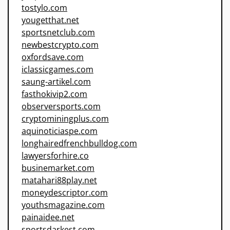
tostylo.com
yougetthat.net
sportsnetclub.com
newbestcrypto.com
oxfordsave.com
iclassicgames.com
saung-artikel.com
fasthokivip2.com
observersports.com
cryptominingplus.com
aquinoticiaspe.com
longhairedfrenchbulldog.com
lawyersforhire.co
businemarket.com
matahari88play.net
moneydescriptor.com
youthsmagazine.com
painaidee.net
sportsdarkest.com