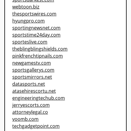
webtoon.biz
thesportswires.com
hyungpro.com
sportingnewsnet.com
sportstime24day.com
sporteslive.com
theblingblingshields.com
pinkfrenchtipnails.com
newgamestv.com
sportsgallerys.com
sportsmirrors.net
datasports.net
atasehirescortu.net
engineeringtechub.com
jerryescorts.com
attorneylegal.co
voomb.com
techgadgetpoint.com