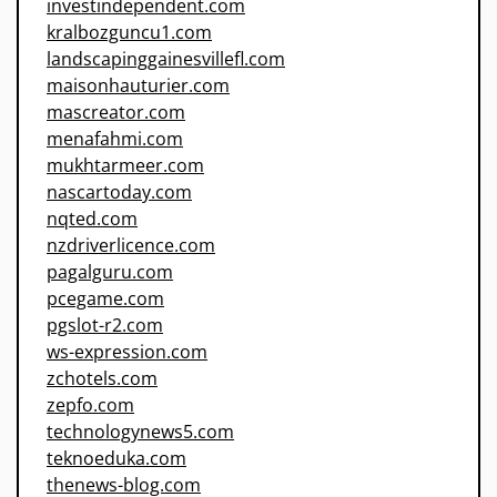
investindependent.com
kralbozguncu1.com
landscapinggainesvillefl.com
maisonhauturier.com
mascreator.com
menafahmi.com
mukhtarmeer.com
nascartoday.com
nqted.com
nzdriverlicence.com
pagalguru.com
pcegame.com
pgslot-r2.com
ws-expression.com
zchotels.com
zepfo.com
technologynews5.com
teknoeduka.com
thenews-blog.com