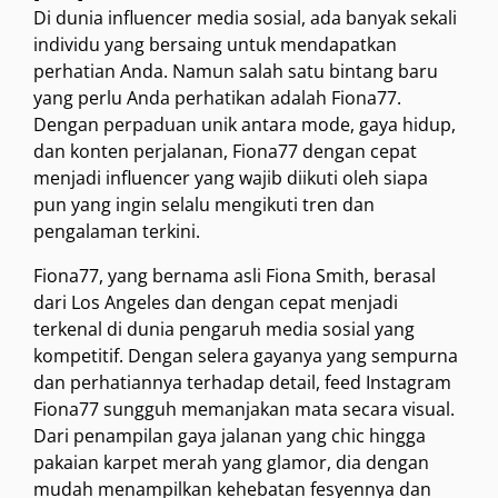
Di dunia influencer media sosial, ada banyak sekali
individu yang bersaing untuk mendapatkan
perhatian Anda. Namun salah satu bintang baru
yang perlu Anda perhatikan adalah Fiona77.
Dengan perpaduan unik antara mode, gaya hidup,
dan konten perjalanan, Fiona77 dengan cepat
menjadi influencer yang wajib diikuti oleh siapa
pun yang ingin selalu mengikuti tren dan
pengalaman terkini.
Fiona77, yang bernama asli Fiona Smith, berasal
dari Los Angeles dan dengan cepat menjadi
terkenal di dunia pengaruh media sosial yang
kompetitif. Dengan selera gayanya yang sempurna
dan perhatiannya terhadap detail, feed Instagram
Fiona77 sungguh memanjakan mata secara visual.
Dari penampilan gaya jalanan yang chic hingga
pakaian karpet merah yang glamor, dia dengan
mudah menampilkan kehebatan fesyennya dan