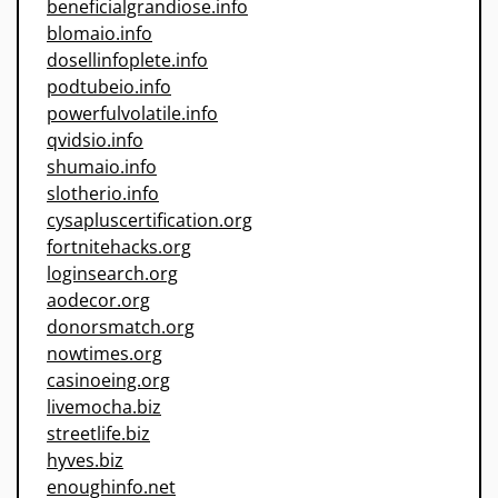
beneficialgrandiose.info
blomaio.info
dosellinfoplete.info
podtubeio.info
powerfulvolatile.info
qvidsio.info
shumaio.info
slotherio.info
cysapluscertification.org
fortnitehacks.org
loginsearch.org
aodecor.org
donorsmatch.org
nowtimes.org
casinoeing.org
livemocha.biz
streetlife.biz
hyves.biz
enoughinfo.net