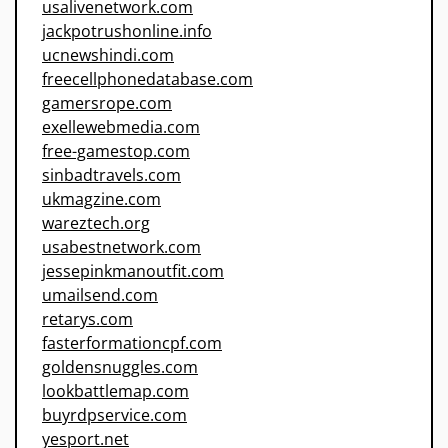
usalivenetwork.com
jackpotrushonline.info
ucnewshindi.com
freecellphonedatabase.com
gamersrope.com
exellewebmedia.com
free-gamestop.com
sinbadtravels.com
ukmagzine.com
wareztech.org
usabestnetwork.com
jessepinkmanoutfit.com
umailsend.com
retarys.com
fasterformationcpf.com
goldensnuggles.com
lookbattlemap.com
buyrdpservice.com
yesport.net