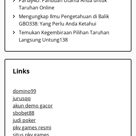
Parlay4D: Panduan Utama Anda untuk
Taruhan Online
Mengungkap Ilmu Pengetahuan di Balik
GBO338: Yang Perlu Anda Ketahui
Temukan Kegembiraan Pilihan Taruhan
Langsung Untung138
Links
domino99
jurusqq
akun demo gacor
sbobet88
judi poker
pkv games resmi
situs pkv games