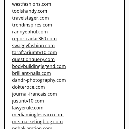
westfashions.com
toolshandy.com
travelstager.com
trendinspires.com
rannyephul.com
reportradar360.com
swaggyfashion.com
taraftariumtv10.com
questionquery.com
bodybuildinglegend.com
brilliant-nails.com
dandr-photography.com
dokteroce.com
journal-francais.com
justintv10.com
lawyerule.com
mediamingleseaco.com
mtsmarketingblog.com
nghekiemtien.com