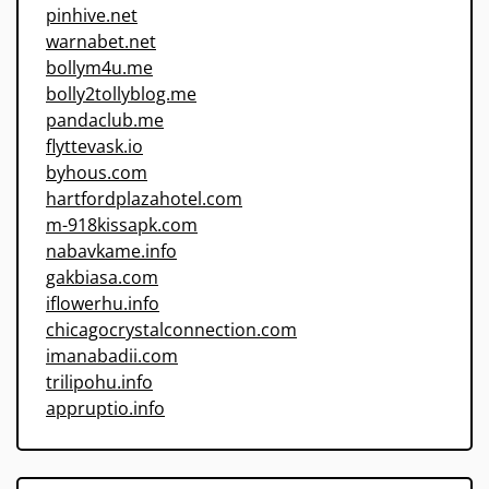
pinhive.net
warnabet.net
bollym4u.me
bolly2tollyblog.me
pandaclub.me
flyttevask.io
byhous.com
hartfordplazahotel.com
m-918kissapk.com
nabavkame.info
gakbiasa.com
iflowerhu.info
chicagocrystalconnection.com
imanabadii.com
trilipohu.info
appruptio.info